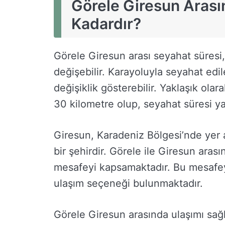
Görele Giresun Arası
Kadardır?
Görele Giresun arası seyahat süresi,
değişebilir. Karayoluyla seyahat ed
değişiklik gösterebilir. Yaklaşık ola
30 kilometre olup, seyahat süresi ya
Giresun, Karadeniz Bölgesi’nde yer a
bir şehirdir. Görele ile Giresun aras
mesafeyi kapsamaktadır. Bu mesafeyi
ulaşım seçeneği bulunmaktadır.
Görele Giresun arasında ulaşımı sağ