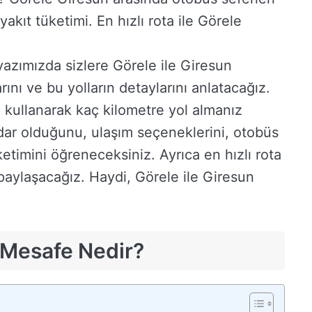
akıt tüketimi. En hızlı rota ile Görele
azımızda sizlere Görele ile Giresun
rını ve bu yolların detaylarını anlatacağız.
 kullanarak kaç kilometre yol almanız
adar olduğunu, ulaşım seçeneklerini, otobüs
üketimini öğreneceksiniz. Ayrıca en hızlı rota
 paylaşacağız. Haydi, Görele ile Giresun
 Mesafe Nedir?