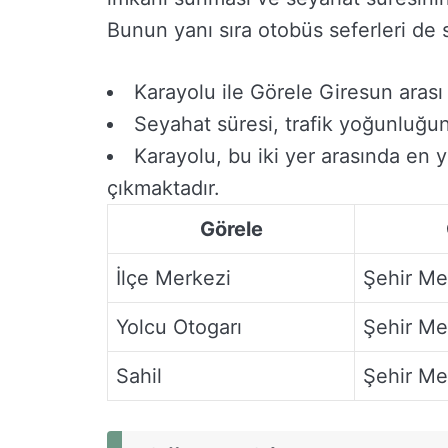
Bunun yanı sıra otobüs seferleri de s
Karayolu ile Görele Giresun arası 
Seyahat süresi, trafik yoğunluğun
Karayolu, bu iki yer arasında en 
çıkmaktadır.
Görele
İlçe Merkezi
Şehir Me
Yolcu Otogarı
Şehir Me
Sahil
Şehir Me