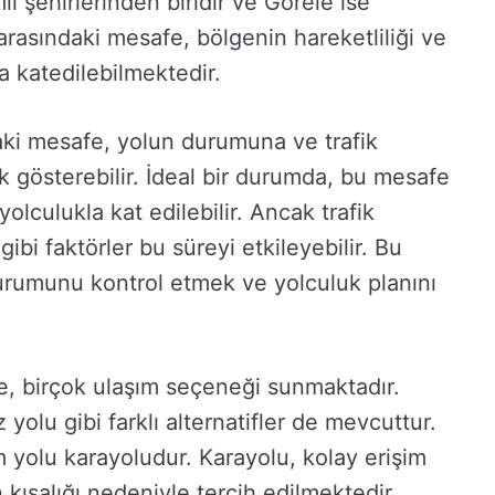
i şehirlerinden biridir ve Görele ise
r arasındaki mesafe, bölgenin hareketliliği ve
a katedilebilmektedir.
aki mesafe, yolun durumuna ve trafik
 gösterebilir. İdeal bir durumda, bu mesafe
yolculukla kat edilebilir. Ancak trafik
ibi faktörler bu süreyi etkileyebilir. Bu
urumunu kontrol etmek ve yolculuk planını
e, birçok ulaşım seçeneği sunmaktadır.
yolu gibi farklı alternatifler de mevcuttur.
 yolu karayoludur. Karayolu, kolay erişim
kısalığı nedeniyle tercih edilmektedir.