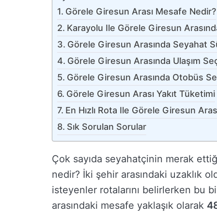
Görele Giresun Arası Mesafe Nedir?
Karayolu Ile Görele Giresun Arasın
Görele Giresun Arasında Seyahat Sü
Görele Giresun Arasında Ulaşım Seç
Görele Giresun Arasında Otobüs Sefe
Görele Giresun Arası Yakıt Tüketimi
En Hızlı Rota Ile Görele Giresun Ar
Sık Sorulan Sorular
Çok sayıda seyahatçinin merak ettiğ
nedir? İki şehir arasındaki uzaklık 
isteyenler rotalarını belirlerken bu b
arasındaki mesafe yaklaşık olarak
48