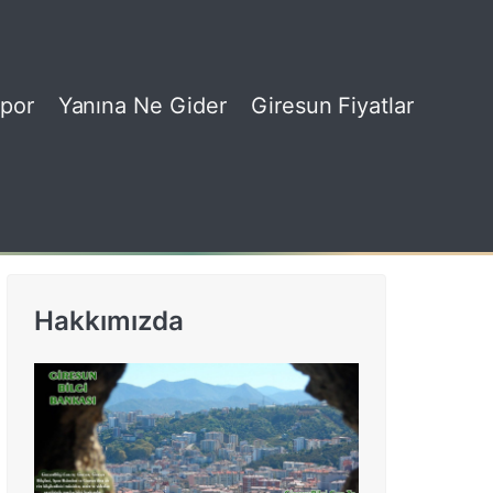
por
Yanına Ne Gider
Giresun Fiyatlar
Hakkımızda