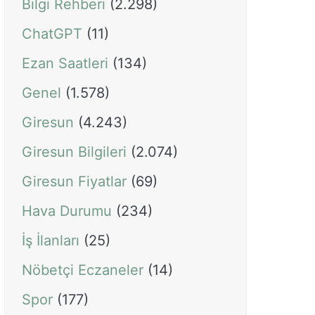
Bilgi Rehberi
(2.298)
ChatGPT
(11)
Ezan Saatleri
(134)
Genel
(1.578)
Giresun
(4.243)
Giresun Bilgileri
(2.074)
Giresun Fiyatlar
(69)
Hava Durumu
(234)
İş İlanları
(25)
Nöbetçi Eczaneler
(14)
Spor
(177)