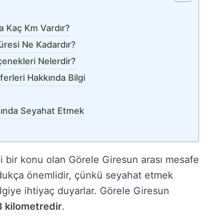
da Kaç Km Vardır?
resi Ne Kadardır?
enekleri Nelerdir?
rleri Hakkında Bilgi
asında Seyahat Etmek
i bir konu olan Görele Giresun arası mesafe
oldukça önemlidir, çünkü seyahat etmek
ilgiye ihtiyaç duyarlar. Görele Giresun
 kilometredir
.