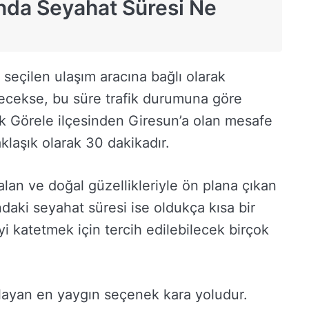
nda Seyahat Süresi Ne
 seçilen ulaşım aracına bağlı olarak
ilecekse, bu süre trafik durumuna göre
rak Görele ilçesinden Giresun’a olan mesafe
klaşık olarak 30 dakikadır.
lan ve doğal güzellikleriyle ön plana çıkan
ındaki seyahat süresi ise oldukça kısa bir
 katetmek için tercih edilebilecek birçok
layan en yaygın seçenek kara yoludur.