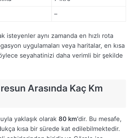
–
k isteyenler aynı zamanda en hızlı rota
vigasyon uygulamaları veya haritalar, en kısa
Böylece seyahatinizi daha verimli bir şekilde
Giresun Arasında Kaç Km
uyla yaklaşık olarak
80 km’
dir. Bu mesafe,
dukça kısa bir sürede kat edilebilmektedir.