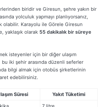
rlerinden biridir ve Giresun, şehre yakın bir
arasında yolculuk yapmayı planlıyorsanız,
 olabilir. Karayolu ile Görele Giresun
e, yaklaşık olarak
55 dakikalık bir süreye
k isteyenler için bir diğer ulaşım
bu iki şehir arasında düzenli seferler
a bilgi almak için otobüs şirketlerinin
aret edebilirsiniz.
laşım Süresi
Yakıt Tüketimi
kika
7 litre