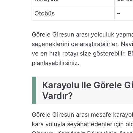
Otobüs
–
Görele Giresun arası yolculuk yapma
seçeneklerini de araştırabilirler. Na
ve en hızlı rotayı size gösterebilir. 
planlayabilirsiniz.
Karayolu Ile Görele 
Vardır?
Görele Giresun arası mesafe karayol
kara yoluyla seyahat edenler için ol