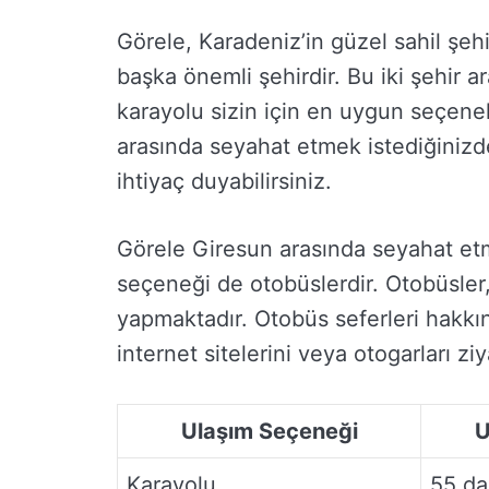
Görele, Karadeniz’in güzel sahil şehi
başka önemli şehirdir. Bu iki şehir 
karayolu sizin için en uygun seçenek
arasında seyahat etmek istediğinizd
ihtiyaç duyabilirsiniz.
Görele Giresun arasında seyahat etme
seçeneği de otobüslerdir. Otobüsler, 
yapmaktadır. Otobüs seferleri hakkınd
internet sitelerini veya otogarları ziy
Ulaşım Seçeneği
U
Karayolu
55 da