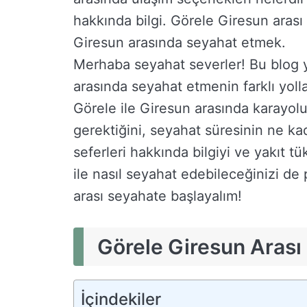
hakkında bilgi. Görele Giresun arası y
Giresun arasında seyahat etmek.
Merhaba seyahat severler! Bu blog y
arasında seyahat etmenin farklı yolla
Görele ile Giresun arasında karayolu
gerektiğini, seyahat süresinin ne k
seferleri hakkında bilgiyi ve yakıt t
ile nasıl seyahat edebileceğinizi de
arası seyahate başlayalım!
Görele Giresun Arası
İçindekiler