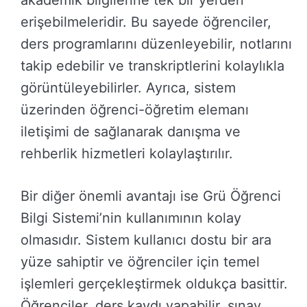
akademik bilgilerine tek bir yerden
erişebilmeleridir. Bu sayede öğrenciler,
ders programlarını düzenleyebilir, notlarını
takip edebilir ve transkriptlerini kolaylıkla
görüntüleyebilirler. Ayrıca, sistem
üzerinden öğrenci-öğretim elemanı
iletişimi de sağlanarak danışma ve
rehberlik hizmetleri kolaylaştırılır.
Bir diğer önemli avantajı ise Grü Öğrenci
Bilgi Sistemi’nin kullanımının kolay
olmasıdır. Sistem kullanıcı dostu bir ara
yüze sahiptir ve öğrenciler için temel
işlemleri gerçekleştirmek oldukça basittir.
Öğrenciler, ders kaydı yapabilir, sınav