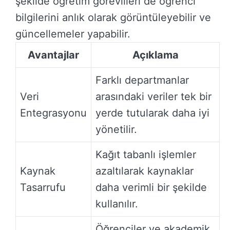
şekilde öğretim görevlileri de öğrenci
bilgilerini anlık olarak görüntüleyebilir ve
güncellemeler yapabilir.
Avantajlar
Açıklama
Farklı departmanlar
Veri
arasındaki veriler tek bir
Entegrasyonu
yerde tutularak daha iyi
yönetilir.
Kağıt tabanlı işlemler
Kaynak
azaltılarak kaynaklar
Tasarrufu
daha verimli bir şekilde
kullanılır.
Öğrenciler ve akademik