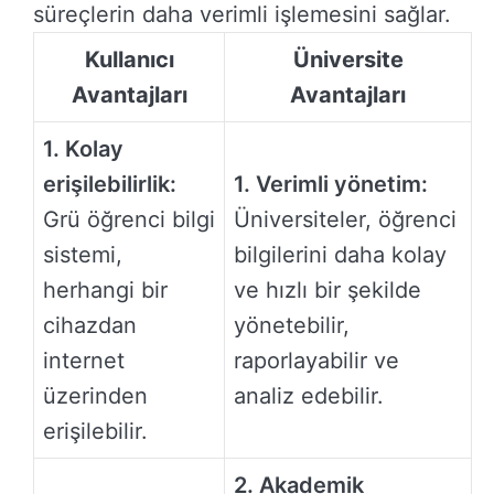
süreçlerin daha verimli işlemesini sağlar.
Kullanıcı
Üniversite
Avantajları
Avantajları
1. Kolay
erişilebilirlik:
1. Verimli yönetim:
Grü öğrenci bilgi
Üniversiteler, öğrenci
sistemi,
bilgilerini daha kolay
herhangi bir
ve hızlı bir şekilde
cihazdan
yönetebilir,
internet
raporlayabilir ve
üzerinden
analiz edebilir.
erişilebilir.
2. Akademik