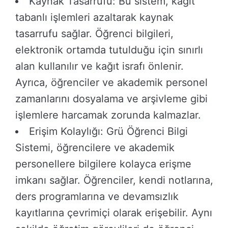
Kaynak Tasarrufu: Bu sistem, kağıt
tabanlı işlemleri azaltarak kaynak
tasarrufu sağlar. Öğrenci bilgileri,
elektronik ortamda tutulduğu için sınırlı
alan kullanılır ve kağıt israfı önlenir.
Ayrıca, öğrenciler ve akademik personel
zamanlarını dosyalama ve arşivleme gibi
işlemlere harcamak zorunda kalmazlar.
Erişim Kolaylığı: Grü Öğrenci Bilgi
Sistemi, öğrencilere ve akademik
personellere bilgilere kolayca erişme
imkanı sağlar. Öğrenciler, kendi notlarına,
ders programlarına ve devamsızlık
kayıtlarına çevrimiçi olarak erişebilir. Aynı