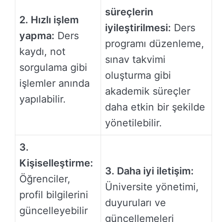
süreçlerin
2. Hızlı işlem
iyileştirilmesi:
Ders
yapma:
Ders
programı düzenleme,
kaydı, not
sınav takvimi
sorgulama gibi
oluşturma gibi
işlemler anında
akademik süreçler
yapılabilir.
daha etkin bir şekilde
yönetilebilir.
3.
Kişiselleştirme:
3. Daha iyi iletişim:
Öğrenciler,
Üniversite yönetimi,
profil bilgilerini
duyuruları ve
güncelleyebilir
güncellemeleri