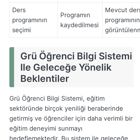
Ders
Mevcut der
Programın
programının
programının
kaydedilmesi
seçimi
görüntülen
Grü Öğrenci Bilgi Sistemi
Ile Geleceğe Yönelik
Beklentiler
Grü Öğrenci Bilgi Sistemi, eğitim
sektöründe birçok yeniliği beraberinde
getirmiş ve öğrenciler için daha verimli bir
eğitim deneyimi sunmayı
hedeflemektedir. Bu sistem ile geleceğe