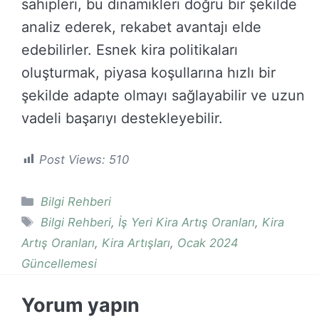
sahipleri, bu dinamikleri doğru bir şekilde
analiz ederek, rekabet avantajı elde
edebilirler. Esnek kira politikaları
oluşturmak, piyasa koşullarına hızlı bir
şekilde adapte olmayı sağlayabilir ve uzun
vadeli başarıyı destekleyebilir.
Post Views:
510
Kategoriler
Bilgi Rehberi
Etiketler
Bilgi Rehberi
,
İş Yeri Kira Artış Oranları
,
Kira
Artış Oranları
,
Kira Artışları
,
Ocak 2024
Güncellemesi
Yorum yapın