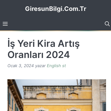
İçeriğe
GiresunBilgi.Com.Tr
atla
İş Yeri Kira Artış
Oranları 2024
Ocak 3, 2024
yazar
English st