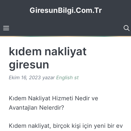
İçeriğe
GiresunBilgi.Com.Tr
atla
kıdem nakliyat
giresun
Ekim 16, 2023
yazar
English st
Kıdem Nakliyat Hizmeti Nedir ve
Avantajları Nelerdir?
Kıdem nakliyat, birçok kişi için yeni bir ev