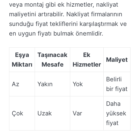
veya montaj gibi ek hizmetler, nakliyat
maliyetini artırabilir. Nakliyat firmalarının
sunduğu fiyat tekliflerini karşılaştırmak ve
en uygun fiyatı bulmak önemlidir.
Eşya
Taşınacak
Ek
Maliyet
Miktarı
Mesafe
Hizmetler
Belirli
Az
Yakın
Yok
bir fiyat
Daha
Çok
Uzak
Var
yüksek
fiyat