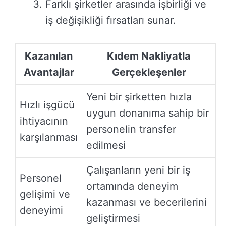
Farklı şirketler arasında işbirliği ve
iş değişikliği fırsatları sunar.
Kazanılan
Kıdem Nakliyatla
Avantajlar
Gerçekleşenler
Yeni bir şirketten hızla
Hızlı işgücü
uygun donanıma sahip bir
ihtiyacının
personelin transfer
karşılanması
edilmesi
Çalışanların yeni bir iş
Personel
ortamında deneyim
gelişimi ve
kazanması ve becerilerini
deneyimi
geliştirmesi