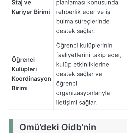
Staj ve
planlaması konusunda
Kariyer Birimi
rehberlik eder ve iş
bulma süreçlerinde
destek sağlar.
Öğrenci kulüplerinin
faaliyetlerini takip eder,
Öğrenci
kulüp etkinliklerine
Kulüpleri
destek sağlar ve
Koordinasyon
öğrenci
Birimi
organizasyonlarıyla
iletişimi sağlar.
Omü’deki Oidb’nin