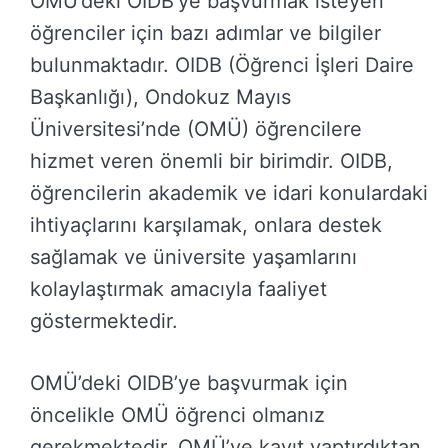
OMÜ’deki OIDB’ye başvurmak isteyen
öğrenciler için bazı adımlar ve bilgiler
bulunmaktadır. OIDB (Öğrenci İşleri Daire
Başkanlığı), Ondokuz Mayıs
Üniversitesi’nde (OMÜ) öğrencilere
hizmet veren önemli bir birimdir. OIDB,
öğrencilerin akademik ve idari konulardaki
ihtiyaçlarını karşılamak, onlara destek
sağlamak ve üniversite yaşamlarını
kolaylaştırmak amacıyla faaliyet
göstermektedir.
OMÜ’deki OIDB’ye başvurmak için
öncelikle OMÜ öğrenci olmanız
gerekmektedir. OMÜ’ye kayıt yaptırdıktan