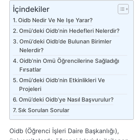
İçindekiler
Oidb Nedir Ve Ne Işe Yarar?
Omü’deki Oidb’nin Hedefleri Nelerdir?
Omü’deki Oidb’de Bulunan Birimler
Nelerdir?
Oidb’nin Omü Öğrencilerine Sağladığı
Fırsatlar
Omü’deki Oidb’nin Etkinlikleri Ve
Projeleri
Omü’deki Oidb’ye Nasıl Başvurulur?
Sık Sorulan Sorular
Oidb (Öğrenci İşleri Daire Başkanlığı),