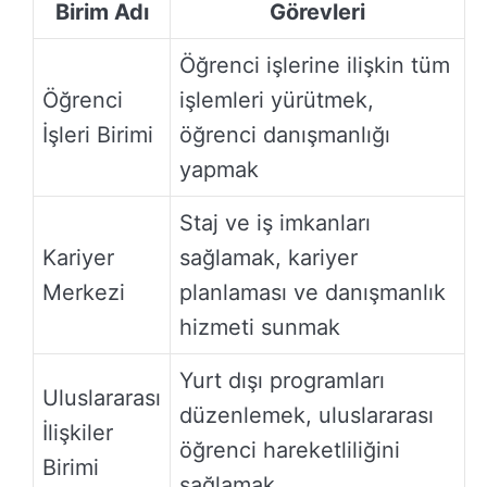
Birim Adı
Görevleri
Öğrenci işlerine ilişkin tüm
Öğrenci
işlemleri yürütmek,
İşleri Birimi
öğrenci danışmanlığı
yapmak
Staj ve iş imkanları
Kariyer
sağlamak, kariyer
Merkezi
planlaması ve danışmanlık
hizmeti sunmak
Yurt dışı programları
Uluslararası
düzenlemek, uluslararası
İlişkiler
öğrenci hareketliliğini
Birimi
sağlamak