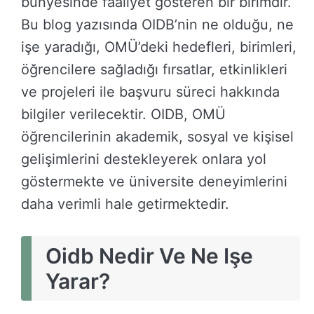
bünyesinde faaliyet gösteren bir birimdir.
Bu blog yazısında OIDB’nin ne olduğu, ne
işe yaradığı, OMÜ’deki hedefleri, birimleri,
öğrencilere sağladığı fırsatlar, etkinlikleri
ve projeleri ile başvuru süreci hakkında
bilgiler verilecektir. OIDB, OMÜ
öğrencilerinin akademik, sosyal ve kişisel
gelişimlerini destekleyerek onlara yol
göstermekte ve üniversite deneyimlerini
daha verimli hale getirmektedir.
Oidb Nedir Ve Ne Işe
Yarar?