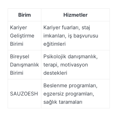
Birim
Hizmetler
Kariyer
Kariyer fuarları, staj
Geliştirme
imkanları, iş başvurusu
Birimi
eğitimleri
Bireysel
Psikolojik danışmanlık,
Danışmanlık
terapi, motivasyon
Birimi
destekleri
Beslenme programları,
SAUZOESH
egzersiz programları,
sağlık taramaları