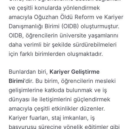
ve çeşitli konularda yönlendirmek
amacıyla Oğuzhan Öldü Reform ve Kariyer
Danışmanlığı Birimi (OIDB) oluşturmuştur.
OIDB, öğrencilerin üniversite yaşamlarını
daha verimli bir şekilde sürdürebilmeleri
için farklı birimlerden oluşmaktadır.
Bunlardan biri,
Kariyer Geliştirme
Birimi
‘dir. Bu birim, öğrencilerin mesleki
gelişimlerine katkıda bulunmak ve iş
dünyası ile iletişimlerini güçlendirmek
amacıyla çeşitli etkinlikler düzenler.
Kariyer fuarları, staj imkanları, iş
başvurusu sürecine yönelik eğitimler gibi