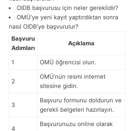
OIDB başvurusu için neler gereklidir?
OMÜ’ye yeni kayıt yaptırdıktan sonra
nasıl OIDB’ye başvurulur?
Başvuru
Açıklama
Adımları
1
OMÜ öğrencisi olun.
OMÜ’nün resmi internet
2
sitesine gidin.
Başvuru formunu doldurun ve
3
gerekli belgeleri hazırlayın.
Başvurunuzu online olarak
4