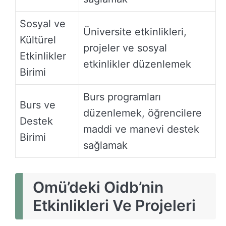
Sosyal ve
Üniversite etkinlikleri,
Kültürel
projeler ve sosyal
Etkinlikler
etkinlikler düzenlemek
Birimi
Burs programları
Burs ve
düzenlemek, öğrencilere
Destek
maddi ve manevi destek
Birimi
sağlamak
Omü’deki Oidb’nin
Etkinlikleri Ve Projeleri