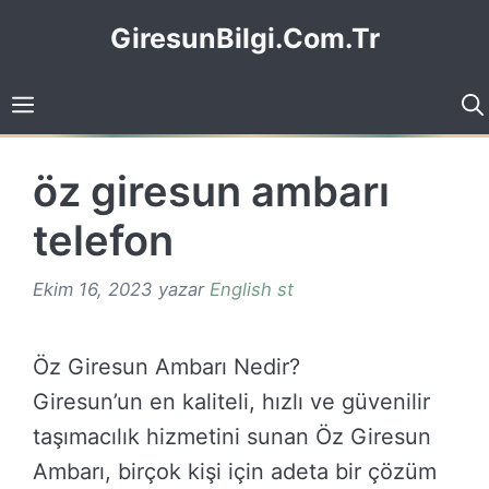
İçeriğe
GiresunBilgi.Com.Tr
atla
öz giresun ambarı
telefon
Ekim 16, 2023
yazar
English st
Öz Giresun Ambarı Nedir?
Giresun’un en kaliteli, hızlı ve güvenilir
taşımacılık hizmetini sunan Öz Giresun
Ambarı, birçok kişi için adeta bir çözüm