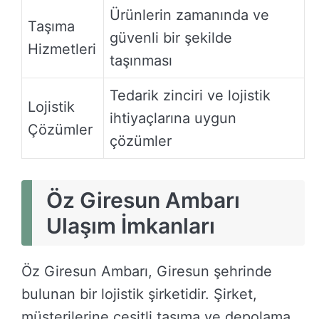
Ürünlerin zamanında ve
Taşıma
güvenli bir şekilde
Hizmetleri
taşınması
Tedarik zinciri ve lojistik
Lojistik
ihtiyaçlarına uygun
Çözümler
çözümler
Öz Giresun Ambarı
Ulaşım İmkanları
Öz Giresun Ambarı, Giresun şehrinde
bulunan bir lojistik şirketidir. Şirket,
müşterilerine çeşitli taşıma ve depolama