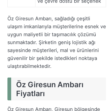
ve çevre dostu bir seçenek
Öz Giresun Ambarı, sağladığı çeşitli
ulaşım imkanlarıyla müşterilerine esnek ve
uygun maliyetli bir taşımacılık çözümü
sunmaktadır. Şirketin geniş lojistik ağı
sayesinde müşterileri, mal ve ürünlerini
güvenilir bir şekilde istedikleri noktaya
ulaştırabilmektedir.
Öz Giresun Ambarı
Fiyatları
Öz Giresun Ambarı, Giresun bölgesinde