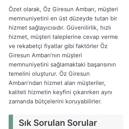
Özet olarak, Öz Giresun Ambarı, müşteri
memnuniyetini en üst düzeyde tutan bir
hizmet sağlayıcısıdır. Güvenilirlik, hızlı
hizmet, müşteri taleplerine cevap verme
ve rekabetçi fiyatlar gibi faktörler Öz
Giresun Ambarı’nın müşteri
memnuniyetini sağlamaktaki başarısının
temelini oluşturur. Öz Giresun
Ambarı’ndan hizmet alan müşteriler,
kaliteli hizmetin keyfini çıkarırken aynı
zamanda bütçelerini koruyabilirler.
Sık Sorulan Sorular