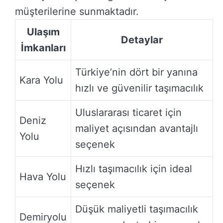
müşterilerine sunmaktadır.
Ulaşım
Detaylar
İmkanları
Türkiye’nin dört bir yanına
Kara Yolu
hızlı ve güvenilir taşımacılık
Uluslararası ticaret için
Deniz
maliyet açısından avantajlı
Yolu
seçenek
Hızlı taşımacılık için ideal
Hava Yolu
seçenek
Düşük maliyetli taşımacılık
Demiryolu