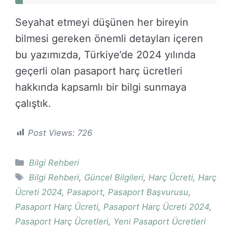
Seyahat etmeyi düşünen her bireyin
bilmesi gereken önemli detayları içeren
bu yazımızda, Türkiye’de 2024 yılında
geçerli olan pasaport harç ücretleri
hakkında kapsamlı bir bilgi sunmaya
çalıştık.
Post Views:
726
Kategoriler
Bilgi Rehberi
Etiketler
Bilgi Rehberi
,
Güncel Bilgileri
,
Harç Ücreti
,
Harç
Ücreti 2024
,
Pasaport
,
Pasaport Başvurusu
,
Pasaport Harç Ücreti
,
Pasaport Harç Ücreti 2024
,
Pasaport Harç Ücretleri
,
Yeni Pasaport Ücretleri