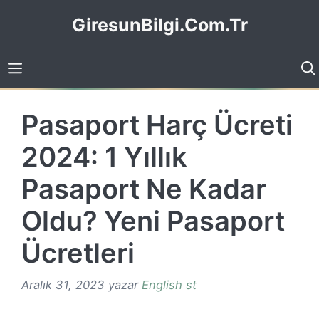
İçeriğe
GiresunBilgi.Com.Tr
atla
Pasaport Harç Ücreti
2024: 1 Yıllık
Pasaport Ne Kadar
Oldu? Yeni Pasaport
Ücretleri
Aralık 31, 2023
yazar
English st