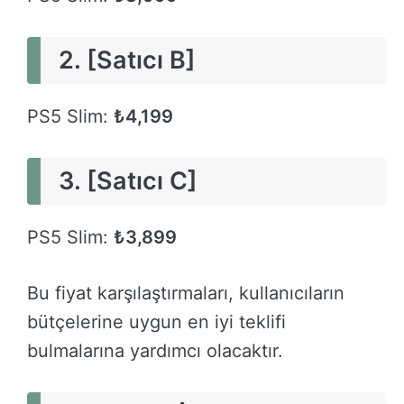
2. [Satıcı B]
PS5 Slim:
₺4,199
3. [Satıcı C]
PS5 Slim:
₺3,899
Bu fiyat karşılaştırmaları, kullanıcıların
bütçelerine uygun en iyi teklifi
bulmalarına yardımcı olacaktır.