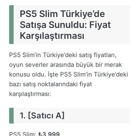
PS5 Slim Türkiye’de
Satışa Sunuldu: Fiyat
Karşılaştırması
PS5 Slim’in Türkiye’deki satış fiyatları,
oyun severler arasında büyük bir merak
konusu oldu. İşte PS5 Slim’in Türkiye’deki
bazı satış noktalarındaki fiyat
karşılaştırması:
1. [Satıcı A]
PS5 Slim:
₺3,999