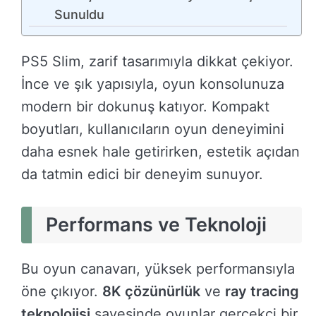
Sunuldu
PS5 Slim, zarif tasarımıyla dikkat çekiyor.
İnce ve şık yapısıyla, oyun konsolunuza
modern bir dokunuş katıyor. Kompakt
boyutları, kullanıcıların oyun deneyimini
daha esnek hale getirirken, estetik açıdan
da tatmin edici bir deneyim sunuyor.
Performans ve Teknoloji
Bu oyun canavarı, yüksek performansıyla
öne çıkıyor.
8K çözünürlük
ve
ray tracing
teknolojisi
sayesinde oyunlar gerçekçi bir