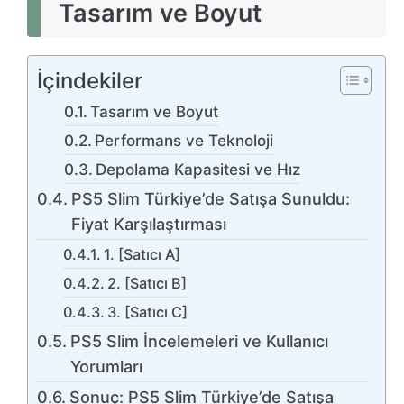
Tasarım ve Boyut
İçindekiler
Tasarım ve Boyut
Performans ve Teknoloji
Depolama Kapasitesi ve Hız
PS5 Slim Türkiye’de Satışa Sunuldu:
Fiyat Karşılaştırması
1. [Satıcı A]
2. [Satıcı B]
3. [Satıcı C]
PS5 Slim İncelemeleri ve Kullanıcı
Yorumları
Sonuç: PS5 Slim Türkiye’de Satışa