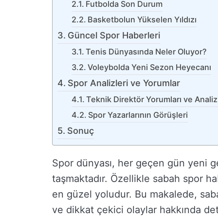
Futbolda Son Durum
Basketbolun Yükselen Yıldızı
Güncel Spor Haberleri
Tenis Dünyasında Neler Oluyor?
Voleybolda Yeni Sezon Heyecanı
Spor Analizleri ve Yorumlar
Teknik Direktör Yorumları ve Analiz
Spor Yazarlarının Görüşleri
Sonuç
Spor dünyası, her geçen gün yeni ge
taşmaktadır. Özellikle sabah spor ha
en güzel yoludur. Bu makalede, sab
ve dikkat çekici olaylar hakkında det