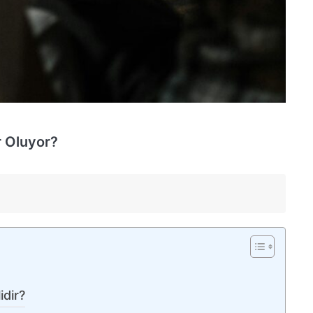
r Oluyor?
dir?