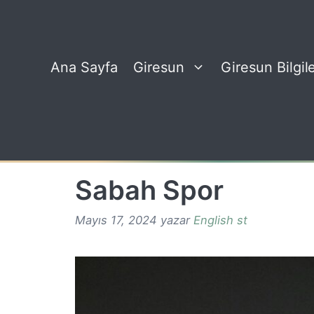
İçeriğe
atla
Ana Sayfa
Giresun
Giresun Bilgile
Sabah Spor
Mayıs 17, 2024
yazar
English st