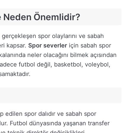
e Neden Önemlidir?
gerçekleşen spor olaylarını ve sabah
eri kapsar.
Spor severler
için sabah spor
kalanında neler olacağını bilmek açısından
adece futbol değil, basketbol, voleybol,
psamaktadır.
p edilen spor dalıdır ve sabah spor
lur. Futbol dünyasında yaşanan transfer
ve teknik direktör değişiklikleri,