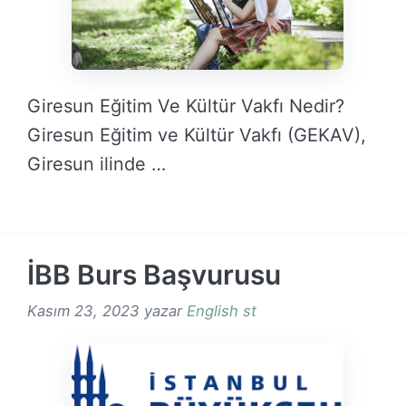
Giresun Eğitim Ve Kültür Vakfı Nedir?
Giresun Eğitim ve Kültür Vakfı (GEKAV),
Giresun ilinde …
DEVAMINI OKU →
İBB Burs Başvurusu
Kasım 23, 2023
yazar
English st