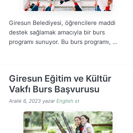
Giresun Belediyesi, öğrencilere maddi
destek sağlamak amacıyla bir burs
programı sunuyor. Bu burs programı, …
DEVAMINI OKU →
Giresun Eğitim ve Kültür
Vakfı Burs Başvurusu
Aralık 6, 2023
yazar
English st