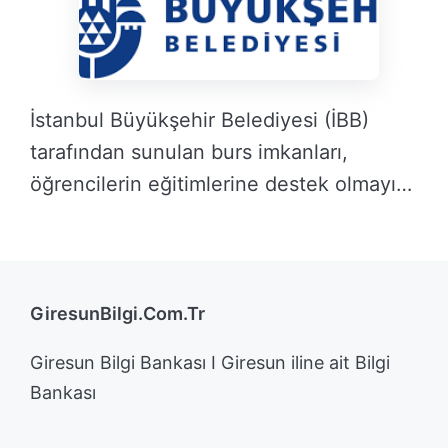
İstanbul Büyükşehir Belediyesi (İBB)
tarafından sunulan burs imkanları,
öğrencilerin eğitimlerine destek olmayı
hedeflemektedir. Bu …
DEVAMINI OKU →
GiresunBilgi.Com.Tr
Giresun Bilgi Bankası I Giresun iline ait Bilgi
Bankası