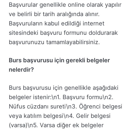
Başvurular genellikle online olarak yapılır
ve belirli bir tarih aralığında alınır.
Başvuruların kabul edildiği internet
sitesindeki başvuru formunu doldurarak
başvurunuzu tamamlayabilirsiniz.
Burs başvurusu için gerekli belgeler
nelerdir?
Burs başvurusu için genellikle aşağıdaki
belgeler istenir:\n1. Başvuru formu\n2.
Nüfus cüzdanı sureti\n3. Öğrenci belgesi
veya katılım belgesi\n4. Gelir belgesi
(varsa)\n5. Varsa diğer ek belgeler