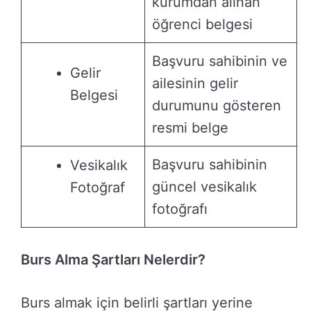
kurumdan alınan
öğrenci belgesi
Başvuru sahibinin ve
Gelir
ailesinin gelir
Belgesi
durumunu gösteren
resmi belge
Başvuru sahibinin
Vesikalık
güncel vesikalık
Fotoğraf
fotoğrafı
Burs Alma Şartları Nelerdir?
Burs almak için belirli şartları yerine