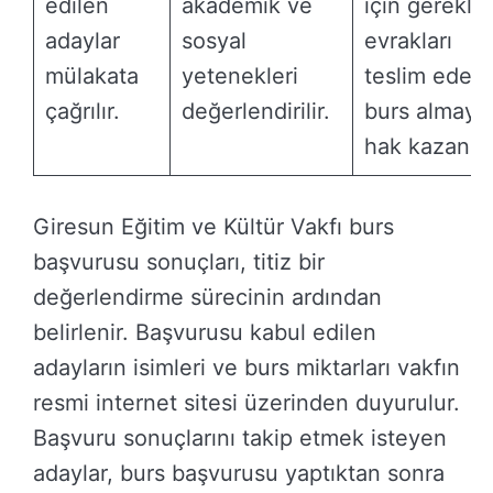
edilen
akademik ve
için gerekli
adaylar
sosyal
evrakları
mülakata
yetenekleri
teslim eder
çağrılır.
değerlendirilir.
burs almaya
hak kazanır.
Giresun Eğitim ve Kültür Vakfı burs
başvurusu sonuçları, titiz bir
değerlendirme sürecinin ardından
belirlenir. Başvurusu kabul edilen
adayların isimleri ve burs miktarları vakfın
resmi internet sitesi üzerinden duyurulur.
Başvuru sonuçlarını takip etmek isteyen
adaylar, burs başvurusu yaptıktan sonra