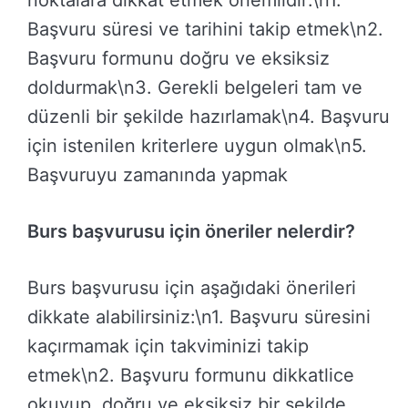
Başvuru süresi ve tarihini takip etmek\n2.
Başvuru formunu doğru ve eksiksiz
doldurmak\n3. Gerekli belgeleri tam ve
düzenli bir şekilde hazırlamak\n4. Başvuru
için istenilen kriterlere uygun olmak\n5.
Başvuruyu zamanında yapmak
Burs başvurusu için öneriler nelerdir?
Burs başvurusu için aşağıdaki önerileri
dikkate alabilirsiniz:\n1. Başvuru süresini
kaçırmamak için takviminizi takip
etmek\n2. Başvuru formunu dikkatlice
okuyup, doğru ve eksiksiz bir şekilde