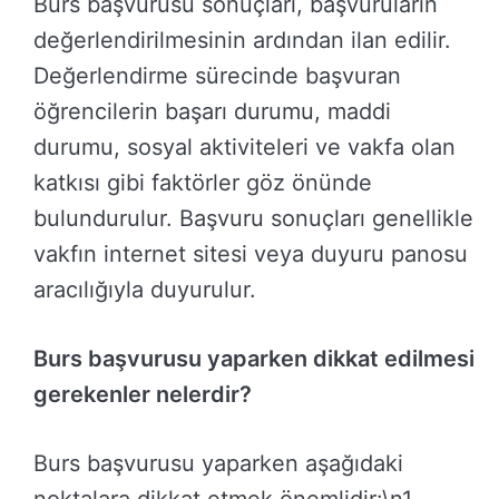
Burs başvurusu sonuçları, başvuruların
değerlendirilmesinin ardından ilan edilir.
Değerlendirme sürecinde başvuran
öğrencilerin başarı durumu, maddi
durumu, sosyal aktiviteleri ve vakfa olan
katkısı gibi faktörler göz önünde
bulundurulur. Başvuru sonuçları genellikle
vakfın internet sitesi veya duyuru panosu
aracılığıyla duyurulur.
Burs başvurusu yaparken dikkat edilmesi
gerekenler nelerdir?
Burs başvurusu yaparken aşağıdaki
noktalara dikkat etmek önemlidir:\n1.