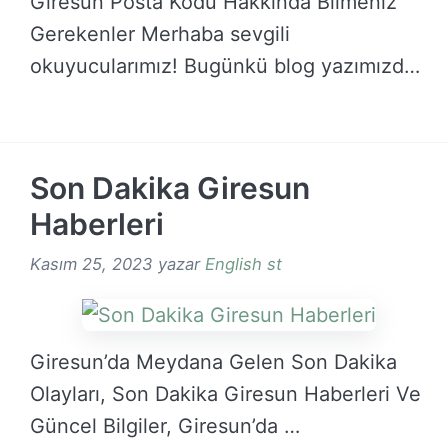
Giresun Posta Kodu Hakkında Bilmeniz
Gerekenler Merhaba sevgili
okuyucularımız! Bugünkü blog yazımızda
sizlere, Giresun …
DEVAMINI OKU →
Son Dakika Giresun
Haberleri
Kasım 25, 2023
yazar
English st
Giresun’da Meydana Gelen Son Dakika
Olayları, Son Dakika Giresun Haberleri Ve
Güncel Bilgiler, Giresun’da …