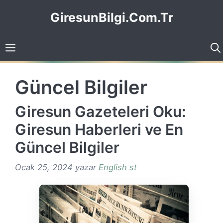
İçeriğe
GiresunBilgi.Com.Tr
atla
Güncel Bilgiler
Giresun Gazeteleri Oku:
Giresun Haberleri ve En
Güncel Bilgiler
Ocak 25, 2024
yazar
English st