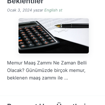
Beklentiler
Ocak 3, 2024
yazar
English st
Memur Maaş Zammı Ne Zaman Belli
Olacak? Günümüzde birçok memur,
beklenen maaş zammı ile …
DEVAMINI OKU →