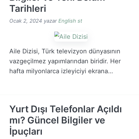
Tarihleri
Ocak 2, 2024
yazar
English st
Aile Dizisi, Türk televizyon dünyasının
vazgeçilmez yapımlarından biridir. Her
hafta milyonlarca izleyiciyi ekrana
kilitleyen …
DEVAMINI OKU →
Yurt Dışı Telefonlar Açıldı
mı? Güncel Bilgiler ve
İpuçları