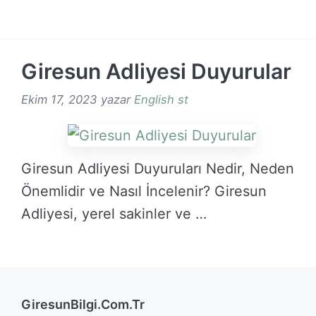
DEVAMINI OKU →
Giresun Adliyesi Duyurular
Ekim 17, 2023
yazar
English st
Giresun Adliyesi Duyuruları Nedir, Neden
Önemlidir ve Nasıl İncelenir? Giresun
Adliyesi, yerel sakinler ve …
DEVAMINI OKU →
GiresunBilgi.Com.Tr