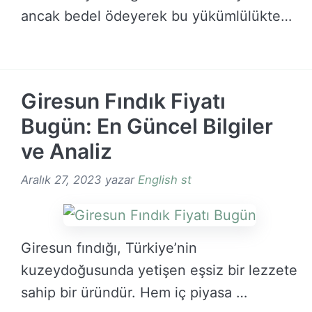
ancak bedel ödeyerek bu yükümlülükten
kurtulmak …
DEVAMINI OKU →
Giresun Fındık Fiyatı
Bugün: En Güncel Bilgiler
ve Analiz
Aralık 27, 2023
yazar
English st
Giresun fındığı, Türkiye’nin
kuzeydoğusunda yetişen eşsiz bir lezzete
sahip bir üründür. Hem iç piyasa …