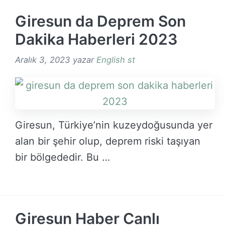
Giresun da Deprem Son
Dakika Haberleri 2023
Aralık 3, 2023
yazar
English st
Giresun, Türkiye’nin kuzeydoğusunda yer
alan bir şehir olup, deprem riski taşıyan
bir bölgededir. Bu …
DEVAMINI OKU →
Giresun Haber Canlı