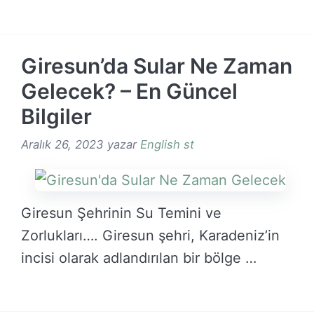
DEVAMINI OKU →
Giresun’da Sular Ne Zaman
Gelecek? – En Güncel
Bilgiler
Aralık 26, 2023
yazar
English st
Giresun Şehrinin Su Temini ve
Zorlukları…. Giresun şehri, Karadeniz’in
incisi olarak adlandırılan bir bölge …
DEVAMINI OKU →