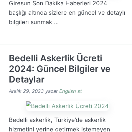
Giresun Son Dakika Haberleri 2024
başlığı altında sizlere en güncel ve detaylı
bilgileri sunmak …
DEVAMINI OKU →
Bedelli Askerlik Ücreti
2024: Güncel Bilgiler ve
Detaylar
Aralık 29, 2023
yazar
English st
Bedelli askerlik, Türkiye’de askerlik
hizmetini yerine getirmek istemeyen