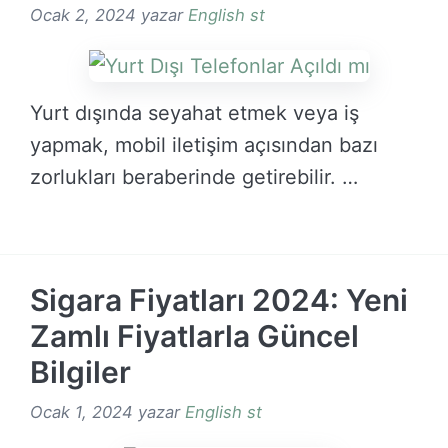
Ocak 2, 2024
yazar
English st
Yurt dışında seyahat etmek veya iş
yapmak, mobil iletişim açısından bazı
zorlukları beraberinde getirebilir. …
DEVAMINI OKU →
Sigara Fiyatları 2024: Yeni
Zamlı Fiyatlarla Güncel
Bilgiler
Ocak 1, 2024
yazar
English st