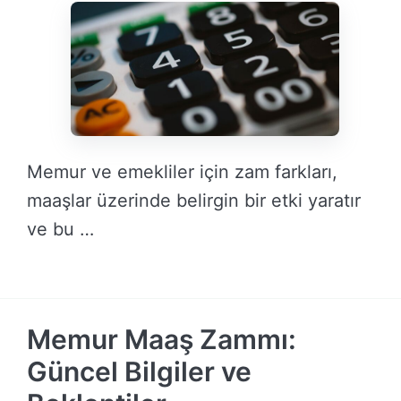
Memur ve emekliler için zam farkları,
maaşlar üzerinde belirgin bir etki yaratır
ve bu …
DEVAMINI OKU →
Memur Maaş Zammı:
Güncel Bilgiler ve