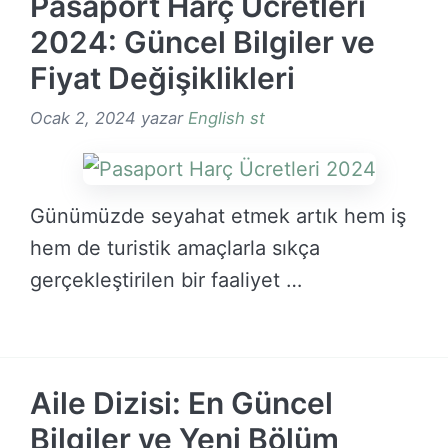
Pasaport Harç Ücretleri
2024: Güncel Bilgiler ve
Fiyat Değişiklikleri
Ocak 2, 2024
yazar
English st
Günümüzde seyahat etmek artık hem iş
hem de turistik amaçlarla sıkça
gerçekleştirilen bir faaliyet …
DEVAMINI OKU →
Aile Dizisi: En Güncel
Bilgiler ve Yeni Bölüm