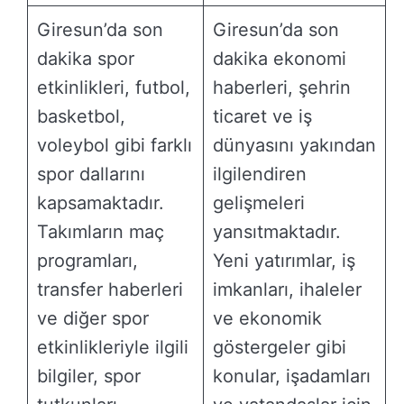
Giresun’da son
Giresun’da son
dakika spor
dakika ekonomi
etkinlikleri, futbol,
haberleri, şehrin
basketbol,
ticaret ve iş
voleybol gibi farklı
dünyasını yakından
spor dallarını
ilgilendiren
kapsamaktadır.
gelişmeleri
Takımların maç
yansıtmaktadır.
programları,
Yeni yatırımlar, iş
transfer haberleri
imkanları, ihaleler
ve diğer spor
ve ekonomik
etkinlikleriyle ilgili
göstergeler gibi
bilgiler, spor
konular, işadamları