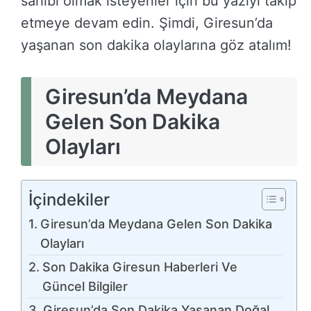
sahibi olmak isteyenler için bu yazıyı takip
etmeye devam edin. Şimdi, Giresun’da
yaşanan son dakika olaylarına göz atalım!
Giresun’da Meydana
Gelen Son Dakika
Olayları
İçindekiler
Giresun’da Meydana Gelen Son Dakika
Olayları
Son Dakika Giresun Haberleri Ve
Güncel Bilgiler
Giresun’da Son Dakika Yaşanan Doğal