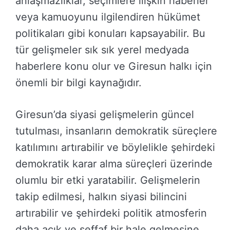
anlaşmazlıklar, seçimlere ilişkin haberler
veya kamuoyunu ilgilendiren hükümet
politikaları gibi konuları kapsayabilir. Bu
tür gelişmeler sık sık yerel medyada
haberlere konu olur ve Giresun halkı için
önemli bir bilgi kaynağıdır.
Giresun’da siyasi gelişmelerin güncel
tutulması, insanların demokratik süreçlere
katılımını artırabilir ve böylelikle şehirdeki
demokratik karar alma süreçleri üzerinde
olumlu bir etki yaratabilir. Gelişmelerin
takip edilmesi, halkın siyasi bilincini
artırabilir ve şehirdeki politik atmosferin
daha açık ve şeffaf bir hale gelmesine