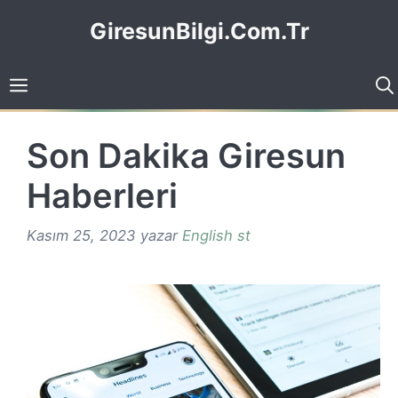
İçeriğe
GiresunBilgi.Com.Tr
atla
Son Dakika Giresun
Haberleri
Kasım 25, 2023
yazar
English st