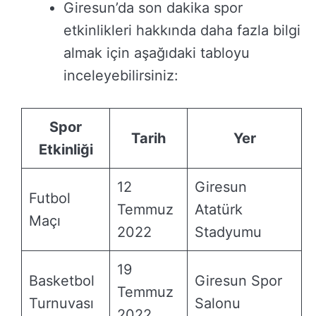
Giresun’da son dakika spor
etkinlikleri hakkında daha fazla bilgi
almak için aşağıdaki tabloyu
inceleyebilirsiniz:
Spor
Tarih
Yer
Etkinliği
12
Giresun
Futbol
Temmuz
Atatürk
Maçı
2022
Stadyumu
19
Basketbol
Giresun Spor
Temmuz
Turnuvası
Salonu
2022