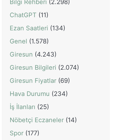
Bilgi Rehberi
(2.298)
ChatGPT
(11)
Ezan Saatleri
(134)
Genel
(1.578)
Giresun
(4.243)
Giresun Bilgileri
(2.074)
Giresun Fiyatlar
(69)
Hava Durumu
(234)
İş İlanları
(25)
Nöbetçi Eczaneler
(14)
Spor
(177)