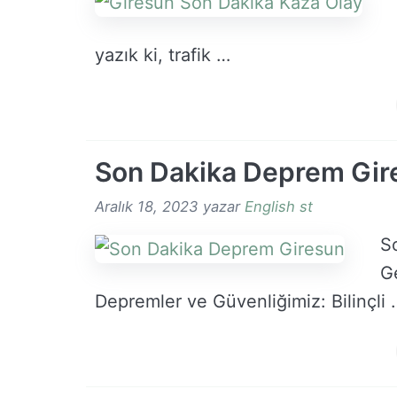
yazık ki, trafik …
Son Dakika Deprem Gir
Aralık 18, 2023
yazar
English st
S
Ge
Depremler ve Güvenliğimiz: Bilinçli 