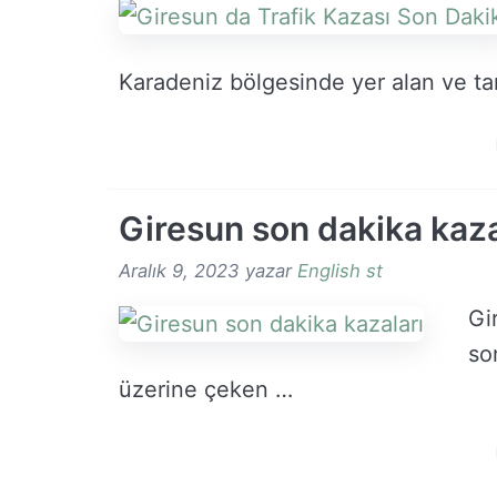
Karadeniz bölgesinde yer alan ve tar
Giresun son dakika kaza
Aralık 9, 2023
yazar
English st
Gi
so
üzerine çeken …