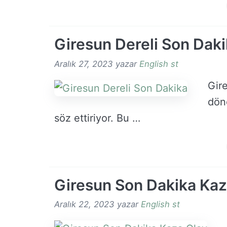
Giresun Dereli Son Dak
Aralık 27, 2023
yazar
English st
Gire
dön
söz ettiriyor. Bu …
Giresun Son Dakika Kaz
Aralık 22, 2023
yazar
English st