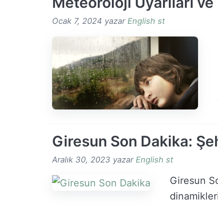
Meteoroloji Uyarıları v
Ocak 7, 2024
yazar
English st
Giresun Son Dakika: Şeh
Aralık 30, 2023
yazar
English st
Giresun So
dinamikleri