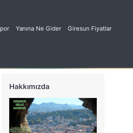
por
Yanına Ne Gider
Giresun Fiyatlar
Hakkımızda