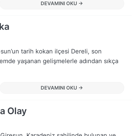
DEVAMINI OKU →
ika
sun’un tarih kokan ilçesi Dereli, son
emde yaşanan gelişmelerle adından sıkça
DEVAMINI OKU →
a Olay
Giresun, Karadeniz sahilinde bulunan ve