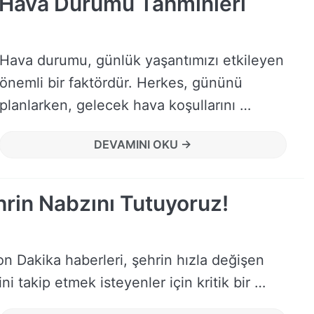
e Hava Durumu Tahminleri
Hava durumu, günlük yaşantımızı etkileyen
önemli bir faktördür. Herkes, gününü
planlarken, gelecek hava koşullarını …
DEVAMINI OKU →
rin Nabzını Tutuyoruz!
n Dakika haberleri, şehrin hızla değişen
ni takip etmek isteyenler için kritik bir …