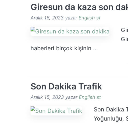
Giresun da kaza son da
Aralık 16, 2023
yazar
English st
Gi
Gi
haberleri birçok kişinin …
Son Dakika Trafik
Aralık 15, 2023
yazar
English st
Son Dakika T
Yoğunluğu, S