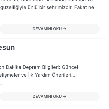
güzelliğiyle ünlü bir şehrimizdir. Fakat ne
DEVAMINI OKU →
esun
on Dakika Deprem Bilgileri: Güncel
lişmeler ve İlk Yardım Önerileri…
…
DEVAMINI OKU →