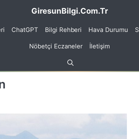
GiresunBilgi.Com.Tr
ri
ChatGPT
Bilgi Rehberi
Hava Durumu
S
Nöbetçi Eczaneler
İletişim
n