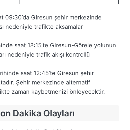
aat 09:30’da Giresun şehir merkezinde
sı nedeniyle trafikte aksamalar
ihinde saat 18:15’te Giresun-Görele yolunun
rı nedeniyle trafik akışı kontrollü
tarihinde saat 12:45’te Giresun şehir
adır. Şehir merkezinde alternatif
fikte zaman kaybetmenizi önleyecektir.
on Dakika Olayları