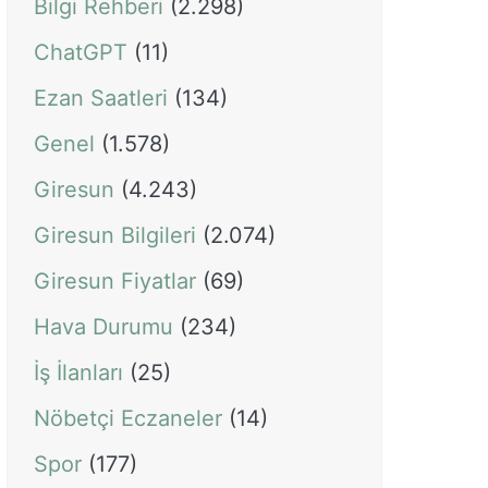
Bilgi Rehberi
(2.298)
ChatGPT
(11)
Ezan Saatleri
(134)
Genel
(1.578)
Giresun
(4.243)
Giresun Bilgileri
(2.074)
Giresun Fiyatlar
(69)
Hava Durumu
(234)
İş İlanları
(25)
Nöbetçi Eczaneler
(14)
Spor
(177)