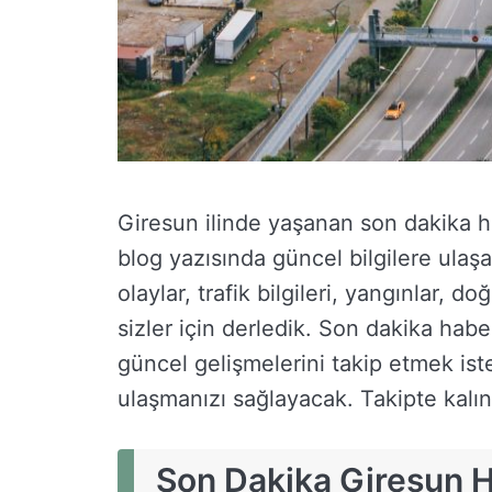
Giresun ilinde yaşanan son dakika ha
blog yazısında güncel bilgilere ula
olaylar, trafik bilgileri, yangınlar, do
sizler için derledik. Son dakika ha
güncel gelişmelerini takip etmek iste
ulaşmanızı sağlayacak. Takipte kalın
Son Dakika Giresun H