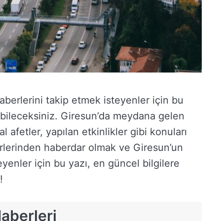
berlerini takip etmek isteyenler için bu
şabileceksiniz. Giresun’da meydana gelen
ğal afetler, yapılan etkinlikler gibi konuları
berlerinden haberdar olmak ve Giresun’un
yenler için bu yazı, en güncel bilgilere
!
aberleri