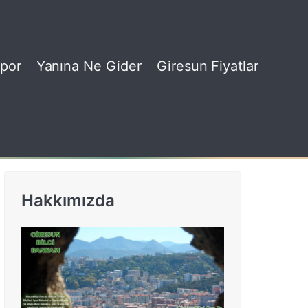
por
Yanına Ne Gider
Giresun Fiyatlar
Hakkımızda