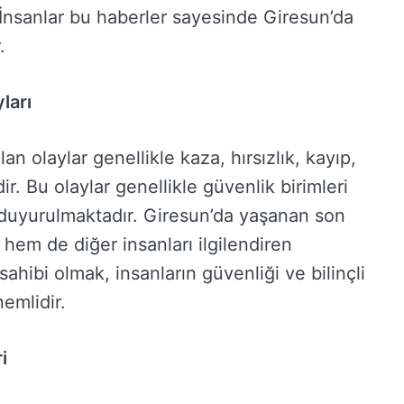
. İnsanlar bu haberler sayesinde Giresun’da
.
ları
n olaylar genellikle kaza, hırsızlık, kayıp,
ir. Bu olaylar genellikle güvenlik birimleri
 duyurulmaktadır. Giresun’da yaşanan son
i hem de diğer insanları ilgilendiren
sahibi olmak, insanların güvenliği ve bilinçli
emlidir.
i