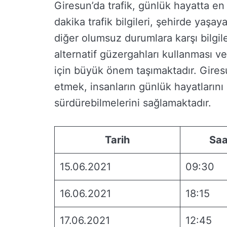
Giresun’da trafik, günlük hayatta en 
dakika trafik bilgileri, şehirde yaşa
diğer olumsuz durumlara karşı bilgile
alternatif güzergahları kullanması vey
için büyük önem taşımaktadır. Giresun
etmek, insanların günlük hayatlarını 
sürdürebilmelerini sağlamaktadır.
Tarih
Saa
15.06.2021
09:30
16.06.2021
18:15
17.06.2021
12:45