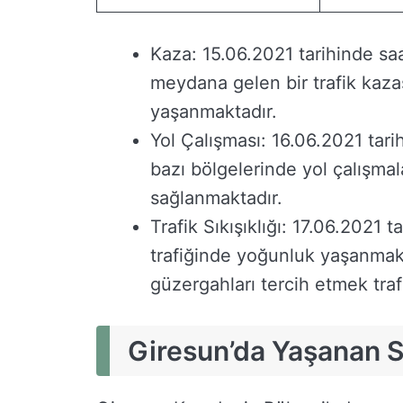
Kaza: 15.06.2021 tarihinde s
meydana gelen bir trafik kaza
yaşanmaktadır.
Yol Çalışması: 16.06.2021 tar
bazı bölgelerinde yol çalışmala
sağlanmaktadır.
Trafik Sıkışıklığı: 17.06.2021 
trafiğinde yoğunluk yaşanmakt
güzergahları tercih etmek tra
Giresun’da Yaşanan S