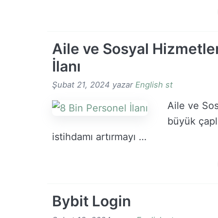
Aile ve Sosyal Hizmetler
İlanı
Şubat 21, 2024
yazar
English st
Aile ve So
büyük çapl
istihdamı artırmayı …
Bybit Login