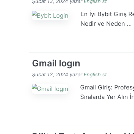
Şubat 13, 2024
yazar
English st
En İyi Bybit Giriş 
Nedir ve Neden …
Gmail logın
Şubat 13, 2024
yazar
English st
Gmail Giriş: Profes
Sıralarda Yer Alın 