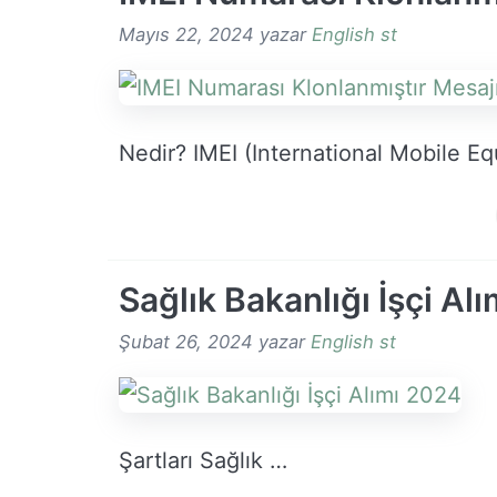
Mayıs 22, 2024
yazar
English st
Nedir? IMEI (International Mobile E
Sağlık Bakanlığı İşçi Al
Şubat 26, 2024
yazar
English st
Şartları Sağlık …