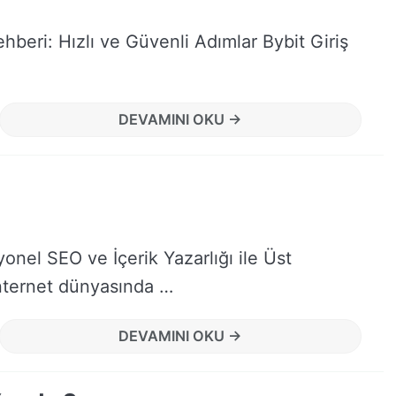
Rehberi: Hızlı ve Güvenli Adımlar Bybit Giriş
DEVAMINI OKU →
yonel SEO ve İçerik Yazarlığı ile Üst
İnternet dünyasında …
DEVAMINI OKU →