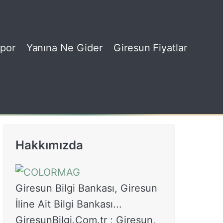
por
Yanına Ne Gider
Giresun Fiyatlar
Hakkımızda
Giresun Bilgi Bankası, Giresun
İline Ait Bilgi Bankası...
GiresunBilgi.Com.tr ; Giresun,