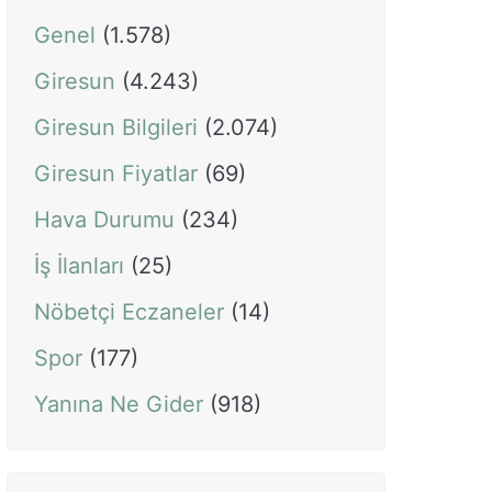
Genel
(1.578)
Giresun
(4.243)
Giresun Bilgileri
(2.074)
Giresun Fiyatlar
(69)
Hava Durumu
(234)
İş İlanları
(25)
Nöbetçi Eczaneler
(14)
Spor
(177)
Yanına Ne Gider
(918)