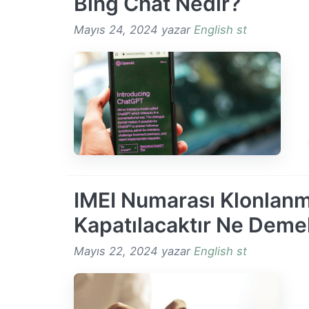
Bing Chat Nedir?
Mayıs 24, 2024
yazar
English st
IMEI Numarası Klonlanm
Kapatılacaktır Ne Deme
Mayıs 22, 2024
yazar
English st