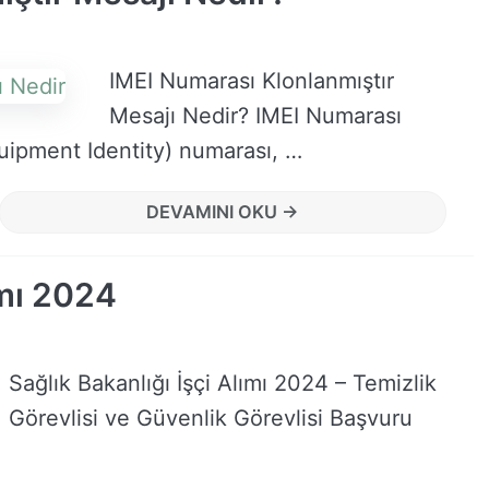
IMEI Numarası Klonlanmıştır
Mesajı Nedir? IMEI Numarası
quipment Identity) numarası, …
DEVAMINI OKU →
ımı 2024
Sağlık Bakanlığı İşçi Alımı 2024 – Temizlik
Görevlisi ve Güvenlik Görevlisi Başvuru