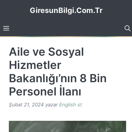
İçeriğe
GiresunBilgi.Com.Tr
atla
Aile ve Sosyal
Hizmetler
Bakanlığı’nın 8 Bin
Personel İlanı
Şubat 21, 2024
yazar
English st