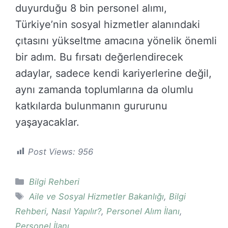
duyurduğu 8 bin personel alımı,
Türkiye’nin sosyal hizmetler alanındaki
çıtasını yükseltme amacına yönelik önemli
bir adım. Bu fırsatı değerlendirecek
adaylar, sadece kendi kariyerlerine değil,
aynı zamanda toplumlarına da olumlu
katkılarda bulunmanın gururunu
yaşayacaklar.
Post Views:
956
Kategoriler
Bilgi Rehberi
Etiketler
Aile ve Sosyal Hizmetler Bakanlığı
,
Bilgi
Rehberi
,
Nasıl Yapılır?
,
Personel Alım İlanı
,
Personel İlanı