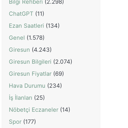
Bilgi Rehberi
(2.298)
ChatGPT
(11)
Ezan Saatleri
(134)
Genel
(1.578)
Giresun
(4.243)
Giresun Bilgileri
(2.074)
Giresun Fiyatlar
(69)
Hava Durumu
(234)
İş İlanları
(25)
Nöbetçi Eczaneler
(14)
Spor
(177)