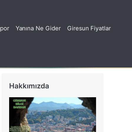
por
Yanına Ne Gider
Giresun Fiyatlar
Hakkımızda