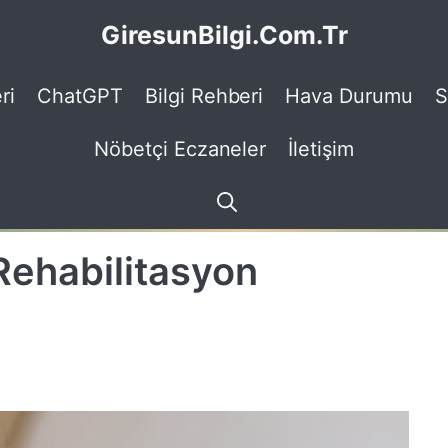
GiresunBilgi.Com.Tr
ri
ChatGPT
Bilgi Rehberi
Hava Durumu
S
Nöbetçi Eczaneler
İletişim
Rehabilitasyon