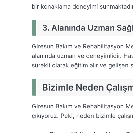
bir konaklama deneyimi sunmaktadır
3. Alanında Uzman Sağl
Giresun Bakım ve Rehabilitasyon Mer
alanında uzman ve deneyimlidir. Has
sürekli olarak eğitim alır ve gelişen 
Bizimle Neden Çalışm
Giresun Bakım ve Rehabilitasyon Me
çıkıyoruz. Peki, neden bizimle çalışm