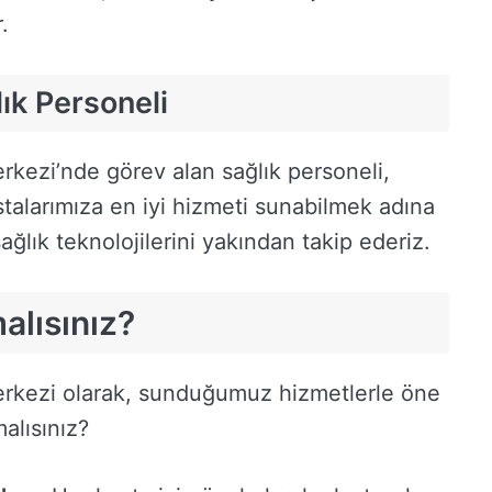
.
ık Personeli
kezi’nde görev alan sağlık personeli,
talarımıza en iyi hizmeti sunabilmek adına
sağlık teknolojilerini yakından takip ederiz.
alısınız?
rkezi olarak, sunduğumuz hizmetlerle öne
alısınız?