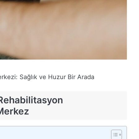
rkezi: Sağlık ve Huzur Bir Arada
Rehabilitasyon
 Merkez