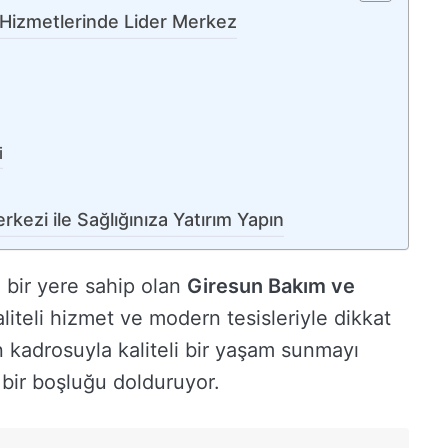
 Hizmetlerinde Lider Merkez
i
kezi ile Sağlığınıza Yatırım Yapın
 bir yere sahip olan
Giresun Bakım ve
liteli hizmet ve modern tesisleriyle dikkat
 kadrosuyla kaliteli bir yaşam sunmayı
 bir boşluğu dolduruyor.