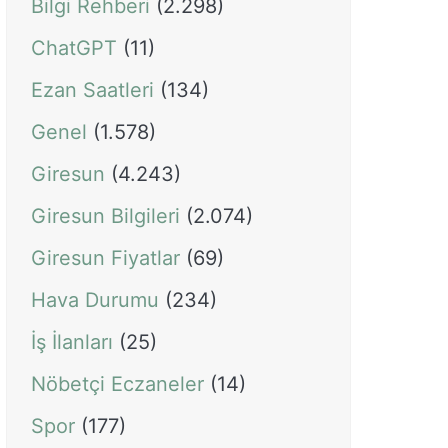
Bilgi Rehberi
(2.298)
ChatGPT
(11)
Ezan Saatleri
(134)
Genel
(1.578)
Giresun
(4.243)
Giresun Bilgileri
(2.074)
Giresun Fiyatlar
(69)
Hava Durumu
(234)
İş İlanları
(25)
Nöbetçi Eczaneler
(14)
Spor
(177)