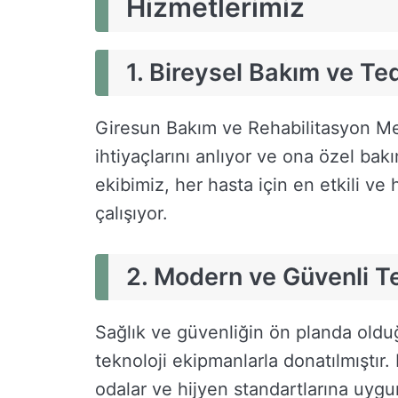
Hizmetlerimiz
1. Bireysel Bakım ve Ted
Giresun Bakım ve Rehabilitasyon Mer
ihtiyaçlarını anlıyor ve ona özel bak
ekibimiz, her hasta için en etkili ve h
çalışıyor.
2. Modern ve Güvenli Te
Sağlık ve güvenliğin ön planda olduğ
teknoloji ekipmanlarla donatılmıştır.
odalar ve hijyen standartlarına uygun