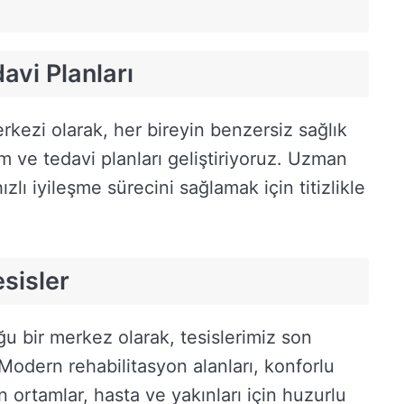
avi Planları
kezi olarak, her bireyin benzersiz sağlık
ım ve tedavi planları geliştiriyoruz. Uzman
ızlı iyileşme sürecini sağlamak için titizlikle
sisler
u bir merkez olarak, tesislerimiz son
 Modern rehabilitasyon alanları, konforlu
 ortamlar, hasta ve yakınları için huzurlu