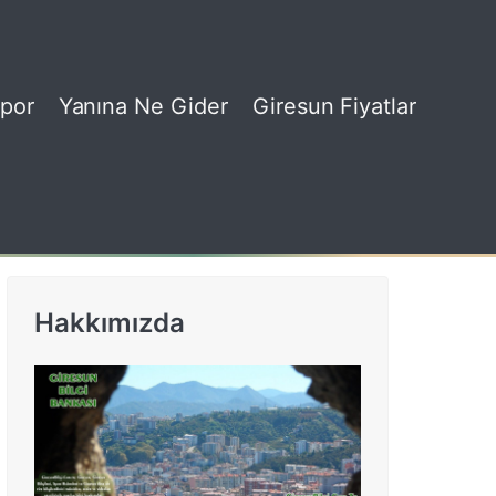
por
Yanına Ne Gider
Giresun Fiyatlar
Hakkımızda