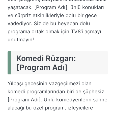
yaşatacak. [Program Adı], ünlü konukları
ve sürpriz etkinlikleriyle dolu bir gece
vadediyor. Siz de bu heyecan dolu
programa ortak olmak için TV8’i açmayı
unutmayın!
Komedi Rüzgarı:
[Program Adı]
Yılbaşı gecesinin vazgeçilmezi olan
komedi programlarından biri de şüphesiz
[Program Adı]. Ünlü komedyenlerin sahne
alacağı bu özel program, izleyicilere