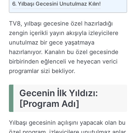
Yılbaşı Gecesini Unutulmaz Kılın!
TV8, yılbaşı gecesine özel hazırladığı
zengin içerikli yayın akışıyla izleyicilere
unutulmaz bir gece yaşatmaya
hazırlanıyor. Kanalın bu özel gecesinde
birbirinden eğlenceli ve heyecan verici
programlar sizi bekliyor.
Gecenin İlk Yıldızı:
[Program Adı]
Yılbaşı gecesinin açılışını yapacak olan bu
özel program, izleyicilere unutulmaz anlar