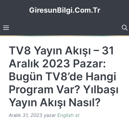
İçeriğe
GiresunBilgi.Com.Tr
atla
TV8 Yayın Akışı – 31
Aralık 2023 Pazar:
Bugün TV8’de Hangi
Program Var? Yılbaşı
Yayın Akışı Nasıl?
Aralık 31, 2023
yazar
English st