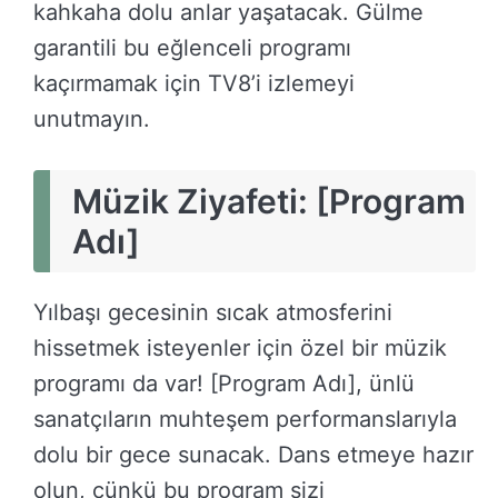
kahkaha dolu anlar yaşatacak. Gülme
garantili bu eğlenceli programı
kaçırmamak için TV8’i izlemeyi
unutmayın.
Müzik Ziyafeti: [Program
Adı]
Yılbaşı gecesinin sıcak atmosferini
hissetmek isteyenler için özel bir müzik
programı da var! [Program Adı], ünlü
sanatçıların muhteşem performanslarıyla
dolu bir gece sunacak. Dans etmeye hazır
olun, çünkü bu program sizi