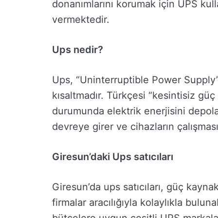
donanımlarını korumak için UPS kul
vermektedir.
Ups nedir?
Ups, “Uninterruptible Power Supply” 
kısaltmadır. Türkçesi “kesintisiz güç 
durumunda elektrik enerjisini depola
devreye girer ve cihazların çalışmas
Giresun’daki Ups satıcıları
Giresun’da ups satıcıları, güç kaynak
firmalar aracılığıyla kolaylıkla bulunab