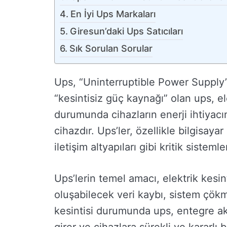
En İyi Ups Markaları
Giresun’daki Ups Satıcıları
Sık Sorulan Sorular
Ups, “Uninterruptible Power Supply” 
“kesintisiz güç kaynağı” olan ups, el
durumunda cihazların enerji ihtiyacın
cihazdır. Ups’ler, özellikle bilgisaya
iletişim altyapıları gibi kritik sisteml
Ups’lerin temel amacı, elektrik kesin
oluşabilecek veri kaybı, sistem çökm
kesintisi durumunda ups, entegre akü