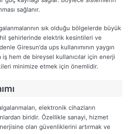
 bir güç kaynağı sağlar. Böylece sistemlerin
nması sağlanır.
algalanmalarının sık olduğu bölgelerde büyük
hil şehirlerinde elektrik kesintileri ve
edenle Giresun’da ups kullanımının yaygın
ş hem de bireysel kullanıcılar için enerji
ileri minimize etmek için önemlidir.
nımı
lgalanmaları, elektronik cihazların
lardan biridir. Özellikle sanayi, hizmet
enerjisine olan güvenliklerini artırmak ve