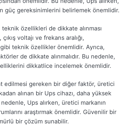
açısından önemlidir. Bu nedenle, Ups alırken,
ın güç gereksinimlerini belirlemek önemlidir.
 teknik özellikleri de dikkate alınması
çıkış voltajı ve frekans aralığı,
bi teknik özellikler önemlidir. Ayrıca,
aktörler de dikkate alınmalıdır. Bu nedenle,
liklerini dikkatlice incelemek önemlidir.
 edilmesi gereken bir diğer faktör, üretici
rkadan alınan bir Ups cihazı, daha yüksek
 nedenle, Ups alırken, üretici markanın
mlarını araştırmak önemlidir. Güvenilir bir
ürlü bir çözüm sunabilir.