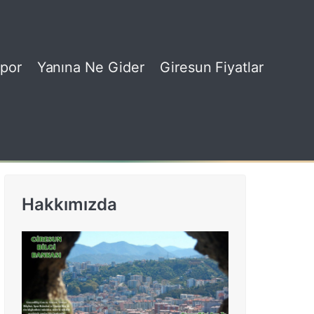
por
Yanına Ne Gider
Giresun Fiyatlar
Hakkımızda