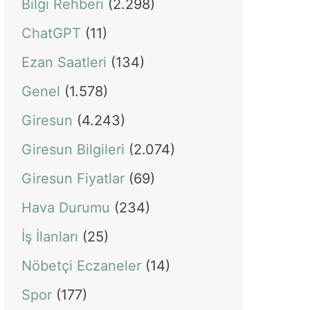
Bilgi Rehberi
(2.298)
ChatGPT
(11)
Ezan Saatleri
(134)
Genel
(1.578)
Giresun
(4.243)
Giresun Bilgileri
(2.074)
Giresun Fiyatlar
(69)
Hava Durumu
(234)
İş İlanları
(25)
Nöbetçi Eczaneler
(14)
Spor
(177)