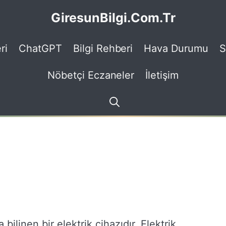
GiresunBilgi.Com.Tr
ri
ChatGPT
Bilgi Rehberi
Hava Durumu
S
Nöbetçi Eczaneler
İletişim
bilinen bir elektrik cihazıdır. Elektrik