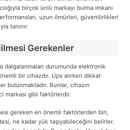
acılığıyla birçok ünlü markayı bulma imkanı
erformansları, uzun ömürleri, güvenilirlikleri
yla tanınır.
dilmesi Gerekenler
veya dalgalanmaları durumunda elektronik
nemli bir cihazdır. Ups alırken dikkat
er bulunmaktadır. Bunlar, cihazın
ci markası gibi faktörlerdir.
esi gereken en önemli faktörlerden biri,
esi, ne kadar yük taşıyabileceğini belirler.