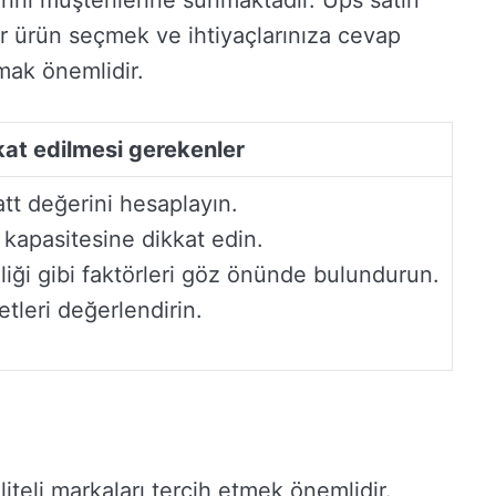
rını müşterilerine sunmaktadır. Ups satın
ir ürün seçmek ve ihtiyaçlarınıza cevap
pmak önemlidir.
kat edilmesi gerekenler
watt değerini hesaplayın.
 kapasitesine dikkat edin.
iliği gibi faktörleri göz önünde bulundurun.
etleri değerlendirin.
liteli markaları tercih etmek önemlidir.