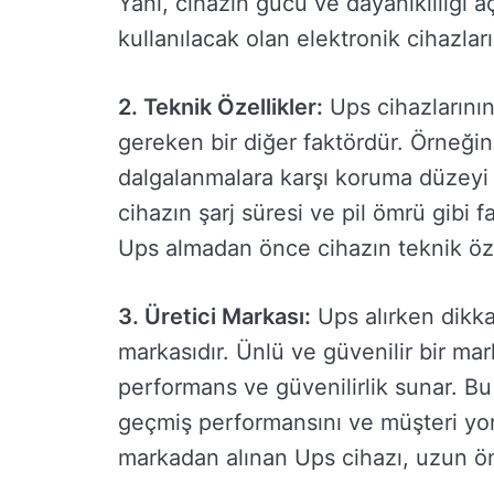
Yani, cihazın gücü ve dayanıklılığı 
kullanılacak olan elektronik cihazlar
2. Teknik Özellikler:
Ups cihazlarının
gereken bir diğer faktördür. Örneğin, 
dalgalanmalara karşı koruma düzeyi gi
cihazın şarj süresi ve pil ömrü gibi f
Ups almadan önce cihazın teknik özel
3. Üretici Markası:
Ups alırken dikkat
markasıdır. Ünlü ve güvenilir bir ma
performans ve güvenilirlik sunar. Bu
geçmiş performansını ve müşteri yoru
markadan alınan Ups cihazı, uzun öm