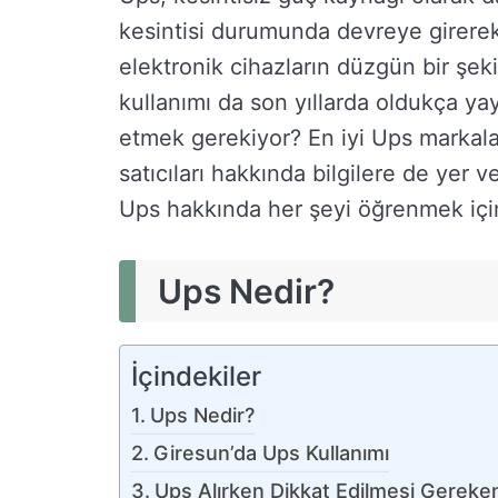
kesintisi durumunda devreye girerek 
elektronik cihazların düzgün bir şek
kullanımı da son yıllarda oldukça yay
etmek gerekiyor? En iyi Ups markalar
satıcıları hakkında bilgilere de yer v
Ups hakkında her şeyi öğrenmek iç
Ups Nedir?
İçindekiler
Ups Nedir?
Giresun’da Ups Kullanımı
Ups Alırken Dikkat Edilmesi Gereke