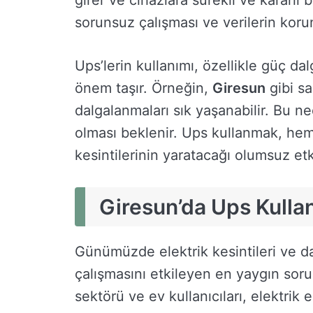
girer ve cihazlara sürekli ve kararlı
sorunsuz çalışması ve verilerin koru
Ups’lerin kullanımı, özellikle güç d
önem taşır. Örneğin,
Giresun
gibi sa
dalgalanmaları sık yaşanabilir. Bu n
olması beklenir. Ups kullanmak, hem i
kesintilerinin yaratacağı olumsuz etk
Giresun’da Ups Kulla
Günümüzde elektrik kesintileri ve da
çalışmasını etkileyen en yaygın sorun
sektörü ve ev kullanıcıları, elektrik 