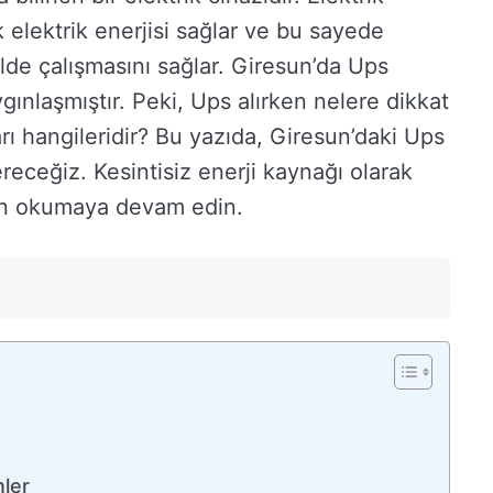
elektrik enerjisi sağlar ve bu sayede
ilde çalışmasını sağlar. Giresun’da Ups
gınlaşmıştır. Peki, Ups alırken nelere dikkat
ı hangileridir? Bu yazıda, Giresun’daki Ups
ereceğiz. Kesintisiz enerji kaynağı olarak
in okumaya devam edin.
nler