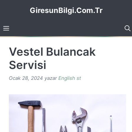
İçeriğe
GiresunBilgi.Com.Tr
atla
Vestel Bulancak
Servisi
Ocak 28, 2024
yazar
English st