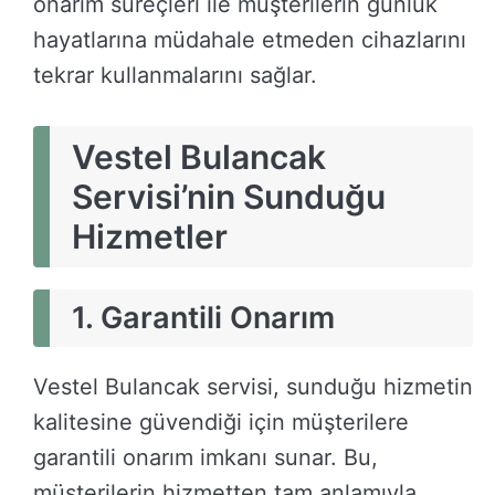
onarım süreçleri ile müşterilerin günlük
hayatlarına müdahale etmeden cihazlarını
tekrar kullanmalarını sağlar.
Vestel Bulancak
Servisi’nin Sunduğu
Hizmetler
1. Garantili Onarım
Vestel Bulancak servisi, sunduğu hizmetin
kalitesine güvendiği için müşterilere
garantili onarım imkanı sunar. Bu,
müşterilerin hizmetten tam anlamıyla