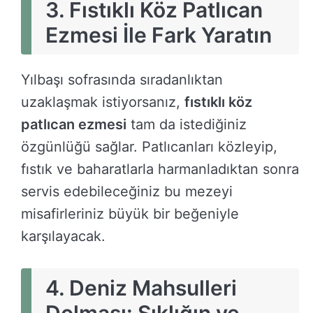
3.
Fıstıklı Köz Patlıcan
Ezmesi İle Fark Yaratın
Yılbaşı sofrasında sıradanlıktan
uzaklaşmak istiyorsanız,
fıstıklı köz
patlıcan ezmesi
tam da istediğiniz
özgünlüğü sağlar. Patlıcanları közleyip,
fıstık ve baharatlarla harmanladıktan sonra
servis edebileceğiniz bu mezeyi
misafirleriniz büyük bir beğeniyle
karşılayacak.
4.
Deniz Mahsulleri
Dolması: Şıklığın ve