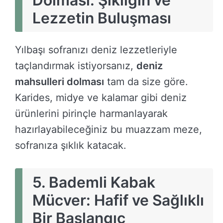
Lezzetin Buluşması
Yılbaşı sofranızı deniz lezzetleriyle
taçlandırmak istiyorsanız,
deniz
mahsulleri dolması
tam da size göre.
Karides, midye ve kalamar gibi deniz
ürünlerini pirinçle harmanlayarak
hazırlayabileceğiniz bu muazzam meze,
sofranıza şıklık katacak.
5.
Bademli Kabak
Mücver: Hafif ve Sağlıklı
Bir Başlangıç