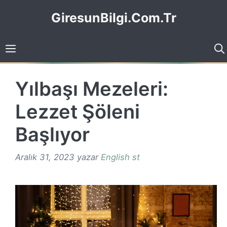
İçeriğe
GiresunBilgi.Com.Tr
atla
Yılbaşı Mezeleri:
Lezzet Şöleni
Başlıyor
Aralık 31, 2023
yazar
English st