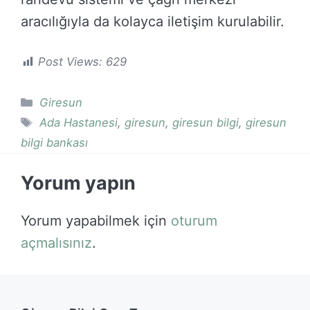
aracılığıyla da kolayca iletişim kurulabilir.
Post Views:
629
Kategoriler
Giresun
Etiketler
Ada Hastanesi
,
giresun
,
giresun bilgi
,
giresun
bilgi bankası
Yorum yapın
Yorum yapabilmek için
oturum
açmalısınız
.