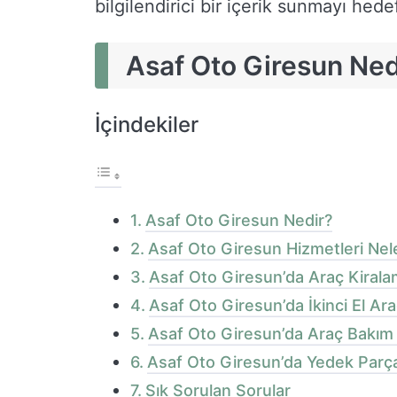
bilgilendirici bir içerik sunmayı hede
Asaf Oto Giresun Ned
İçindekiler
Asaf Oto Giresun Nedir?
Asaf Oto Giresun Hizmetleri Nele
Asaf Oto Giresun’da Araç Kiral
Asaf Oto Giresun’da İkinci El Ara
Asaf Oto Giresun’da Araç Bakım 
Asaf Oto Giresun’da Yedek Parç
Sık Sorulan Sorular