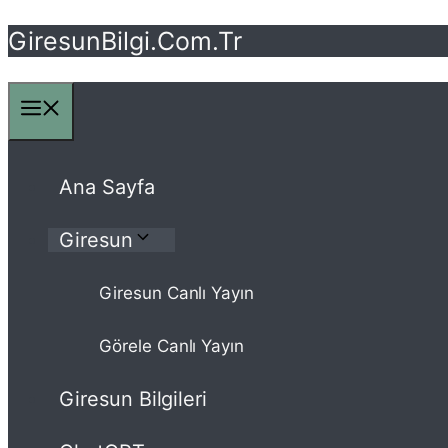
GiresunBilgi.Com.Tr
İçeriğe
atla
Ana Sayfa
Giresun
Giresun Canlı Yayın
Görele Canlı Yayın
Giresun Bilgileri