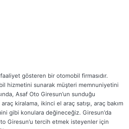
aaliyet gösteren bir otomobil firmasıdır.
bil hizmetini sunarak müşteri memnuniyetini
sında, Asaf Oto Giresun’un sunduğu
raç kiralama, ikinci el araç satışı, araç bakım
ini gibi konulara değineceğiz. Giresun’da
Oto Giresun’u tercih etmek isteyenler için