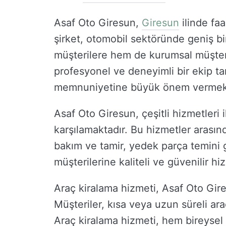
Asaf Oto Giresun,
Giresun
ilinde faa
şirket, otomobil sektöründe geniş b
müşterilere hem de kurumsal müşter
profesyonel ve deneyimli bir ekip t
memnuniyetine büyük önem vermekt
Asaf Oto Giresun, çeşitli hizmetleri i
karşılamaktadır. Bu hizmetler arasında
bakım ve tamir, yedek parça temini g
müşterilerine kaliteli ve güvenilir h
Araç kiralama hizmeti, Asaf Oto Gire
Müşteriler, kısa veya uzun süreli ar
Araç kiralama hizmeti, hem bireysel k