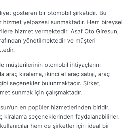
liyet gösteren bir otomobil şirketidir. Bu
ir hizmet yelpazesi sunmaktadır. Hem bireysel
ilere hizmet vermektedir. Asaf Oto Giresun,
arafından yönetilmektedir ve müşteri
edir.
le müşterilerinin otomobil ihtiyaçlarını
 araç kiralama, ikinci el araç satışı, araç
ibi seçenekler bulunmaktadır. Şirket,
izmet sunmak için çalışmaktadır.
sun’un en popüler hizmetlerinden biridir.
aç kiralama seçeneklerinden faydalanabilirler.
ullanıcılar hem de şirketler için ideal bir