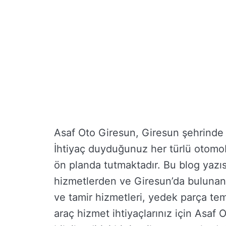
Asaf Oto Giresun, Giresun şehrinde f
İhtiyaç duyduğunuz her türlü otomo
ön planda tutmaktadır. Bu blog yazı
hizmetlerden ve Giresun’da bulunan a
ve tamir hizmetleri, yedek parça tem
araç hizmet ihtiyaçlarınız için Asaf 