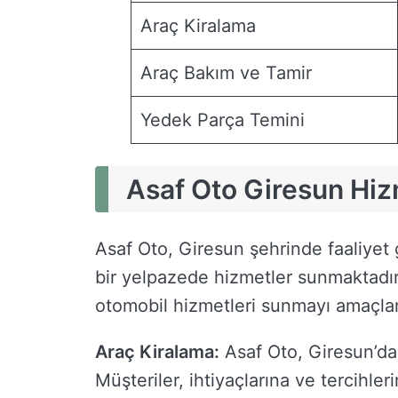
Araç Kiralama
Araç Bakım ve Tamir
Yedek Parça Temini
Asaf Oto Giresun Hiz
Asaf Oto, Giresun şehrinde faaliyet g
bir yelpazede hizmetler sunmaktadır 
otomobil hizmetleri sunmayı amaçla
Araç Kiralama:
Asaf Oto, Giresun’da
Müşteriler, ihtiyaçlarına ve tercihler