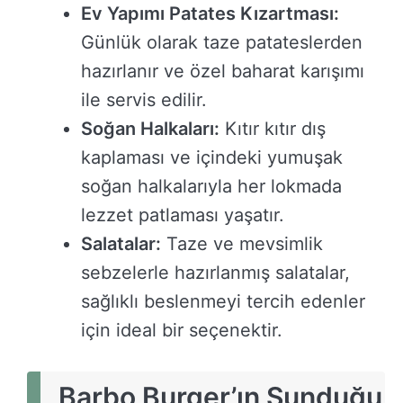
Ev Yapımı Patates Kızartması:
Günlük olarak taze patateslerden
hazırlanır ve özel baharat karışımı
ile servis edilir.
Soğan Halkaları:
Kıtır kıtır dış
kaplaması ve içindeki yumuşak
soğan halkalarıyla her lokmada
lezzet patlaması yaşatır.
Salatalar:
Taze ve mevsimlik
sebzelerle hazırlanmış salatalar,
sağlıklı beslenmeyi tercih edenler
için ideal bir seçenektir.
Barbo Burger’ın Sunduğu