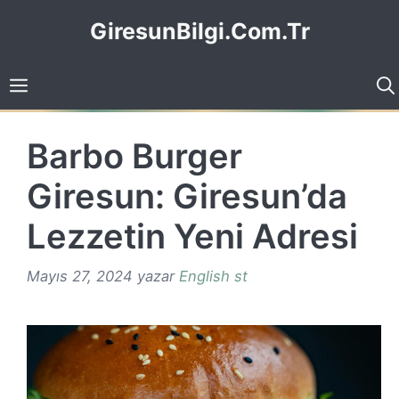
İçeriğe
GiresunBilgi.Com.Tr
atla
Barbo Burger
Giresun: Giresun’da
Lezzetin Yeni Adresi
Mayıs 27, 2024
yazar
English st