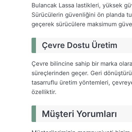
Bulancak Lassa lastikleri, yüksek güv
Sürücülerin güvenliğini ön planda tut
geçerek sürücülere maksimum güven
Çevre Dostu Üretim
Çevre bilincine sahip bir marka olara
süreçlerinden geçer. Geri dönüştürül
tasarruflu üretim yöntemleri, çevreye 
özelliktir.
Müşteri Yorumları