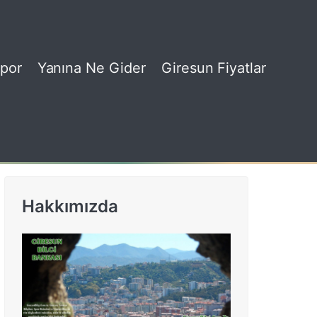
por
Yanına Ne Gider
Giresun Fiyatlar
Hakkımızda