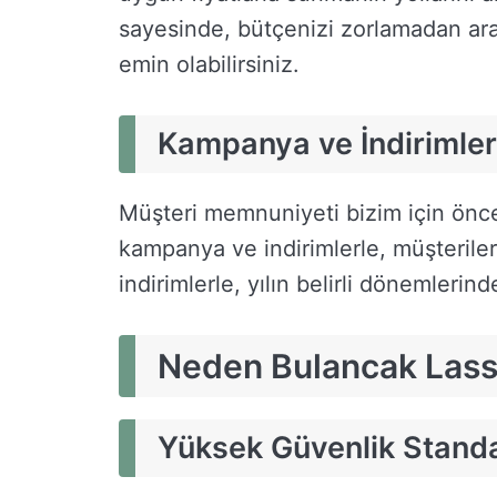
sayesinde, bütçenizi zorlamadan arac
emin olabilirsiniz.
Kampanya ve İndirimler
Müşteri memnuniyeti bizim için önce
kampanya ve indirimlerle, müşterile
indirimlerle, yılın belirli dönemlerin
Neden Bulancak Lassa
Yüksek Güvenlik Standa