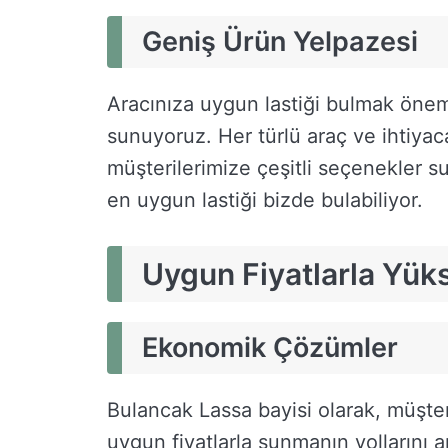
Geniş Ürün Yelpazesi
Aracınıza uygun lastiği bulmak önem
sunuyoruz. Her türlü araç ve ihtiyaca
müşterilerimize çeşitli seçenekler s
en uygun lastiği bizde bulabiliyor.
Uygun Fiyatlarla Yü
Ekonomik Çözümler
Bulancak Lassa bayisi olarak, müşter
uygun fiyatlarla sunmanın yollarını 