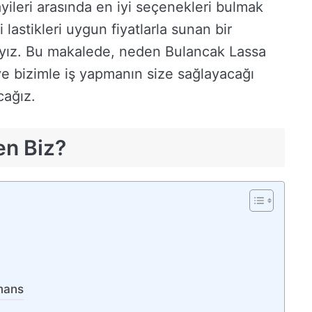
ileri arasında en iyi seçenekleri bulmak
li lastikleri uygun fiyatlarla sunan bir
ayız. Bu makalede, neden Bulancak Lassa
 ve bizimle iş yapmanın size sağlayacağı
cağız.
en Biz?
mans