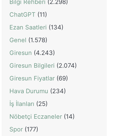
Bilgi Rehberi
(2.298)
ChatGPT
(11)
Ezan Saatleri
(134)
Genel
(1.578)
Giresun
(4.243)
Giresun Bilgileri
(2.074)
Giresun Fiyatlar
(69)
Hava Durumu
(234)
İş İlanları
(25)
Nöbetçi Eczaneler
(14)
Spor
(177)