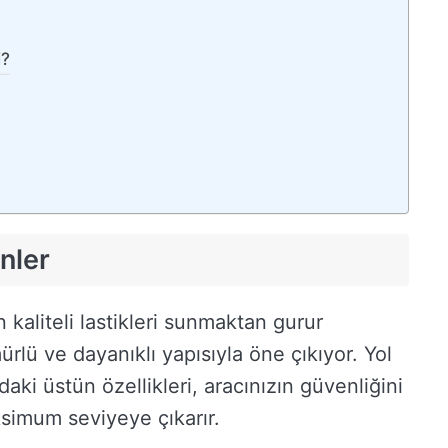
i?
ünler
 kaliteli lastikleri sunmaktan gurur
rlü ve dayanıklı yapısıyla öne çıkıyor. Yol
ki üstün özellikleri, aracınızın güvenliğini
ksimum seviyeye çıkarır.