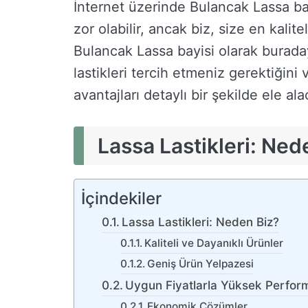
İnternet üzerinde Bulancak Lassa bay
zor olabilir, ancak biz, size en kalite
Bulancak Lassa bayisi olarak burad
lastikleri tercih etmeniz gerektiğini
avantajları detaylı bir şekilde ele ala
Lassa Lastikleri: Ned
İçindekiler
Lassa Lastikleri: Neden Biz?
Kaliteli ve Dayanıklı Ürünler
Geniş Ürün Yelpazesi
Uygun Fiyatlarla Yüksek Perfor
Ekonomik Çözümler