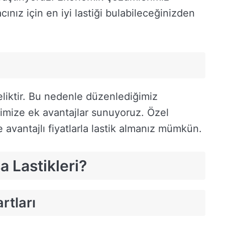
ınız için en iyi lastiği bulabileceğinizden
liktir. Bu nedenle düzenlediğimiz
rimize ek avantajlar sunuyoruz. Özel
de avantajlı fiyatlarla lastik almanız mümkün.
 Lastikleri?
rtları