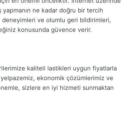
çin en önemli önceliktir. İnternet üzerinde
ş yapmanın ne kadar doğru bir tercih
 deneyimleri ve olumlu geri bildirimleri,
ceğiniz konusunda güvence verir.
erimize kaliteli lastikleri uygun fiyatlarla
 yelpazemiz, ekonomik çözümlerimiz ve
nemle, sizlere en iyi hizmeti sunmaktan