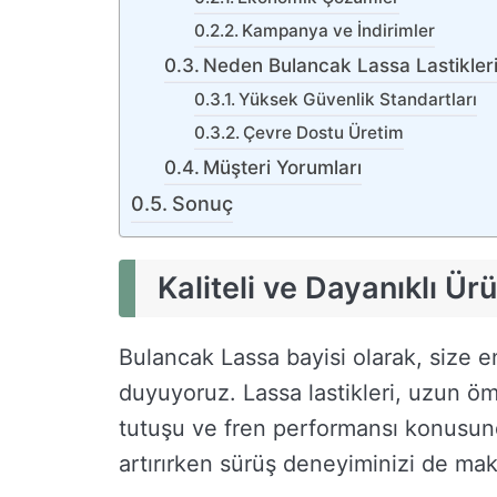
Kampanya ve İndirimler
Neden Bulancak Lassa Lastikler
Yüksek Güvenlik Standartları
Çevre Dostu Üretim
Müşteri Yorumları
Sonuç
Kaliteli ve Dayanıklı Ür
Bulancak Lassa bayisi olarak, size en
duyuyoruz. Lassa lastikleri, uzun ömü
tutuşu ve fren performansı konusunda
artırırken sürüş deneyiminizi de ma