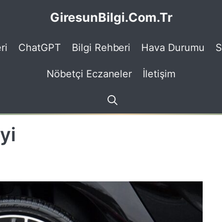
GiresunBilgi.Com.Tr
ri
ChatGPT
Bilgi Rehberi
Hava Durumu
S
Nöbetçi Eczaneler
İletişim
yi