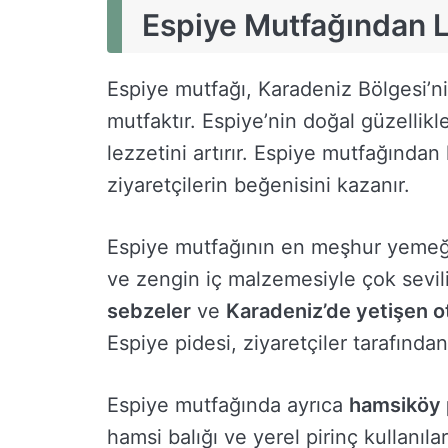
Espiye Mutfağından L
Espiye mutfağı, Karadeniz Bölgesi’nin
mutfaktır. Espiye’nin doğal güzellik
lezzetini artırır. Espiye mutfağından
ziyaretçilerin beğenisini kazanır.
Espiye mutfağının en meşhur yemeğ
ve zengin iç malzemesiyle çok sevil
sebzeler
ve
Karadeniz’de yetişen o
Espiye pidesi, ziyaretçiler tarafından
Espiye mutfağında ayrıca
hamsiköy p
hamsi balığı ve yerel pirinç kullanı