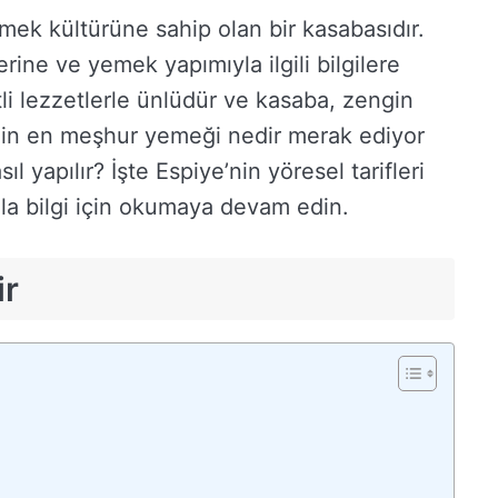
mek kültürüne sahip olan bir kasabasıdır.
rine ve yemek yapımıyla ilgili bilgilere
li lezzetlerle ünlüdür ve kasaba, zengin
e’nin en meşhur yemeği nedir merak ediyor
yapılır? İşte Espiye’nin yöresel tarifleri
la bilgi için okumaya devam edin.
ir