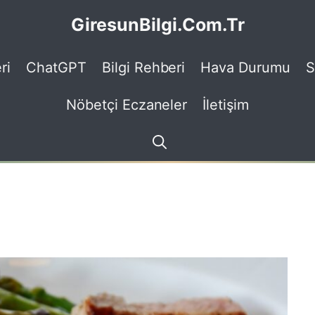
GiresunBilgi.Com.Tr
ri
ChatGPT
Bilgi Rehberi
Hava Durumu
S
Nöbetçi Eczaneler
İletişim