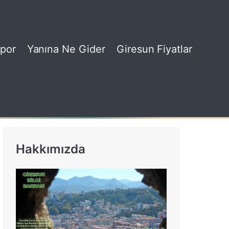
por
Yanına Ne Gider
Giresun Fiyatlar
Hakkımızda