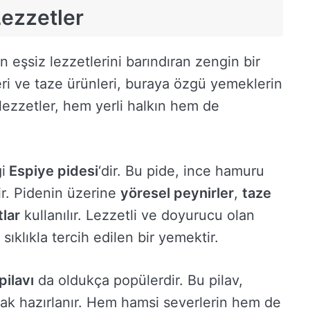
ezzetler
 eşsiz lezzetlerini barındıran zengin bir
leri ve taze ürünleri, buraya özgü yemeklerin
 lezzetler, hem yerli halkın hem de
i
Espiye pidesi
‘dir. Bu pide, ince hamuru
ir. Pidenin üzerine
yöresel peynirler
,
taze
tlar
kullanılır. Lezzetli ve doyurucu olan
 sıklıkla tercih edilen bir yemektir.
ilavı
da oldukça popülerdir. Bu pilav,
larak hazırlanır. Hem hamsi severlerin hem de