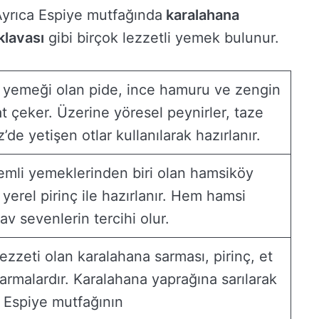
 Ayrıca Espiye mutfağında
karalahana
lavası
gibi birçok lezzetli yemek bulunur.
 yemeği olan pide, ince hamuru ve zengin
t çeker. Üzerine yöresel peynirler, taze
de yetişen otlar kullanılarak hazırlanır.
emli yemeklerinden biri olan hamsiköy
e yerel pirinç ile hazırlanır. Hem hamsi
v sevenlerin tercihi olur.
ezzeti olan karalahana sarması, pirinç, et
sarmalardır. Karalahana yaprağına sarılarak
 Espiye mutfağının