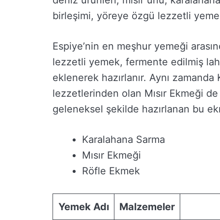
deniz ürünleri, mısır unu, karalahan
birleşimi, yöreye özgü lezzetli yeme
Espiye’nin en meşhur yemeği arasınd
lezzetli yemek, fermente edilmiş lah
eklenerek hazırlanır. Aynı zamanda 
lezzetlerinden olan Mısır Ekmeği de 
geleneksel şekilde hazırlanan bu ekme
Karalahana Sarma
Mısır Ekmeği
Röfle Ekmek
Yemek Adı
Malzemeler