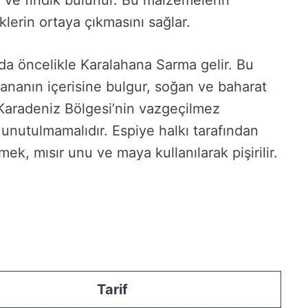
a ve fındık bulunur. Bu malzemelerin
klerin ortaya çıkmasını sağlar.
a öncelikle Karalahana Sarma gelir. Bu
ananın içerisine bulgur, soğan ve baharat
Karadeniz Bölgesi’nin vazgeçilmez
unutulmamalıdır. Espiye halkı tarafından
k, mısır unu ve maya kullanılarak pişirilir.
Tarif