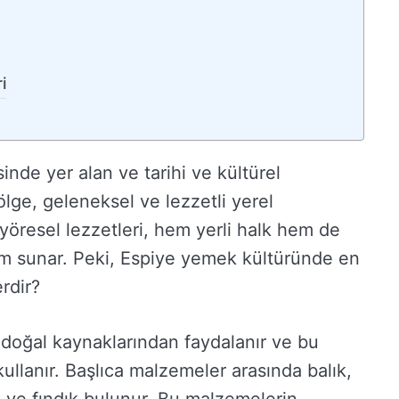
i
inde yer alan ve tarihi ve kültürel
bölge, geleneksel ve lezzetli yerel
yöresel lezzetleri, hem yerli halk hem de
yim sunar. Peki, Espiye yemek kültüründe en
rdir?
 doğal kaynaklarından faydalanır ve bu
ullanır. Başlıca malzemeler arasında balık,