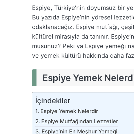
Espiye, Türkiye’nin doyumsuz bir ye
Bu yazıda Espiye’nin yöresel lezzetle
odaklanacağız. Espiye mutfağı, çeşit
kültürel mirasıyla da tanınır. Espiy
musunuz? Peki ya Espiye yemeği nasıl 
ve yemek kültürü hakkında daha faz
Espiye Yemek Nelerd
İçindekiler
Espiye Yemek Nelerdir
Espiye Mutfağından Lezzetler
Espiye’nin En Meşhur Yemeği