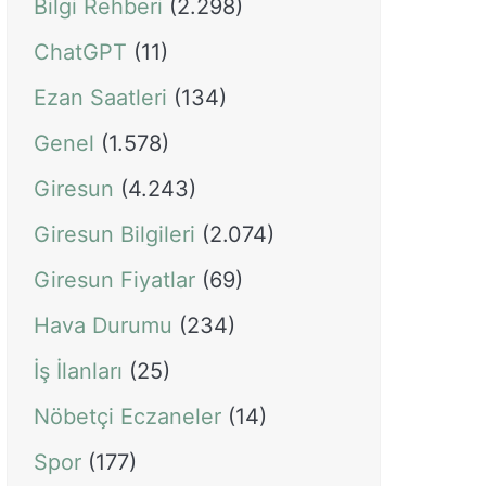
Bilgi Rehberi
(2.298)
ChatGPT
(11)
Ezan Saatleri
(134)
Genel
(1.578)
Giresun
(4.243)
Giresun Bilgileri
(2.074)
Giresun Fiyatlar
(69)
Hava Durumu
(234)
İş İlanları
(25)
Nöbetçi Eczaneler
(14)
Spor
(177)