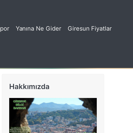
por
Yanına Ne Gider
Giresun Fiyatlar
Hakkımızda