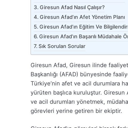
Giresun Afad Nasıl Çalışır?
Giresun Afad’ın Afet Yönetim Planı
Giresun Afad’ın Eğitim Ve Bilgilendir
Giresun Afad’ın Başarılı Müdahale Ö
Sık Sorulan Sorular
Giresun Afad, Giresun ilinde faaliy
Başkanlığı (AFAD) bünyesinde faaliy
Türkiye’nin afet ve acil durumlara haz
yürüten başlıca kuruluştur. Giresun 
ve acil durumları yönetmek, müdahal
görevleri yerine getiren bir ekiptir.