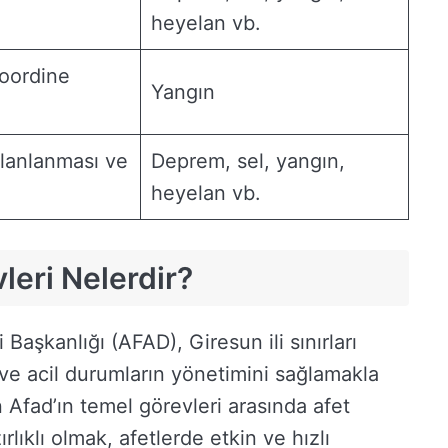
heyelan vb.
koordine
Yangın
lanlanması ve
Deprem, sel, yangın,
heyelan vb.
leri Nelerdir?
aşkanlığı (AFAD), Giresun ili sınırları
ve acil durumların yönetimini sağlamakla
Afad’ın temel görevleri arasında afet
ırlıklı olmak, afetlerde etkin ve hızlı