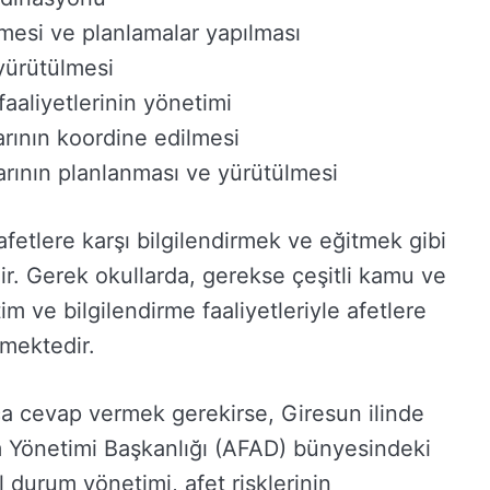
ilmesi ve planlamalar yapılması
 yürütülmesi
aaliyetlerinin yönetimi
rının koordine edilmesi
rının planlanması ve yürütülmesi
afetlere karşı bilgilendirmek ve eğitmek gibi
r. Gerek okullarda, gerekse çeşitli kamu ve
im ve bilgilendirme faaliyetleriyle afetlere
emektedir.
a cevap vermek gerekirse, Giresun ilinde
m Yönetimi Başkanlığı (AFAD) bünyesindeki
l durum yönetimi, afet risklerinin