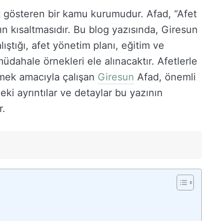
et gösteren bir kamu kurumudur. Afad, “Afet
n kısaltmasıdır. Bu blog yazısında, Giresun
lıştığı, afet yönetim planı, eğitim ve
 müdahale örnekleri ele alınacaktır. Afetlerle
rmek amacıyla çalışan
Giresun
Afad, önemli
ndeki ayrıntılar ve detaylar bu yazının
r.