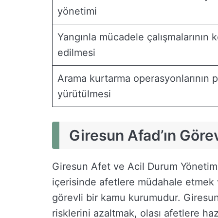
yönetimi
Yangınla mücadele çalışmalarının 
edilmesi
Arama kurtarma operasyonlarının p
yürütülmesi
Giresun Afad’ın Görev
Giresun Afet ve Acil Durum Yönetimi B
içerisinde afetlere müdahale etmek 
görevli bir kamu kurumudur. Giresun 
risklerini azaltmak, olası afetlere haz