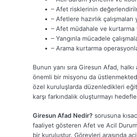
– Afet risklerinin değerlendir
– Afetlere hazırlık çalışmaları
– Afet müdahale ve kurtarma f
– Yangınla mücadele çalışmala
– Arama kurtarma operasyonla
Bunun yanı sıra Giresun Afad, halkı 
önemli bir misyonu da üstlenmektedi
özel kuruluşlarda düzenledikleri eğit
karşı farkındalık oluşturmayı hedefl
Giresun Afad Nedir?
sorusuna kısac
faaliyet gösteren Afet ve Acil Duru
bir kuruluştur. Görevleri arasında aci