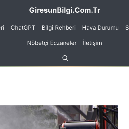
GiresunBilgi.Com.Tr
ri
ChatGPT
Bilgi Rehberi
Hava Durumu
S
Nöbetçi Eczaneler
İletişim