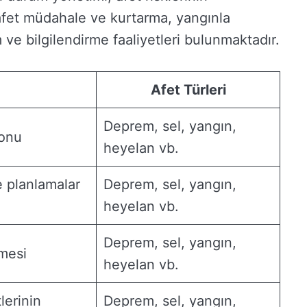
, afet müdahale ve kurtarma, yangınla
ve bilgilendirme faaliyetleri bulunmaktadır.
Afet Türleri
Deprem, sel, yangın,
yonu
heyelan vb.
e planlamalar
Deprem, sel, yangın,
heyelan vb.
Deprem, sel, yangın,
lmesi
heyelan vb.
lerinin
Deprem, sel, yangın,