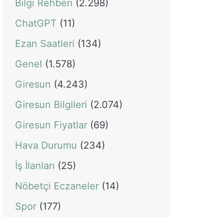
Bilgi Rehberi
(2.298)
ChatGPT
(11)
Ezan Saatleri
(134)
Genel
(1.578)
Giresun
(4.243)
Giresun Bilgileri
(2.074)
Giresun Fiyatlar
(69)
Hava Durumu
(234)
İş İlanları
(25)
Nöbetçi Eczaneler
(14)
Spor
(177)