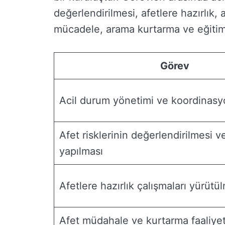
değerlendirilmesi, afetlere hazırlık
mücadele, arama kurtarma ve eğitim 
Görev
Acil durum yönetimi ve koordinas
Afet risklerinin değerlendirilmesi v
yapılması
Afetlere hazırlık çalışmaları yürütü
Afet müdahale ve kurtarma faaliyet