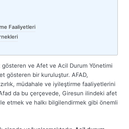
me Faaliyetleri
rnekleri
et gösteren ve Afet ve Acil Durum Yönetimi
et gösteren bir kuruluştur. AFAD,
ırlık, müdahale ve iyileştirme faaliyetlerini
Afad da bu çerçevede, Giresun ilindeki afet
e etmek ve halkı bilgilendirmek gibi önemli