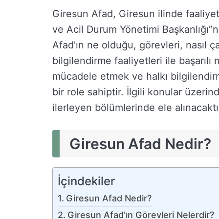
Giresun Afad, Giresun ilinde faaliy
ve Acil Durum Yönetimi Başkanlığı”nı
Afad’ın ne olduğu, görevleri, nasıl ça
bilgilendirme faaliyetleri ile başarılı
mücadele etmek ve halkı bilgilendi
bir role sahiptir. İlgili konular üzeri
ilerleyen bölümlerinde ele alınacaktı
Giresun Afad Nedir?
İçindekiler
Giresun Afad Nedir?
Giresun Afad’ın Görevleri Nelerdir?