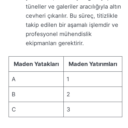
tüneller ve galeriler aracılığıyla altın
cevheri çıkarılır. Bu süreç, titizlikle
takip edilen bir aşamalı işlemdir ve
profesyonel mühendislik
ekipmanları gerektirir.
Maden Yatakları
Maden Yatırımları
A
1
B
2
C
3