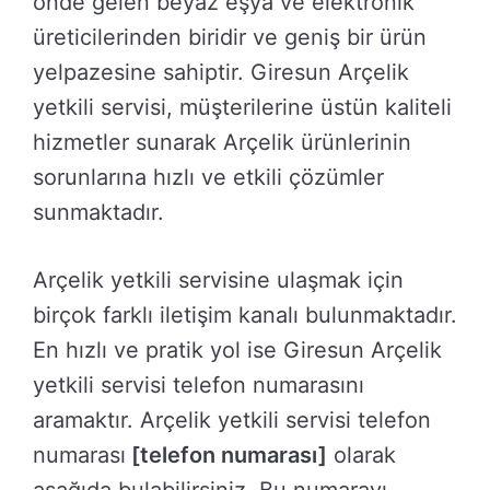
önde gelen beyaz eşya ve elektronik
üreticilerinden biridir ve geniş bir ürün
yelpazesine sahiptir. Giresun Arçelik
yetkili servisi, müşterilerine üstün kaliteli
hizmetler sunarak Arçelik ürünlerinin
sorunlarına hızlı ve etkili çözümler
sunmaktadır.
Arçelik yetkili servisine ulaşmak için
birçok farklı iletişim kanalı bulunmaktadır.
En hızlı ve pratik yol ise Giresun Arçelik
yetkili servisi telefon numarasını
aramaktır. Arçelik yetkili servisi telefon
numarası
[telefon numarası]
olarak
aşağıda bulabilirsiniz. Bu numarayı