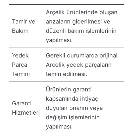
Arçelik ürünlerinde oluşan
Tamir ve
arızaların giderilmesi ve
Bakım
düzenli bakım işlemlerinin
yapılması.
Yedek
Gerekli durumlarda orijinal
Parça
Arçelik yedek parçaların
Temini
temin edilmesi.
Ürünlerin garanti
kapsamında ihtiyaç
Garanti
duyulan onarım veya
Hizmetleri
değişim işlemlerinin
yapılması.