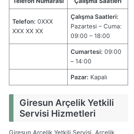
Telefon Numarası
Çalışma Saatleri
Çalışma Saatleri:
Telefon:
0XXX
Pazartesi – Cuma:
XXX XX XX
09:00 – 18:00
Cumartesi:
09:00
– 14:00
Pazar:
Kapalı
Giresun Arçelik Yetkili
Servisi Hizmetleri
Giresun Arçelik Yetkili Servisi, Arçelik