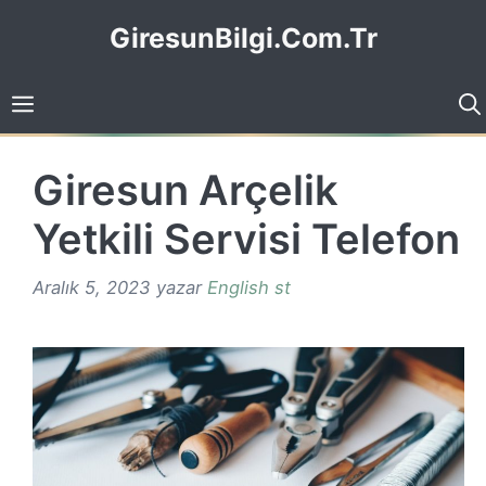
İçeriğe
GiresunBilgi.Com.Tr
atla
Giresun Arçelik
Yetkili Servisi Telefon
Aralık 5, 2023
yazar
English st