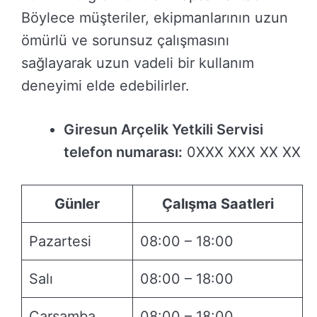
Böylece müşteriler, ekipmanlarının uzun
ömürlü ve sorunsuz çalışmasını
sağlayarak uzun vadeli bir kullanım
deneyimi elde edebilirler.
Giresun Arçelik Yetkili Servisi
telefon numarası:
0XXX XXX XX XX
Günler
Çalışma Saatleri
Pazartesi
08:00 – 18:00
Salı
08:00 – 18:00
Çarşamba
08:00 – 18:00