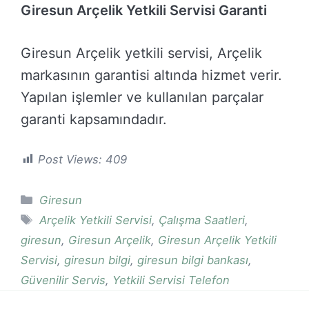
Giresun Arçelik Yetkili Servisi Garanti
Giresun Arçelik yetkili servisi, Arçelik
markasının garantisi altında hizmet verir.
Yapılan işlemler ve kullanılan parçalar
garanti kapsamındadır.
Post Views:
409
Kategoriler
Giresun
Etiketler
Arçelik Yetkili Servisi
,
Çalışma Saatleri
,
giresun
,
Giresun Arçelik
,
Giresun Arçelik Yetkili
Servisi
,
giresun bilgi
,
giresun bilgi bankası
,
Güvenilir Servis
,
Yetkili Servisi Telefon