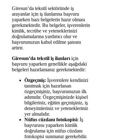
Giresun’da tekstil sektöründe iş
arayanlar için iş ilanlarına başvuru
yaparken bazı belgelerin hazır olması
gerekmektedir. Bu belgeler, işverenlerin
kimlik, tecrübe ve yeteneklerinizi
doğrulamalarına yardımcı olur ve
başvurunuzun kabul edilme şansını
artırır.
Giresun’da tekstil iş ilanları
için
başvuru yaparken genellikle aşağıdaki
belgeleri hazırlamanız gerekmektedir:
Özgeçmiş:
İşverenlere kendinizi
tanıtmak için hazırlanan
özgeçmişiniz, başvurunuzun ilk
adımıdır. Özgeçmişinizde kişisel
bilgileriniz, eğitim geçmişiniz, iş
deneyimleriniz ve yetenekleriniz
yer almalıdır.
Nüfus cüzdanı fotokopisi:
İş
başvurusu yaparken kimlik
doğrulama için nüfus cüzdanı
fotokopisi sunmanız gerekebilir.