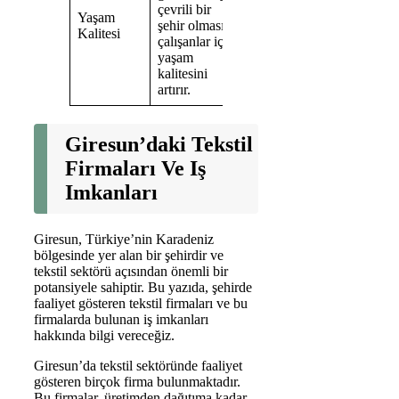
çevrili bir
Yaşam
şehir olması,
Kalitesi
çalışanlar için
yaşam
kalitesini
artırır.
Giresun’daki Tekstil
Firmaları Ve Iş
Imkanları
Giresun, Türkiye’nin Karadeniz
bölgesinde yer alan bir şehirdir ve
tekstil sektörü açısından önemli bir
potansiyele sahiptir. Bu yazıda, şehirde
faaliyet gösteren tekstil firmaları ve bu
firmalarda bulunan iş imkanları
hakkında bilgi vereceğiz.
Giresun’da tekstil sektöründe faaliyet
gösteren birçok firma bulunmaktadır.
Bu firmalar, üretimden dağıtıma kadar