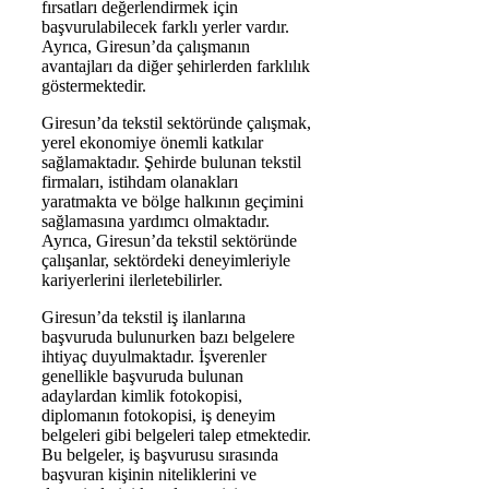
fırsatları değerlendirmek için
başvurulabilecek farklı yerler vardır.
Ayrıca, Giresun’da çalışmanın
avantajları da diğer şehirlerden farklılık
göstermektedir.
Giresun’da tekstil sektöründe çalışmak,
yerel ekonomiye önemli katkılar
sağlamaktadır. Şehirde bulunan tekstil
firmaları, istihdam olanakları
yaratmakta ve bölge halkının geçimini
sağlamasına yardımcı olmaktadır.
Ayrıca, Giresun’da tekstil sektöründe
çalışanlar, sektördeki deneyimleriyle
kariyerlerini ilerletebilirler.
Giresun’da tekstil iş ilanlarına
başvuruda bulunurken bazı belgelere
ihtiyaç duyulmaktadır. İşverenler
genellikle başvuruda bulunan
adaylardan kimlik fotokopisi,
diplomanın fotokopisi, iş deneyim
belgeleri gibi belgeleri talep etmektedir.
Bu belgeler, iş başvurusu sırasında
başvuran kişinin niteliklerini ve