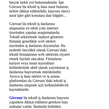
birçok farklı yol bulunmaktadır. İşte
Giresun’da tekstil iş ilanı nasıl bulunur,
nelere dikkat edilmelidir, başvuru süreci
nasıl işler gibi konulara dair bilgiler…
Giresun’da tekstil iş ilanlarına
ulaşmanın en etkili yolu internet
üzerinden yapılan araştırmalardır.
Tekstil sektöründe faaliyet gösteren
firmalar genellikle web siteleri
üzerinden iş ilanlarını duyururlar. Bu
nedenle öncelikli olarak Giresun’daki
tekstil firmalarının web sitelerini ziyaret
etmek faydalı olacaktır. Firmaların
kariyer veya insan kaynakları
bölümlerinde aktif olarak yayınlanan iş
ilanlarına başvurmak mümkündür.
Ayrıca iş ilanı siteleri ve iş arama
platformları da Giresun’daki tekstil iş
ilanlarına ulaşmak için kullanılabilecek
kaynaklardır.
Giresun
‘da tekstil iş ilanlarına başvuru
yaparken dikkat edilmesi gereken bazı
noktalar vardır. İlanlarda belirtilen