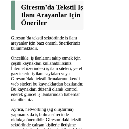
Giresun’da Tekstil Iş
Ilanı Arayanlar Için
Öneriler
Giresun’da tekstil sektöründe iş ilanı
arayanlar için bazı önemli önerilerimiz
bulunmaktadır.
Öncelikle, iş ilanlarını takip etmek için
çeşitli kaynakları kullanabilirsiniz.
İnternet üzerindeki iş ilanı siteleri, yerel
gazetelerin iş ilanı sayfaları veya
Giresun’daki tekstil firmalarının kendi
web siteleri bu kaynaklardan bazılarıdır.
Bu kaynakları düzenli olarak kontrol
ederek güncel iş ilanlarından haberdar
olabilirsiniz.
Ayrıca, networking (ağ oluşturma)
yapmanız da iş bulma sürecinde
oldukça önemlidir. Giresun’daki tekstil
sektöründe çalışan kişilerle iletişime