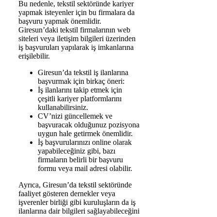
Bu nedenle, tekstil sektöründe kariyer
yapmak isteyenler için bu firmalara da
başvuru yapmak önemlidir.
Giresun’daki tekstil firmalarının web
siteleri veya iletişim bilgileri üzerinden
iş başvuruları yapılarak iş imkanlarına
erişilebilir.
Giresun’da tekstil iş ilanlarına
başvurmak için birkaç öneri:
İş ilanlarını takip etmek için
çeşitli kariyer platformlarını
kullanabilirsiniz.
CV’nizi güncellemek ve
başvuracak olduğunuz pozisyona
uygun hale getirmek önemlidir.
İş başvurularınızı online olarak
yapabileceğiniz gibi, bazı
firmaların belirli bir başvuru
formu veya mail adresi olabilir.
Ayrıca, Giresun’da tekstil sektöründe
faaliyet gösteren dernekler veya
işverenler birliği gibi kuruluşların da iş
ilanlarına dair bilgileri sağlayabileceğini