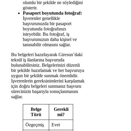
olumlu bir şekilde ne söylediğini
gösterir.
Pasaport boyutunda fotoğraf:
İşverenler genellikle
başvurunuzda bir pasaport
boyutunda fotoğrafınızı
isteyebilir. Bu fotoğraf, iş
başvurunuzun daha kişisel ve
tanınabilir olmasını sağlar.
Bu belgeleri hazırlayarak Giresun’daki
tekstil iş ilanlarına başvuruda
bulunabilirsiniz. Belgelerinizi düzenli
bir şekilde hazırlamak ve her başvuruya
uygun bir şekilde sunmak önemlidir.
İşverenlerin gereksinimlerini karşılamak
için doğru belgeleri sunmanız başvuru
sürecinizin başarıyla sonuçlanmasını
sağlar.
Belge
Gerekli
Türü
mi?
Özgeçmiş
Evet