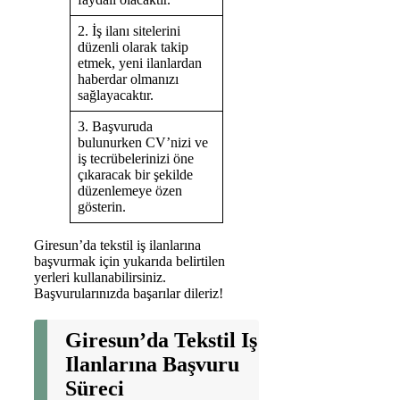
2. İş ilanı sitelerini
düzenli olarak takip
etmek, yeni ilanlardan
haberdar olmanızı
sağlayacaktır.
3. Başvuruda
bulunurken CV’nizi ve
iş tecrübelerinizi öne
çıkaracak bir şekilde
düzenlemeye özen
gösterin.
Giresun’da tekstil iş ilanlarına
başvurmak için yukarıda belirtilen
yerleri kullanabilirsiniz.
Başvurularınızda başarılar dileriz!
Giresun’da Tekstil Iş
Ilanlarına Başvuru
Süreci