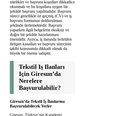
nitelikler ve başvuru koşulları dikkatlice
okunmalı ve bu koşullara uygun bir
şekilde başvuru yapılmalıdır. Başvuru
süreci genellikle öz geçmiş (CV) ve iş
başvuru formunun doldurulması
şeklinde ilerlemektedir. Başvuru
yaparken ilgili belgelerin eksiksiz ve
doğru bir şekilde hazırlanması
önemlidir. Ayrıca, iş ilanında belirtilen
iletişim kanalları ve başvuru sürecinin
takibi konusunda dikkatli olmak da
büyük bir öneme sahiptir.
Tekstil Iş Ilanları
Için Giresun’da
Nerelere
Başvurulabilir?
Giresun’da Tekstil İş İlanlarına
Başvurulabilecek Yerler
Giresun, Türkiye’nin Karadeniz