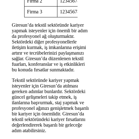
Firma 2
1234567890
Firma 3
1234567890
Giresun’da tekstil sektöründe kariyer
yapmak isteyenler için önemli bir adım
da profesyonel ağ oluşturmaktır.
Sektördeki diğer profesyonellerle
iletişim kurmak, iş imkanlarına erişimi
artırır ve tecrübelerinizi paylaşmanızı
sağlar. Giresun’da düzenlenen tekstil
fuarları, konferanslar ve iş etkinlikleri
bu konuda fırsatlar sunmaktadır.
Tekstil sektöründe kariyer yapmak
isteyenler için Giresun’da atılması
gereken adımlar bunlardır. Sektördeki
güncel gelişmeleri takip etmek, iş
ilanlarına başvurmak, staj yapmak ve
profesyonel ağınızı genişletmek başarılı
bir kariyer için önemlidir. Giresun’da
tekstil sektöründeki kariyer fırsatlarını
değerlendirerek başarılı bir geleceğe
adım atabilirsiniz.