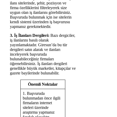
ilanı sitelerinde, şehir, pozisyon ve
firma özelliklerini filtreleyerek size
uygun olan iş ilanlarını görebilirsiniz.
Başvuruda bulunmak için ise sitelerin
kendi sistemi üzerinden iş başvurusu
yapmanız gerekmektedir.
3. İş İlanları Dergileri:
Bazı dergiciler,
iş ilanlarını basılı olarak
yayınlamaktadır. Giresun’da bu tür
dergileri satın alarak ve ilanları
inceleyerek başvuruda
bulunabileceğiniz firmaları
öğrenebilirsiniz. İş ilanları dergileri
genellikle büyük marketler, kitapçılar ve
gazete bayilerinde bulunabilir.
Önemli Noktalar
1. Başvuruda
bulunmadan önce ilgili
firmaların internet
siteleri üzerinde
araştırma yapmanız
faydalı olacaktır.