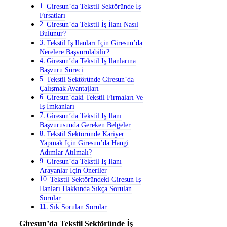
Giresun’da Tekstil Sektöründe İş
Fırsatları
Giresun’da Tekstil İş İlanı Nasıl
Bulunur?
Tekstil Iş Ilanları Için Giresun’da
Nerelere Başvurulabilir?
Giresun’da Tekstil Iş Ilanlarına
Başvuru Süreci
Tekstil Sektöründe Giresun’da
Çalışmak Avantajları
Giresun’daki Tekstil Firmaları Ve
Iş Imkanları
Giresun’da Tekstil Iş Ilanı
Başvurusunda Gereken Belgeler
Tekstil Sektöründe Kariyer
Yapmak Için Giresun’da Hangi
Adımlar Atılmalı?
Giresun’da Tekstil Iş Ilanı
Arayanlar Için Öneriler
Tekstil Sektöründeki Giresun Iş
Ilanları Hakkında Sıkça Sorulan
Sorular
Sık Sorulan Sorular
Giresun’da Tekstil Sektöründe İş