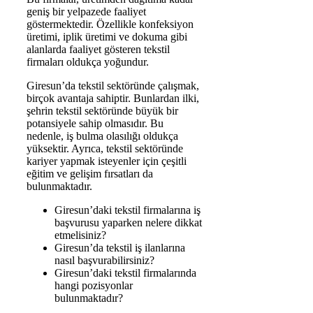
geniş bir yelpazede faaliyet
göstermektedir. Özellikle konfeksiyon
üretimi, iplik üretimi ve dokuma gibi
alanlarda faaliyet gösteren tekstil
firmaları oldukça yoğundur.
Giresun’da tekstil sektöründe çalışmak,
birçok avantaja sahiptir. Bunlardan ilki,
şehrin tekstil sektöründe büyük bir
potansiyele sahip olmasıdır. Bu
nedenle, iş bulma olasılığı oldukça
yüksektir. Ayrıca, tekstil sektöründe
kariyer yapmak isteyenler için çeşitli
eğitim ve gelişim fırsatları da
bulunmaktadır.
Giresun’daki tekstil firmalarına iş
başvurusu yaparken nelere dikkat
etmelisiniz?
Giresun’da tekstil iş ilanlarına
nasıl başvurabilirsiniz?
Giresun’daki tekstil firmalarında
hangi pozisyonlar
bulunmaktadır?