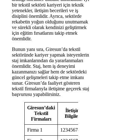
bir tekstil sektörü kariyeri için teknik
yetenekler, iletişim becerileri ve iş
disiplini önemlidir. Ayrıca, sektörde
rekabetin yoğun olduğunu unutmamak
ve sürekli olarak kendinizi geliştirmek
için eğitim fırsatlarını takip etmek
önemlidir.
Bunun yanı sıra, Giresun’da tekstil
sektöründe kariyer yapmak isteyenlerin
staj imkanlarından da yararlanmaları
önemlidir. Staj, hem iş deneyimi
kazanmanızı sağlar hem de sektördeki
güncel gelişmeleri takip etme imkanı
sunar. Giresun’da faaliyet gösteren
tekstil firmalarıyla iletişime geçerek staj
başvurusu yapabilirsiniz.
Giresun’daki
İletişim
Tekstil
Bilgileri
Firmaları
Firma 1
1234567890