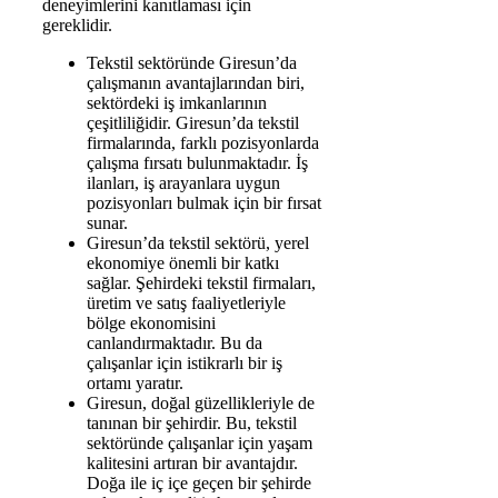
deneyimlerini kanıtlaması için
gereklidir.
Tekstil sektöründe Giresun’da
çalışmanın avantajlarından biri,
sektördeki iş imkanlarının
çeşitliliğidir. Giresun’da tekstil
firmalarında, farklı pozisyonlarda
çalışma fırsatı bulunmaktadır. İş
ilanları, iş arayanlara uygun
pozisyonları bulmak için bir fırsat
sunar.
Giresun’da tekstil sektörü, yerel
ekonomiye önemli bir katkı
sağlar. Şehirdeki tekstil firmaları,
üretim ve satış faaliyetleriyle
bölge ekonomisini
canlandırmaktadır. Bu da
çalışanlar için istikrarlı bir iş
ortamı yaratır.
Giresun, doğal güzellikleriyle de
tanınan bir şehirdir. Bu, tekstil
sektöründe çalışanlar için yaşam
kalitesini artıran bir avantajdır.
Doğa ile iç içe geçen bir şehirde