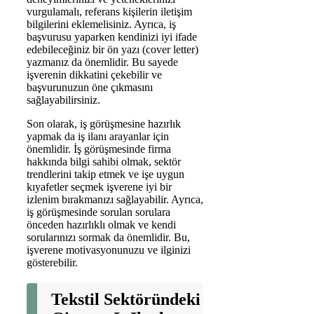
vurgulamalı, referans kişilerin iletişim
bilgilerini eklemelisiniz. Ayrıca, iş
başvurusu yaparken kendinizi iyi ifade
edebileceğiniz bir ön yazı (cover letter)
yazmanız da önemlidir. Bu sayede
işverenin dikkatini çekebilir ve
başvurunuzun öne çıkmasını
sağlayabilirsiniz.
Son olarak, iş görüşmesine hazırlık
yapmak da iş ilanı arayanlar için
önemlidir. İş görüşmesinde firma
hakkında bilgi sahibi olmak, sektör
trendlerini takip etmek ve işe uygun
kıyafetler seçmek işverene iyi bir
izlenim bırakmanızı sağlayabilir. Ayrıca,
iş görüşmesinde sorulan sorulara
önceden hazırlıklı olmak ve kendi
sorularınızı sormak da önemlidir. Bu,
işverene motivasyonunuzu ve ilginizi
gösterebilir.
Tekstil Sektöründeki