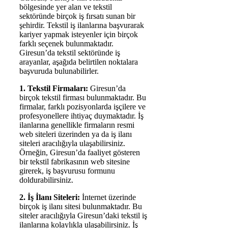
bölgesinde yer alan ve tekstil
sektöründe birçok iş fırsatı sunan bir
şehirdir. Tekstil iş ilanlarına başvurarak
kariyer yapmak isteyenler için birçok
farklı seçenek bulunmaktadır.
Giresun’da tekstil sektöründe iş
arayanlar, aşağıda belirtilen noktalara
başvuruda bulunabilirler.
1. Tekstil Firmaları:
Giresun’da
birçok tekstil firması bulunmaktadır. Bu
firmalar, farklı pozisyonlarda işçilere ve
profesyonellere ihtiyaç duymaktadır. İş
ilanlarına genellikle firmaların resmi
web siteleri üzerinden ya da iş ilanı
siteleri aracılığıyla ulaşabilirsiniz.
Örneğin, Giresun’da faaliyet gösteren
bir tekstil fabrikasının web sitesine
girerek, iş başvurusu formunu
doldurabilirsiniz.
2. İş İlanı Siteleri:
İnternet üzerinde
birçok iş ilanı sitesi bulunmaktadır. Bu
siteler aracılığıyla Giresun’daki tekstil iş
ilanlarına kolaylıkla ulaşabilirsiniz. İş