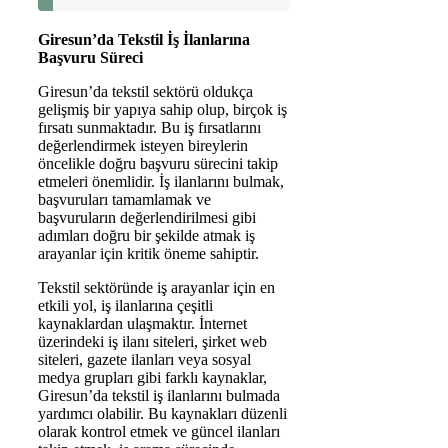
Giresun’da Tekstil İş İlanlarına
Başvuru Süreci
Giresun’da tekstil sektörü oldukça
gelişmiş bir yapıya sahip olup, birçok iş
fırsatı sunmaktadır. Bu iş fırsatlarını
değerlendirmek isteyen bireylerin
öncelikle doğru başvuru sürecini takip
etmeleri önemlidir. İş ilanlarını bulmak,
başvuruları tamamlamak ve
başvuruların değerlendirilmesi gibi
adımları doğru bir şekilde atmak iş
arayanlar için kritik öneme sahiptir.
Tekstil sektöründe iş arayanlar için en
etkili yol, iş ilanlarına çeşitli
kaynaklardan ulaşmaktır. İnternet
üzerindeki iş ilanı siteleri, şirket web
siteleri, gazete ilanları veya sosyal
medya grupları gibi farklı kaynaklar,
Giresun’da tekstil iş ilanlarını bulmada
yardımcı olabilir. Bu kaynakları düzenli
olarak kontrol etmek ve güncel ilanları