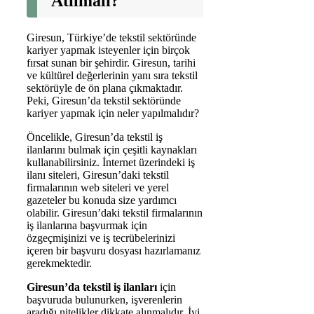
Atılmalı?
Giresun, Türkiye’de tekstil sektöründe
kariyer yapmak isteyenler için birçok
fırsat sunan bir şehirdir. Giresun, tarihi
ve kültürel değerlerinin yanı sıra tekstil
sektörüyle de ön plana çıkmaktadır.
Peki, Giresun’da tekstil sektöründe
kariyer yapmak için neler yapılmalıdır?
Öncelikle, Giresun’da tekstil iş
ilanlarını bulmak için çeşitli kaynakları
kullanabilirsiniz. İnternet üzerindeki iş
ilanı siteleri, Giresun’daki tekstil
firmalarının web siteleri ve yerel
gazeteler bu konuda size yardımcı
olabilir. Giresun’daki tekstil firmalarının
iş ilanlarına başvurmak için
özgeçmişinizi ve iş tecrübelerinizi
içeren bir başvuru dosyası hazırlamanız
gerekmektedir.
Giresun’da tekstil iş ilanları
için
başvuruda bulunurken, işverenlerin
aradığı nitelikler dikkate alınmalıdır. İyi