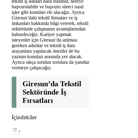
tekstil iş ilanları nasıl bulunur, nereye
başvurulabilir ve başvuru süreci nasıl
işler gibi konuları ele alacağız. Ayrıca
Giresun’daki tekstil firmaları ve iş
imkanları hakkında bilgi vererek, tekstil
sektöründe çalışmanın avantajlarından
bahsedeceğiz. Kariyer yapmak
isteyenler için Giresun’da atılması
gereken adımlar ve tekstil iş ilanı
arayanlara yapılacak öneriler de bu
yazının konuları arasında yer alacak.
Ayrıca sıkça sorulan sorulara da yanıtlar
vermeye çalışacağız.
Giresun’da Tekstil
Sektöründe İş
Fırsatları
İçindekiler