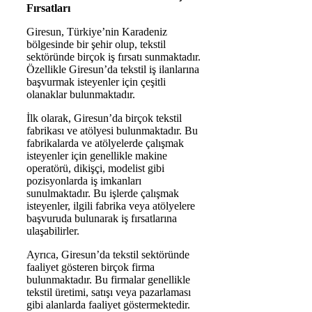
Fırsatları
Giresun, Türkiye’nin Karadeniz
bölgesinde bir şehir olup, tekstil
sektöründe birçok iş fırsatı sunmaktadır.
Özellikle Giresun’da tekstil iş ilanlarına
başvurmak isteyenler için çeşitli
olanaklar bulunmaktadır.
İlk olarak, Giresun’da birçok tekstil
fabrikası ve atölyesi bulunmaktadır. Bu
fabrikalarda ve atölyelerde çalışmak
isteyenler için genellikle makine
operatörü, dikişçi, modelist gibi
pozisyonlarda iş imkanları
sunulmaktadır. Bu işlerde çalışmak
isteyenler, ilgili fabrika veya atölyelere
başvuruda bulunarak iş fırsatlarına
ulaşabilirler.
Ayrıca, Giresun’da tekstil sektöründe
faaliyet gösteren birçok firma
bulunmaktadır. Bu firmalar genellikle
tekstil üretimi, satışı veya pazarlaması
gibi alanlarda faaliyet göstermektedir.