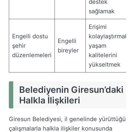
destek
sağlamak
Erişimi
Engelli dostu
kolaylaştırmak,
Engelli
şehir
yaşam
bireyler
düzenlemeleri
kalitelerini
yükseltmek
Belediyenin Giresun’daki
Halkla İlişkileri
Giresun Belediyesi, il genelinde yürüttüğü
çalışmalarla halkla ilişkiler konusunda