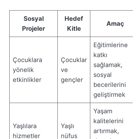
Sosyal
Hedef
Amaç
Projeler
Kitle
Eğitimlerine
katkı
Çocuklara
Çocuklar
sağlamak,
yönelik
ve
sosyal
etkinlikler
gençler
becerilerini
geliştirmek
Yaşam
kalitelerini
Yaşlılara
Yaşlı
artırmak,
hizmetler
nüfus