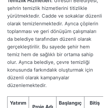
Temizlik Hizmetleri:
Giresun Belediyesi,
şehrin temizlik hizmetlerini titizlikle
yürütmektedir. Cadde ve sokaklar düzenli
olarak temizlenmektedir. Ayrıca çöplerin
toplanması ve geri dönüşüm çalışmaları
da belediye tarafından düzenli olarak
gerçekleştirilir. Bu sayede şehir hem
temiz hem de sağlıklı bir ortama sahip
olur. Ayrıca belediye, çevre temizliği
konusunda farkındalık oluşturmak için
düzenli olarak kampanyalar
düzenlemektedir.
Yatırım
Başlangıç
Bitiş
Proje Adı