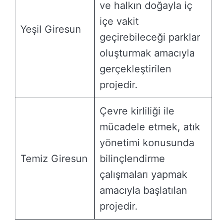
ve halkın doğayla iç
içe vakit
Yeşil Giresun
geçirebileceği parklar
oluşturmak amacıyla
gerçekleştirilen
projedir.
Çevre kirliliği ile
mücadele etmek, atık
yönetimi konusunda
Temiz Giresun
bilinçlendirme
çalışmaları yapmak
amacıyla başlatılan
projedir.