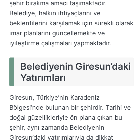
şehir bırakma amacı taşımaktadır.
Belediye, halkın ihtiyaçlarını ve
beklentilerini karşılamak için sürekli olarak
imar planlarını güncellemekte ve
iyileştirme çalışmaları yapmaktadır.
Belediyenin Giresun’daki
Yatırımları
Giresun, Türkiye’nin Karadeniz
Bölgesi’nde bulunan bir şehirdir. Tarihi ve
doğal güzellikleriyle ön plana çıkan bu
şehir, aynı zamanda Belediyenin
Giresun’daki yatırımlarıyla da dikkat