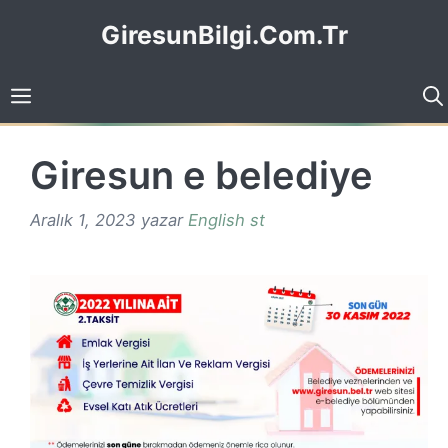
İçeriğe
GiresunBilgi.Com.Tr
atla
Giresun e belediye
Aralık 1, 2023
yazar
English st