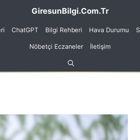
GiresunBilgi.Com.Tr
ri
ChatGPT
Bilgi Rehberi
Hava Durumu
S
Nöbetçi Eczaneler
İletişim