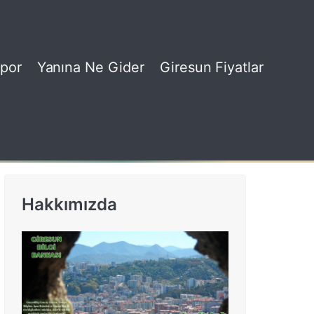
por
Yanına Ne Gider
Giresun Fiyatlar
Hakkımızda