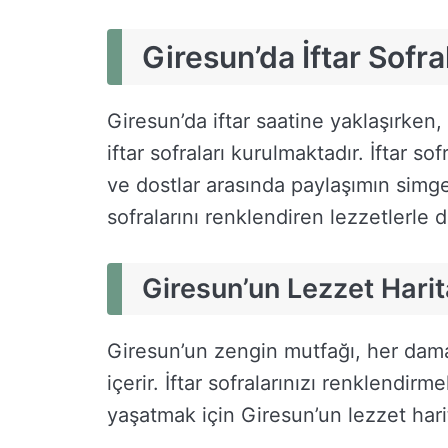
Giresun’da İftar Sofra
Giresun’da iftar saatine yaklaşırken,
iftar sofraları kurulmaktadır. İftar so
ve dostlar arasında paylaşımın simges
sofralarını renklendiren lezzetlerle 
Giresun’un Lezzet Harit
Giresun’un zengin mutfağı, her dama
içerir. İftar sofralarınızı renklendi
yaşatmak için Giresun’un lezzet hari