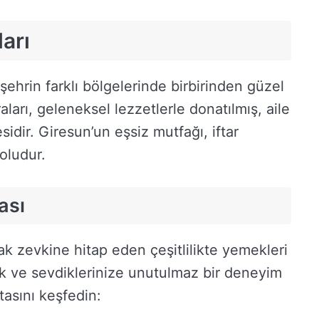
ları
 şehrin farklı bölgelerinde birbirinden güzel
fraları, geleneksel lezzetlerle donatılmış, aile
idir. Giresun’un eşsiz mutfağı, iftar
doludur.
ası
k zevkine hitap eden çeşitlilikte yemekleri
rmek ve sevdiklerinize unutulmaz bir deneyim
tasını keşfedin: