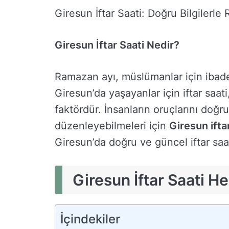
Giresun İftar Saati: Doğru Bilgilerl
Giresun İftar Saati Nedir?
Ramazan ayı, müslümanlar için ibade
Giresun’da yaşayanlar için iftar saa
faktördür. İnsanların oruçlarını doğru
düzenleyebilmeleri için
Giresun ifta
Giresun’da doğru ve güncel iftar saat
Giresun İftar Saati H
İçindekiler