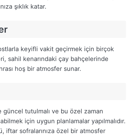
nıza şıklık katar.
er
stlarla keyifli vakit geçirmek için birçok
ri, sahil kenarındaki çay bahçelerinde
rası hoş bir atmosfer sunar.
rle güncel tutulmalı ve bu özel zaman
labilmek için uygun planlamalar yapılmalıdır.
 iftar sofralarınıza özel bir atmosfer