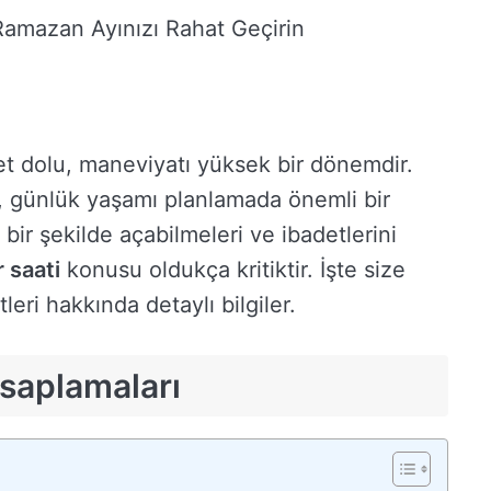
e Ramazan Ayınızı Rahat Geçirin
t dolu, maneviyatı yüksek bir dönemdir.
ti, günlük yaşamı planlamada önemli bir
 bir şekilde açabilmeleri ve ibadetlerini
r saati
konusu oldukça kritiktir. İşte size
leri hakkında detaylı bilgiler.
esaplamaları