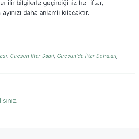
lir bilgilerle geçirdiğiniz her iftar,
ayınızı daha anlamlı kılacaktır.
ası
,
Giresun İftar Saati
,
Giresun'da İftar Sofraları
,
ısınız
.