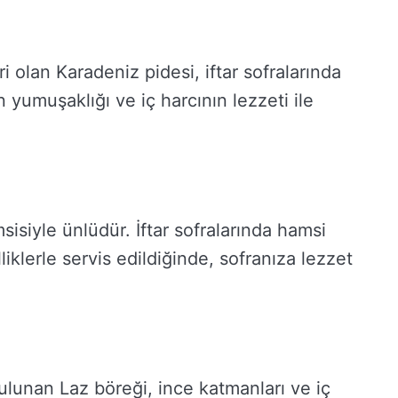
i olan Karadeniz pidesi, iftar sofralarında
 yumuşaklığı ve iç harcının lezzeti ile
sisiyle ünlüdür. İftar sofralarında hamsi
liklerle servis edildiğinde, sofranıza lezzet
bulunan Laz böreği, ince katmanları ve iç