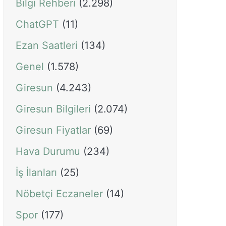
Bilgi Rehberi
(2.298)
ChatGPT
(11)
Ezan Saatleri
(134)
Genel
(1.578)
Giresun
(4.243)
Giresun Bilgileri
(2.074)
Giresun Fiyatlar
(69)
Hava Durumu
(234)
İş İlanları
(25)
Nöbetçi Eczaneler
(14)
Spor
(177)