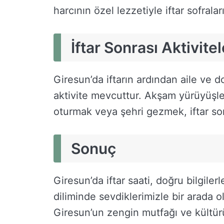
harcının özel lezzetiyle iftar sofraları
İftar Sonrası Aktivitel
Giresun’da iftarın ardından aile ve do
aktivite mevcuttur. Akşam yürüyüşle
oturmak veya şehri gezmek, iftar son
Sonuç
Giresun’da iftar saati, doğru bilgile
diliminde sevdiklerimizle bir arada o
Giresun’un zengin mutfağı ve kültürü,