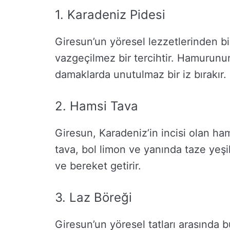
1. Karadeniz Pidesi
Giresun’un yöresel lezzetlerinden bir
vazgeçilmez bir tercihtir. Hamurunun
damaklarda unutulmaz bir iz bırakır.
2. Hamsi Tava
Giresun, Karadeniz’in incisi olan ham
tava, bol limon ve yanında taze yeşil
ve bereket getirir.
3. Laz Böreği
Giresun’un yöresel tatları arasında 