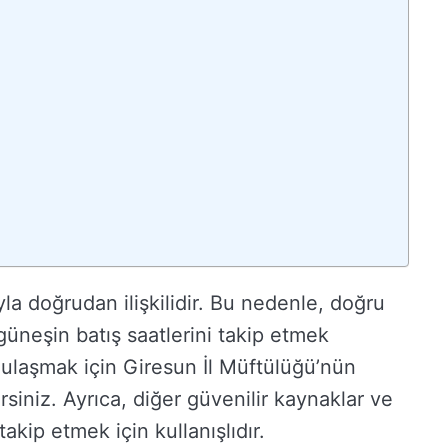
yla doğrudan ilişkilidir. Bu nedenle, doğru
 güneşin batış saatlerini takip etmek
 ulaşmak için Giresun İl Müftülüğü’nün
irsiniz. Ayrıca, diğer güvenilir kaynaklar ve
takip etmek için kullanışlıdır.