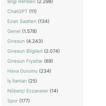
Bilgi Rehberi
(2.298)
ChatGPT
(11)
Ezan Saatleri
(134)
Genel
(1.578)
Giresun
(4.243)
Giresun Bilgileri
(2.074)
Giresun Fiyatlar
(69)
Hava Durumu
(234)
İş İlanları
(25)
Nöbetçi Eczaneler
(14)
Spor
(177)