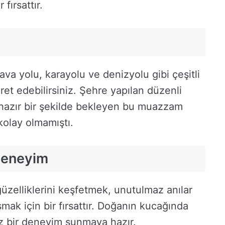
fırsattır.
ava yolu, karayolu ve denizyolu gibi çeşitli
ret edebilirsiniz. Şehre yapılan düzenli
 hazır bir şekilde bekleyen bu muazzam
olay olmamıştı.
Deneyim
üzelliklerini keşfetmek, unutulmaz anılar
şmak için bir fırsattır. Doğanın kucağında
siz bir deneyim sunmaya hazır.