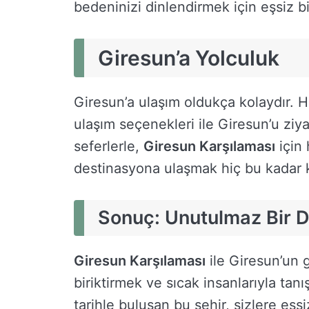
bedeninizi dinlendirmek için eşsiz bir 
Giresun’a Yolculuk
Giresun’a ulaşım oldukça kolaydır. H
ulaşım seçenekleri ile Giresun’u ziya
seferlerle,
Giresun Karşılaması
için
destinasyona ulaşmak hiç bu kadar k
Sonuç: Unutulmaz Bir 
Giresun Karşılaması
ile Giresun’un g
biriktirmek ve sıcak insanlarıyla tanı
tarihle buluşan bu şehir, sizlere eş