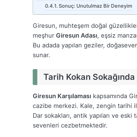
Sonuç: Unutulmaz Bir Deneyim
Giresun, muhteşem doğal güzellikleri
meşhur
Giresun Adası
, eşsiz manzar
Bu adada yapılan geziler, doğaseverle
sunar.
Tarih Kokan Sokağında 
Giresun Karşılaması
kapsamında Gires
cazibe merkezi. Kale, zengin tarihi i
Dar sokakları, antik yapıları ve eski 
sevenleri cezbetmektedir.