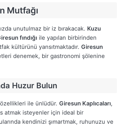
un Mutfağı
nızda unutulmaz bir iz bırakacak.
Kuzu
iresun fındığı
ile yapılan birbirinden
utfak kültürünü yansıtmaktadır.
Giresun
etleri denemek, bir gastronomi şölenine
ında Huzur Bulun
özellikleri ile ünlüdür.
Giresun Kaplıcaları
,
s atmak isteyenler için ideal bir
ularında kendinizi şımartmak, ruhunuzu ve