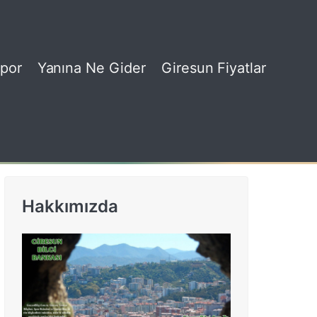
por
Yanına Ne Gider
Giresun Fiyatlar
Hakkımızda