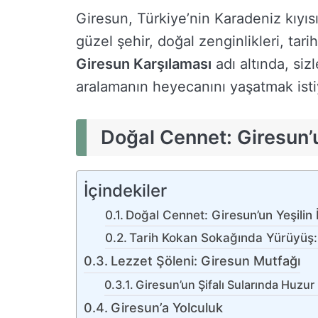
Giresun, Türkiye’nin Karadeniz kıyıs
güzel şehir, doğal zenginlikleri, tari
Giresun Karşılaması
adı altında, siz
aralamanın heyecanını yaşatmak isti
Doğal Cennet: Giresun’un
İçindekiler
Doğal Cennet: Giresun’un Yeşilin İ
Tarih Kokan Sokağında Yürüyüş:
Lezzet Şöleni: Giresun Mutfağı
Giresun’un Şifalı Sularında Huzur
Giresun’a Yolculuk