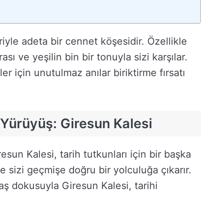
yle adeta bir cennet köşesidir. Özellikle
ası ve yeşilin bin bir tonuyla sizi karşılar.
r için unutulmaz anılar biriktirme fırsatı
Yürüyüş: Giresun Kalesi
un Kalesi, tarih tutkunları için bir başka
le sizi geçmişe doğru bir yolculuğa çıkarır.
taş dokusuyla Giresun Kalesi, tarihi