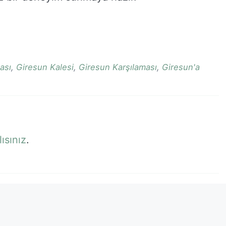
ası
,
Giresun Kalesi
,
Giresun Karşılaması
,
Giresun'a
ısınız
.