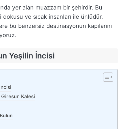
ında yer alan muazzam bir şehirdir. Bu
hi dokusu ve sıcak insanları ile ünlüdür.
lere bu benzersiz destinasyonun kapılarını
yoruz.
 Yeşilin İncisi
ncisi
 Giresun Kalesi
 Bulun