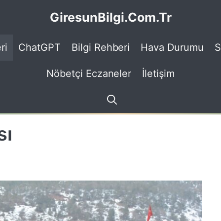
GiresunBilgi.Com.Tr
ri
ChatGPT
Bilgi Rehberi
Hava Durumu
S
Nöbetçi Eczaneler
İletişim
sı