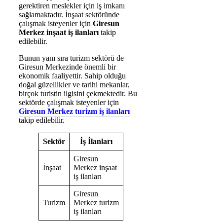
gerektiren meslekler için iş imkanı
sağlamaktadır. İnşaat sektöründe
çalışmak isteyenler için
Giresun
Merkez inşaat iş ilanları
takip
edilebilir.
Bunun yanı sıra turizm sektörü de
Giresun Merkezinde önemli bir
ekonomik faaliyettir. Sahip olduğu
doğal güzellikler ve tarihi mekanlar,
birçok turistin ilgisini çekmektedir. Bu
sektörde çalışmak isteyenler için
Giresun Merkez turizm iş ilanları
takip edilebilir.
Sektör
İş İlanları
Giresun
İnşaat
Merkez inşaat
iş ilanları
Giresun
Turizm
Merkez turizm
iş ilanları