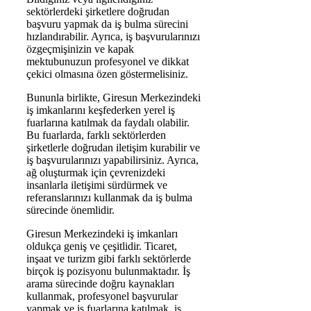
sektörlerdeki şirketlere doğrudan
başvuru yapmak da iş bulma sürecini
hızlandırabilir. Ayrıca, iş başvurularınızı
özgeçmişinizin ve kapak
mektubunuzun profesyonel ve dikkat
çekici olmasına özen göstermelisiniz.
Bununla birlikte, Giresun Merkezindeki
iş imkanlarını keşfederken yerel iş
fuarlarına katılmak da faydalı olabilir.
Bu fuarlarda, farklı sektörlerden
şirketlerle doğrudan iletişim kurabilir ve
iş başvurularınızı yapabilirsiniz. Ayrıca,
ağ oluşturmak için çevrenizdeki
insanlarla iletişimi sürdürmek ve
referanslarınızı kullanmak da iş bulma
sürecinde önemlidir.
Giresun Merkezindeki iş imkanları
oldukça geniş ve çeşitlidir. Ticaret,
inşaat ve turizm gibi farklı sektörlerde
birçok iş pozisyonu bulunmaktadır. İş
arama sürecinde doğru kaynakları
kullanmak, profesyonel başvurular
yapmak ve iş fuarlarına katılmak, iş