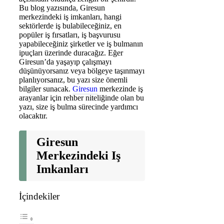
Bu blog yazısında, Giresun
merkezindeki iş imkanları, hangi
sektörlerde iş bulabileceğiniz, en
popüler iş fırsatları, iş başvurusu
yapabileceğiniz şirketler ve iş bulmanın
ipuçları üzerinde duracağız. Eğer
Giresun’da yaşayıp çalışmayı
düşünüyorsanız veya bölgeye taşınmayı
planlıyorsanız, bu yazı size önemli
bilgiler sunacak.
Giresun
merkezinde iş
arayanlar için rehber niteliğinde olan bu
yazı, size iş bulma sürecinde yardımcı
olacaktır.
Giresun
Merkezindeki Iş
Imkanları
İçindekiler