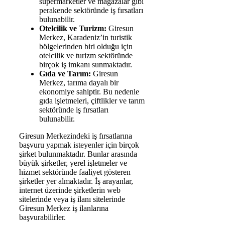
süpermarketler ve mağazalar gibi
perakende sektöründe iş fırsatları
bulunabilir.
Otelcilik ve Turizm:
Giresun
Merkez, Karadeniz’in turistik
bölgelerinden biri olduğu için
otelcilik ve turizm sektöründe
birçok iş imkanı sunmaktadır.
Gıda ve Tarım:
Giresun
Merkez, tarıma dayalı bir
ekonomiye sahiptir. Bu nedenle
gıda işletmeleri, çiftlikler ve tarım
sektöründe iş fırsatları
bulunabilir.
Giresun Merkezindeki iş fırsatlarına
başvuru yapmak isteyenler için birçok
şirket bulunmaktadır. Bunlar arasında
büyük şirketler, yerel işletmeler ve
hizmet sektöründe faaliyet gösteren
şirketler yer almaktadır. İş arayanlar,
internet üzerinde şirketlerin web
sitelerinde veya iş ilanı sitelerinde
Giresun Merkez iş ilanlarına
başvurabilirler.