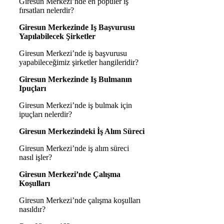
Giresun Merkezi’nde en popüler iş
fırsatları nelerdir?
Giresun Merkezinde Iş Başvurusu
Yapılabilecek Şirketler
Giresun Merkezi’nde iş başvurusu
yapabileceğimiz şirketler hangileridir?
Giresun Merkezinde Iş Bulmanın
Ipuçları
Giresun Merkezi’nde iş bulmak için
ipuçları nelerdir?
Giresun Merkezindeki İş Alım Süreci
Giresun Merkezi’nde iş alım süreci
nasıl işler?
Giresun Merkezi’nde Çalışma
Koşulları
Giresun Merkezi’nde çalışma koşulları
nasıldır?