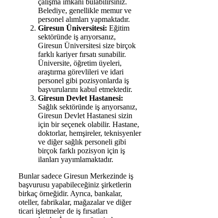
çalışma imkanı bulabilirsiniz.
Belediye, genellikle memur ve
personel alımları yapmaktadır.
Giresun Üniversitesi:
Eğitim
sektöründe iş arıyorsanız,
Giresun Üniversitesi size birçok
farklı kariyer fırsatı sunabilir.
Üniversite, öğretim üyeleri,
araştırma görevlileri ve idari
personel gibi pozisyonlarda iş
başvurularını kabul etmektedir.
Giresun Devlet Hastanesi:
Sağlık sektöründe iş arıyorsanız,
Giresun Devlet Hastanesi sizin
için bir seçenek olabilir. Hastane,
doktorlar, hemşireler, teknisyenler
ve diğer sağlık personeli gibi
birçok farklı pozisyon için iş
ilanları yayımlamaktadır.
Bunlar sadece Giresun Merkezinde iş
başvurusu yapabileceğiniz şirketlerin
birkaç örneğidir. Ayrıca, bankalar,
oteller, fabrikalar, mağazalar ve diğer
ticari işletmeler de iş fırsatları