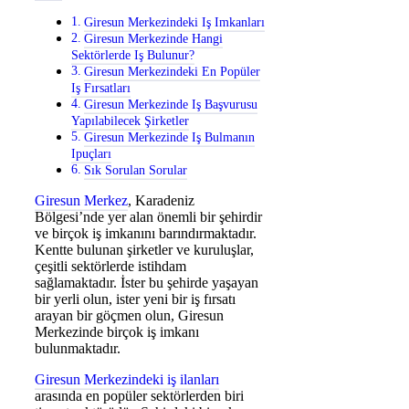
Giresun Merkezindeki Iş Imkanları
Giresun Merkezinde Hangi
Sektörlerde Iş Bulunur?
Giresun Merkezindeki En Popüler
Iş Fırsatları
Giresun Merkezinde Iş Başvurusu
Yapılabilecek Şirketler
Giresun Merkezinde Iş Bulmanın
Ipuçları
Sık Sorulan Sorular
Giresun Merkez
, Karadeniz
Bölgesi’nde yer alan önemli bir şehirdir
ve birçok iş imkanını barındırmaktadır.
Kentte bulunan şirketler ve kuruluşlar,
çeşitli sektörlerde istihdam
sağlamaktadır. İster bu şehirde yaşayan
bir yerli olun, ister yeni bir iş fırsatı
arayan bir göçmen olun, Giresun
Merkezinde birçok iş imkanı
bulunmaktadır.
Giresun Merkezindeki iş ilanları
arasında en popüler sektörlerden biri