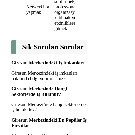
sürdürmek,
Networking
profesyonel
yapmak
organizasyonlara
katılmak ve
etkinliklere
gitmek
Sık Sorulan Sorular
Giresun Merkezindeki Iş Imkanları
Giresun Merkezindeki iş imkanları
hakkında bilgi verir misiniz?
Giresun Merkezinde Hangi
Sektörlerde Iş Bulunur?
Giresun Merkezi’nde hangi sektörlerde
iş bulabiliriz?
Giresun Merkezindeki En Popüler Iş
Fırsatları