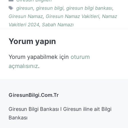
Etiketler
giresun
,
giresun bilgi
,
giresun bilgi bankası
,
Giresun Namaz
,
Giresun Namaz Vakitleri
,
Namaz
Vakitleri 2024
,
Sabah Namazı
Yorum yapın
Yorum yapabilmek için
oturum
açmalısınız
.
GiresunBilgi.Com.Tr
Giresun Bilgi Bankası I Giresun iline ait Bilgi
Bankası