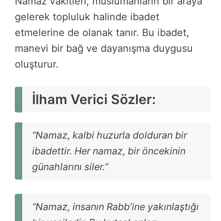
Namaz vakitleri, müslümanların bir araya
gelerek topluluk halinde ibadet
etmelerine de olanak tanır. Bu ibadet,
manevi bir bağ ve dayanışma duygusu
oluşturur.
İlham Verici Sözler:
“Namaz, kalbi huzurla dolduran bir
ibadettir. Her namaz, bir öncekinin
günahlarını siler.”
“Namaz, insanın Rabb’ine yakınlaştığı