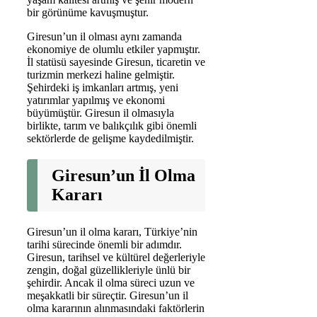
bir görünüme kavuşmuştur.
Giresun’un il olması aynı zamanda
ekonomiye de olumlu etkiler yapmıştır.
İl statüsü sayesinde Giresun, ticaretin ve
turizmin merkezi haline gelmiştir.
Şehirdeki iş imkanları artmış, yeni
yatırımlar yapılmış ve ekonomi
büyümüştür. Giresun il olmasıyla
birlikte, tarım ve balıkçılık gibi önemli
sektörlerde de gelişme kaydedilmiştir.
Giresun’un İl Olma
Kararı
Giresun’un il olma kararı, Türkiye’nin
tarihi sürecinde önemli bir adımdır.
Giresun, tarihsel ve kültürel değerleriyle
zengin, doğal güzellikleriyle ünlü bir
şehirdir. Ancak il olma süreci uzun ve
meşakkatli bir süreçtir. Giresun’un il
olma kararının alınmasındaki faktörlerin