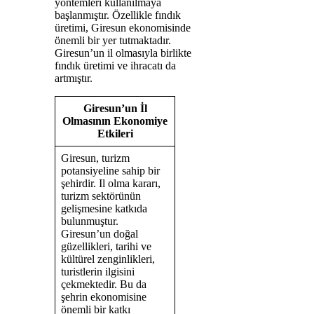
yöntemleri kullanılmaya
başlanmıştır. Özellikle fındık
üretimi, Giresun ekonomisinde
önemli bir yer tutmaktadır.
Giresun’un il olmasıyla birlikte
fındık üretimi ve ihracatı da
artmıştır.
Giresun’un İl
Olmasının Ekonomiye
Etkileri
Giresun, turizm
potansiyeline sahip bir
şehirdir. Il olma kararı,
turizm sektörünün
gelişmesine katkıda
bulunmuştur.
Giresun’un doğal
güzellikleri, tarihi ve
kültürel zenginlikleri,
turistlerin ilgisini
çekmektedir. Bu da
şehrin ekonomisine
önemli bir katkı