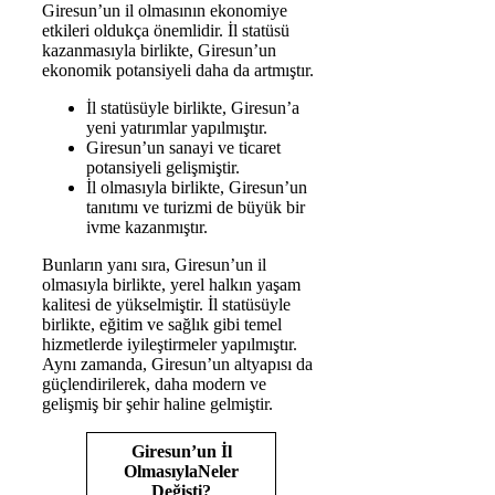
Giresun’un il olmasının ekonomiye
etkileri oldukça önemlidir. İl statüsü
kazanmasıyla birlikte, Giresun’un
ekonomik potansiyeli daha da artmıştır.
İl statüsüyle birlikte, Giresun’a
yeni yatırımlar yapılmıştır.
Giresun’un sanayi ve ticaret
potansiyeli gelişmiştir.
İl olmasıyla birlikte, Giresun’un
tanıtımı ve turizmi de büyük bir
ivme kazanmıştır.
Bunların yanı sıra, Giresun’un il
olmasıyla birlikte, yerel halkın yaşam
kalitesi de yükselmiştir. İl statüsüyle
birlikte, eğitim ve sağlık gibi temel
hizmetlerde iyileştirmeler yapılmıştır.
Aynı zamanda, Giresun’un altyapısı da
güçlendirilerek, daha modern ve
gelişmiş bir şehir haline gelmiştir.
Giresun’un İl
OlmasıylaNeler
Değişti?