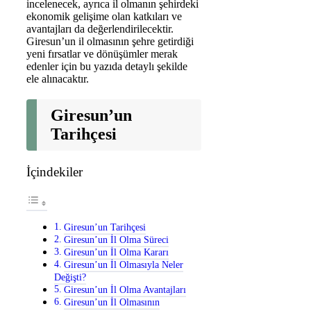
incelenecek, ayrıca il olmanın şehirdeki
ekonomik gelişime olan katkıları ve
avantajları da değerlendirilecektir.
Giresun’un il olmasının şehre getirdiği
yeni fırsatlar ve dönüşümler merak
edenler için bu yazıda detaylı şekilde
ele alınacaktır.
Giresun’un
Tarihçesi
İçindekiler
Giresun’un Tarihçesi
Giresun’un İl Olma Süreci
Giresun’un İl Olma Kararı
Giresun’un İl Olmasıyla Neler
Değişti?
Giresun’un İl Olma Avantajları
Giresun’un İl Olmasının