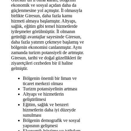
ekonomik ve sosyal açıdan daha da
güçlenmesine yol açmıştır. İl olmasıyla
birlikte Giresun, daha fazla kamu
hizmeti almaya başlamıştır. Altyapı,
sağlık, eğitim gibi temel hizmetlerde
iyileşmeler görülmüştür. İl olmanın
getirdiği avantajlar sayesinde Giresun,
daha fazla yatırım çekmeye başlamış ve
bölgenin ekonomisi canlanmıştır. Aynı
zamanda turizm potansiyeli de artmıştır.
Giresun, tarihi ve doğal güzellikleri ile
ziyaretçileri cezbeden bir il haline
gelmiştir.
Bölgenin önemli bir liman ve
ticaret merkezi olması
Turizm potansiyelinin artması
Altyapı ve hizmetlerin
geliştirilmesi
Eğitim, sağlık ve benzeri
hizmetlerin daha iyi düzeyde
sunulması
Bölgenin demografik ve sosyal
yapısının gelişmesi
Ekonomik büyüme ve istihdam