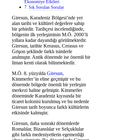
Ekonomiye Etkileri
Sık Sorulan Sorular
Giresun, Karadeniz Bölgesi’nde yer
alan tarihi ve kültürel değerlere sahip
bir şehirdir. Tarihçesi incelendiğinde,
bölgenin ilk yerleşiminin M.Ö. 2000’li
yıllara kadar dayandığı görülmektedir.
Giresun, tarihte Kerasus, Cerasus ve
Grişon şeklinde farklı isimlerle
anılmıştır. Antik dönemde ise önemli bir
liman kenti olarak bilinmektedir.
M.Ö. 8. yüzyılda
Giresun
,
Kimmerler’in eline geçmiştir ve bu
dönemde bölgede önemli bir yerleşim
merkezi haline gelmiştir. Kimmerler
döneminde Karadeniz kıyısında bir
ticaret kolonisi kurulmuş ve bu nedenle
Giresun tarih boyunca farklı kültürlerin
etkisinde kalmıştır.
Giresun, daha sonraki dönemlerde
Romalılar, Bizanslılar ve Selçuklular
gibi farklı medeniyetlerin egemenliği