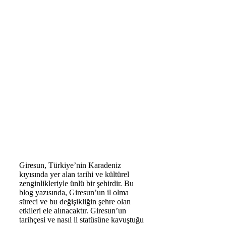
Giresun, Türkiye’nin Karadeniz
kıyısında yer alan tarihi ve kültürel
zenginlikleriyle ünlü bir şehirdir. Bu
blog yazısında, Giresun’un il olma
süreci ve bu değişikliğin şehre olan
etkileri ele alınacaktır. Giresun’un
tarihçesi ve nasıl il statüsüne kavuştuğu