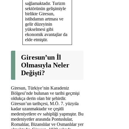
sağlamaktadır. Turizm
sektörünün gelişimiyle
birlikte Giresun,
istihdamın artması ve
gelir düzeyinin
yükselmesi gibi
ekonomik avantajlar da
elde etmiştir.
Giresun’un İl
Olmasıyla Neler
Değişti?
Giresun, Türkiye’nin Karadeniz
Bölgesi’nde bulunan ve tarihi geçmişi
oldukça derin olan bir şehirdir.
Giresun’un tarihçesi, M.Ö. 7. yüzyıla
kadar uzanmaktadır ve çeşitli
medeniyetlere ev sahipliği yapmıştır. Bu
medeniyetler arasında Pontuslular,
Romalılar, Bizanslılar ve Osmanlılar yer