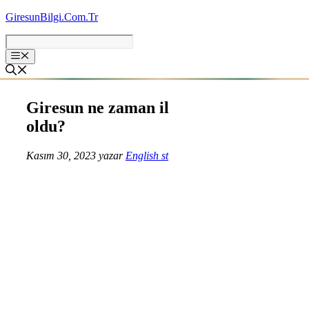
İçeriğe
GiresunBilgi.Com.Tr
atla
Giresun ne zaman il
oldu?
Kasım 30, 2023
yazar
English st