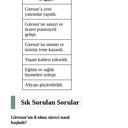
Giresun’a yeni
yatırımlar yapıldı.
Giresun’un sanayi ve
ticaret potansiyeli
gelişti.
Giresun’un tanıtım ve
turizmi ivme kazandı.
Yaşam kalitesi yükseldi.
Eğitim ve sağlık
hizmetleri iyileşti.
Altyapı güçlendirildi.
Sık Sorulan Sorular
Giresun’un il olma süreci nasıl
başladı?