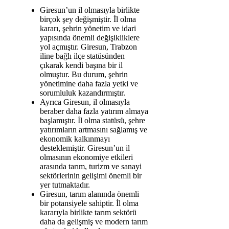
Giresun’un il olmasıyla birlikte
birçok şey değişmiştir. İl olma
kararı, şehrin yönetim ve idari
yapısında önemli değişikliklere
yol açmıştır. Giresun, Trabzon
iline bağlı ilçe statüsünden
çıkarak kendi başına bir il
olmuştur. Bu durum, şehrin
yönetimine daha fazla yetki ve
sorumluluk kazandırmıştır.
Ayrıca Giresun, il olmasıyla
beraber daha fazla yatırım almaya
başlamıştır. İl olma statüsü, şehre
yatırımların artmasını sağlamış ve
ekonomik kalkınmayı
desteklemiştir. Giresun’un il
olmasının ekonomiye etkileri
arasında tarım, turizm ve sanayi
sektörlerinin gelişimi önemli bir
yer tutmaktadır.
Giresun, tarım alanında önemli
bir potansiyele sahiptir. İl olma
kararıyla birlikte tarım sektörü
daha da gelişmiş ve modern tarım