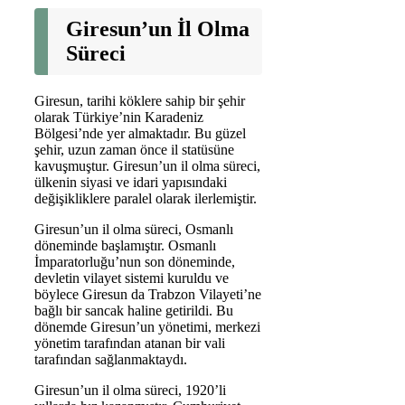
Giresun’un İl Olma
Süreci
Giresun, tarihi köklere sahip bir şehir
olarak Türkiye’nin Karadeniz
Bölgesi’nde yer almaktadır. Bu güzel
şehir, uzun zaman önce il statüsüne
kavuşmuştur. Giresun’un il olma süreci,
ülkenin siyasi ve idari yapısındaki
değişikliklere paralel olarak ilerlemiştir.
Giresun’un il olma süreci, Osmanlı
döneminde başlamıştır. Osmanlı
İmparatorluğu’nun son döneminde,
devletin vilayet sistemi kuruldu ve
böylece Giresun da Trabzon Vilayeti’ne
bağlı bir sancak haline getirildi. Bu
dönemde Giresun’un yönetimi, merkezi
yönetim tarafından atanan bir vali
tarafından sağlanmaktaydı.
Giresun’un il olma süreci, 1920’li