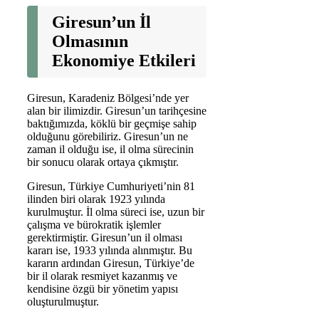
Giresun’un İl
Olmasının
Ekonomiye Etkileri
Giresun, Karadeniz Bölgesi’nde yer
alan bir ilimizdir. Giresun’un tarihçesine
baktığımızda, köklü bir geçmişe sahip
olduğunu görebiliriz. Giresun’un ne
zaman il olduğu ise, il olma sürecinin
bir sonucu olarak ortaya çıkmıştır.
Giresun, Türkiye Cumhuriyeti’nin 81
ilinden biri olarak 1923 yılında
kurulmuştur. İl olma süreci ise, uzun bir
çalışma ve bürokratik işlemler
gerektirmiştir. Giresun’un il olması
kararı ise, 1933 yılında alınmıştır. Bu
kararın ardından Giresun, Türkiye’de
bir il olarak resmiyet kazanmış ve
kendisine özgü bir yönetim yapısı
oluşturulmuştur.