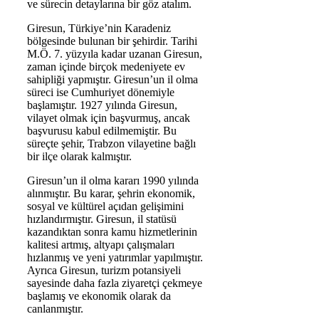
ve sürecin detaylarına bir göz atalım.
Giresun, Türkiye’nin Karadeniz
bölgesinde bulunan bir şehirdir. Tarihi
M.Ö. 7. yüzyıla kadar uzanan Giresun,
zaman içinde birçok medeniyete ev
sahipliği yapmıştır. Giresun’un il olma
süreci ise Cumhuriyet dönemiyle
başlamıştır. 1927 yılında Giresun,
vilayet olmak için başvurmuş, ancak
başvurusu kabul edilmemiştir. Bu
süreçte şehir, Trabzon vilayetine bağlı
bir ilçe olarak kalmıştır.
Giresun’un il olma kararı 1990 yılında
alınmıştır. Bu karar, şehrin ekonomik,
sosyal ve kültürel açıdan gelişimini
hızlandırmıştır. Giresun, il statüsü
kazandıktan sonra kamu hizmetlerinin
kalitesi artmış, altyapı çalışmaları
hızlanmış ve yeni yatırımlar yapılmıştır.
Ayrıca Giresun, turizm potansiyeli
sayesinde daha fazla ziyaretçi çekmeye
başlamış ve ekonomik olarak da
canlanmıştır.