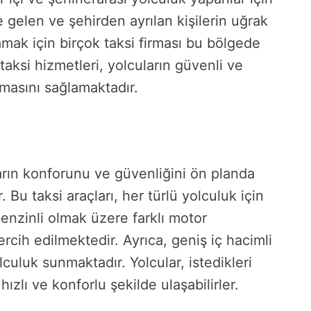
 gelen ve şehirden ayrılan kişilerin uğrak
lamak için birçok taksi firması bu bölgede
aksi hizmetleri, yolcuların güvenli ve
şmasını sağlamaktadır.
ların konforunu ve güvenliğini ön planda
 Bu taksi araçları, her türlü yolculuk için
benzinli olmak üzere farklı motor
ercih edilmektedir. Ayrıca, geniş iç hacimli
olculuk sunmaktadır. Yolcular, istedikleri
ızlı ve konforlu şekilde ulaşabilirler.