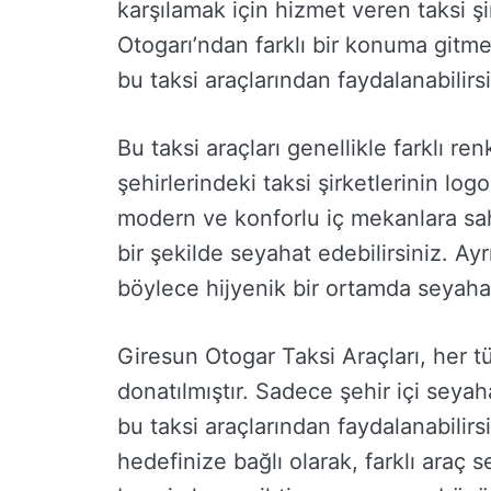
karşılamak için hizmet veren taksi ş
Otogarı’ndan farklı bir konuma gitm
bu taksi araçlarından faydalanabilirsi
Bu taksi araçları genellikle farklı re
şehirlerindeki taksi şirketlerinin lo
modern ve konforlu iç mekanlara sa
bir şekilde seyahat edebilirsiniz. Ayr
böylece hijyenik bir ortamda seyaha
Giresun Otogar Taksi Araçları, her tü
donatılmıştır. Sadece şehir içi seyah
bu taksi araçlarından faydalanabili
hedefinize bağlı olarak, farklı araç 