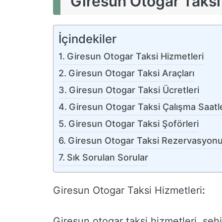
Giresun Otogar Taksi
İçindekiler
Giresun Otogar Taksi Hizmetleri
Giresun Otogar Taksi Araçları
Giresun Otogar Taksi Ücretleri
Giresun Otogar Taksi Çalışma Saatle
Giresun Otogar Taksi Şoförleri
Giresun Otogar Taksi Rezervasyon
Sık Sorulan Sorular
Giresun Otogar Taksi Hizmetleri
:
Giresun otogar taksi hizmetleri, şehir