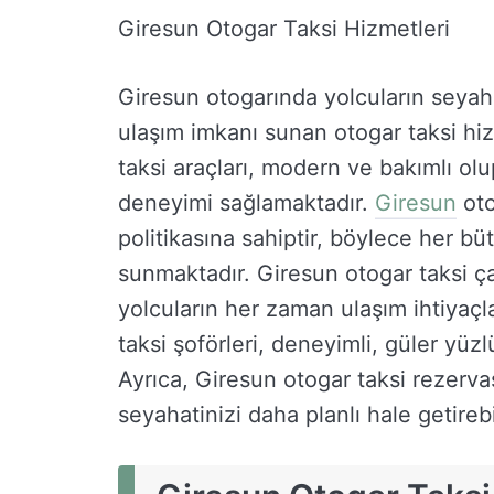
Giresun Otogar Taksi Hizmetleri
Giresun otogarında yolcuların seyah
ulaşım imkanı sunan otogar taksi hiz
taksi araçları, modern ve bakımlı olu
deneyimi sağlamaktadır.
Giresun
oto
politikasına sahiptir, böylece her 
sunmaktadır. Giresun otogar taksi ça
yolcuların her zaman ulaşım ihtiyaç
taksi şoförleri, deneyimli, güler yü
Ayrıca, Giresun otogar taksi rezerva
seyahatinizi daha planlı hale getirebil