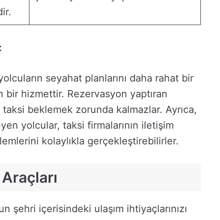
ir.
:
olcuların seyahat planlarını daha rahat bir
n bir hizmettir. Rezervasyon yaptıran
tte taksi beklemek zorunda kalmazlar. Ayrıca,
n yolcular, taksi firmalarının iletişim
emlerini kolaylıkla gerçekleştirebilirler.
 Araçları
n şehri içerisindeki ulaşım ihtiyaçlarınızı