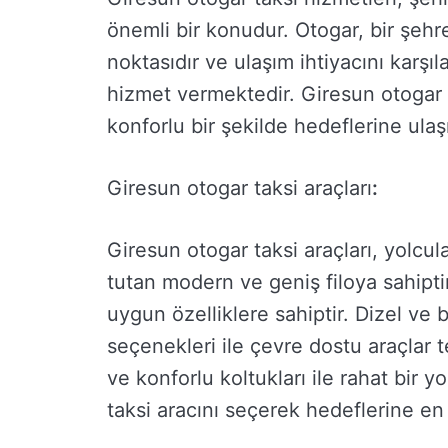
önemli bir konudur. Otogar, bir şehre
noktasıdır ve ulaşım ihtiyacını karşı
hizmet vermektedir. Giresun otogar t
konforlu bir şekilde hedeflerine ula
Giresun otogar taksi araçları
:
Giresun otogar taksi araçları, yolcu
tutan modern ve geniş filoya sahiptir.
uygun özelliklere sahiptir. Dizel ve 
seçenekleri ile çevre dostu araçlar t
ve konforlu koltukları ile rahat bir y
taksi aracını seçerek hedeflerine en h