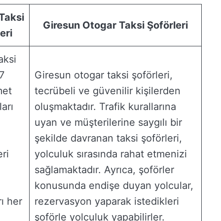
Taksi
Giresun Otogar Taksi Şoförleri
eri
aksi
 7
Giresun otogar taksi şoförleri,
met
tecrübeli ve güvenilir kişilerden
ları
oluşmaktadır. Trafik kurallarına
uyan ve müşterilerine saygılı bir
şekilde davranan taksi şoförleri,
eri
yolculuk sırasında rahat etmenizi
sağlamaktadır. Ayrıca, şoförler
konusunda endişe duyan yolcular,
ı her
rezervasyon yaparak istedikleri
şoförle yolculuk yapabilirler.