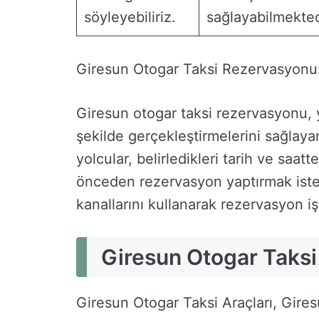
söyleyebiliriz.
sağlayabilmekted
Giresun Otogar Taksi Rezervasyonu
Giresun otogar taksi rezervasyonu, y
şekilde gerçekleştirmelerini sağlaya
yolcular, belirledikleri tarih ve saa
önceden rezervasyon yaptırmak isteye
kanallarını kullanarak rezervasyon işl
Giresun Otogar Taksi
Giresun Otogar Taksi Araçları, Giresu