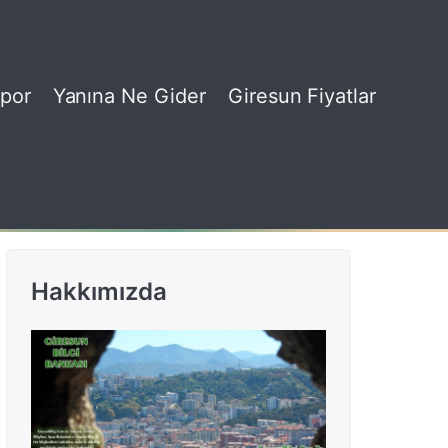
por
Yanına Ne Gider
Giresun Fiyatlar
Hakkımızda