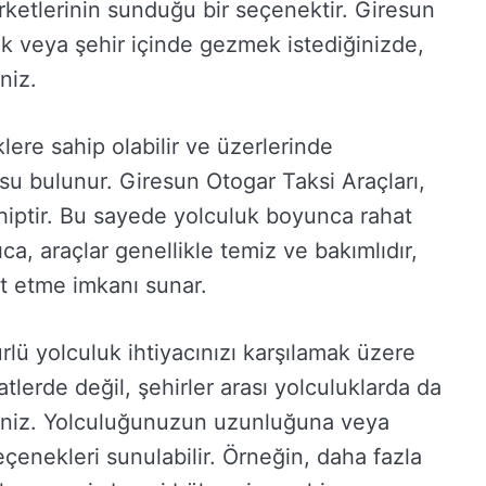
irketlerinin sunduğu bir seçenektir. Giresun
ek veya şehir içinde gezmek istediğinizde,
niz.
nklere sahip olabilir ve üzerlerinde
gosu bulunur. Giresun Otogar Taksi Araçları,
hiptir. Bu sayede yolculuk boyunca rahat
ıca, araçlar genellikle temiz ve bakımlıdır,
t etme imkanı sunar.
rlü yolculuk ihtiyacınızı karşılamak üzere
atlerde değil, şehirler arası yolculuklarda da
rsiniz. Yolculuğunuzun uzunluğuna veya
seçenekleri sunulabilir. Örneğin, daha fazla