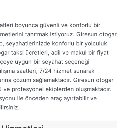
atleri boyunca güvenli ve konforlu bir
metlerini tanıtmak istiyoruz. Giresun otogar
p, seyahatlerinizde konforlu bir yolculuk
gar taksi ücretleri, adil ve makul bir fiyat
bütçeye uygun bir seyahat seçeneği
lışma saatleri, 7/24 hizmet sunarak
larına çözüm sağlamaktadır. Giresun otogar
zlü ve profesyonel ekiplerden oluşmaktadır.
syonu ile önceden araç ayırtabilir ve
irsiniz.