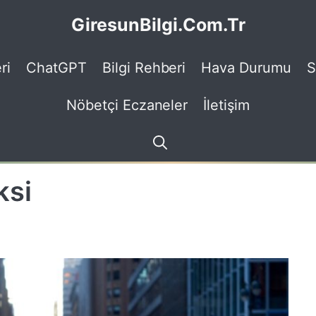
GiresunBilgi.Com.Tr
ri
ChatGPT
Bilgi Rehberi
Hava Durumu
S
Nöbetçi Eczaneler
İletişim
ksi