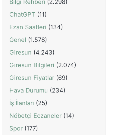
Bilgi Rehberi
(2.298)
ChatGPT
(11)
Ezan Saatleri
(134)
Genel
(1.578)
Giresun
(4.243)
Giresun Bilgileri
(2.074)
Giresun Fiyatlar
(69)
Hava Durumu
(234)
İş İlanları
(25)
Nöbetçi Eczaneler
(14)
Spor
(177)