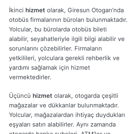
İkinci
hizmet
olarak, Giresun Otogarı’nda
otobüs firmalarının büroları bulunmaktadır.
Yolcular, bu bürolarda otobüs bileti
alabilir, seyahatleriyle ilgili bilgi alabilir ve
sorunlarını çözebilirler. Firmaların
yetkilileri, yolculara gerekli rehberlik ve
yardımı sağlamak için hizmet
vermektedirler.
Üçüncü
hizmet
olarak, otogarda çeşitli
mağazalar ve dükkanlar bulunmaktadır.
Yolcular, mağazalardan ihtiyaç duydukları
eşyaları satın alabilirler. Aynı zamanda
otogarda banka şubeleri, ATM’ler ve