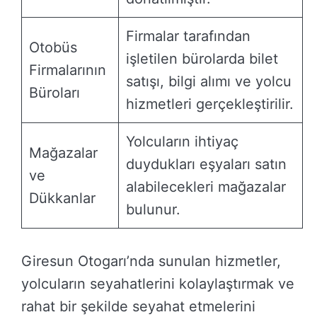
Firmalar tarafından
Otobüs
işletilen bürolarda bilet
Firmalarının
satışı, bilgi alımı ve yolcu
Büroları
hizmetleri gerçekleştirilir.
Yolcuların ihtiyaç
Mağazalar
duydukları eşyaları satın
ve
alabilecekleri mağazalar
Dükkanlar
bulunur.
Giresun Otogarı’nda sunulan hizmetler,
yolcuların seyahatlerini kolaylaştırmak ve
rahat bir şekilde seyahat etmelerini