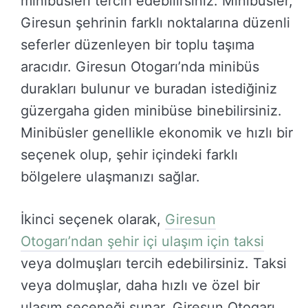
minibüsleri tercih edebilirsiniz. Minibüsler,
Giresun şehrinin farklı noktalarına düzenli
seferler düzenleyen bir toplu taşıma
aracıdır. Giresun Otogarı’nda minibüs
durakları bulunur ve buradan istediğiniz
güzergaha giden minibüse binebilirsiniz.
Minibüsler genellikle ekonomik ve hızlı bir
seçenek olup, şehir içindeki farklı
bölgelere ulaşmanızı sağlar.
İkinci seçenek olarak,
Giresun
Otogarı’ndan şehir içi ulaşım için taksi
veya dolmuşları tercih edebilirsiniz. Taksi
veya dolmuşlar, daha hızlı ve özel bir
ulaşım seçeneği sunar. Giresun Otogarı