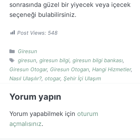
sonrasında güzel bir yiyecek veya içecek
seçeneği bulabilirsiniz.
Post Views:
548
Kategoriler
Giresun
Etiketler
giresun
,
giresun bilgi
,
giresun bilgi bankası
,
Giresun Otogar
,
Giresun Otogarı
,
Hangi Hizmetler
,
Nasıl Ulaşılır?
,
otogar
,
Şehir İçi Ulaşım
Yorum yapın
Yorum yapabilmek için
oturum
açmalısınız
.