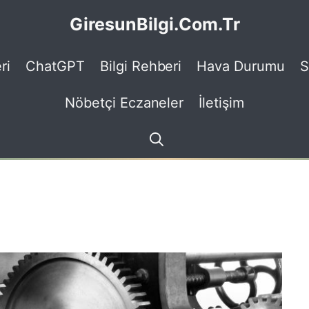
GiresunBilgi.Com.Tr
ri
ChatGPT
Bilgi Rehberi
Hava Durumu
S
Nöbetçi Eczaneler
İletişim