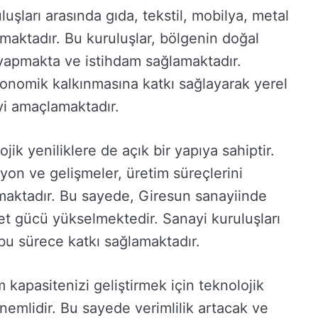
uşları arasında gıda, tekstil, mobilya, metal
maktadır. Bu kuruluşlar, bölgenin doğal
yapmakta ve istihdam sağlamaktadır.
onomik kalkınmasına katkı sağlayarak yerel
yi amaçlamaktadır.
jik yeniliklere de açık bir yapıya sahiptir.
yon ve gelişmeler, üretim süreçlerini
rmaktadır. Bu sayede, Giresun sanayiinde
et gücü yükselmektedir. Sanayi kuruluşları
e bu sürece katkı sağlamaktadır.
im kapasitenizi geliştirmek için teknolojik
nemlidir. Bu sayede verimlilik artacak ve