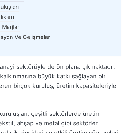
uluşları
ikleri
 Marjları
asyon Ve Gelişmeler
 sanayi sektörüyle de ön plana çıkmaktadır.
kalkınmasına büyük katkı sağlayan bir
eren birçok kuruluş, üretim kapasiteleriyle
uruluşları, çeşitli sektörlerde üretim
kstil, ahşap ve metal gibi sektörler
edarik zincirleri ve etkili üretim yöntemleri