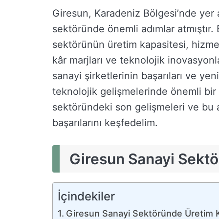
Giresun, Karadeniz Bölgesi’nde yer al
sektöründe önemli adımlar atmıştır.
sektörünün üretim kapasitesi, hizmet 
kâr marjları ve teknolojik inovasyon
sanayi şirketlerinin başarıları ve ye
teknolojik gelişmelerinde önemli bir
sektöründeki son gelişmeleri ve bu a
başarılarını keşfedelim.
Giresun Sanayi Sektö
İçindekiler
Giresun Sanayi Sektöründe Üretim K