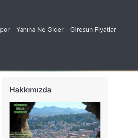
por
Yanına Ne Gider
Giresun Fiyatlar
Hakkımızda