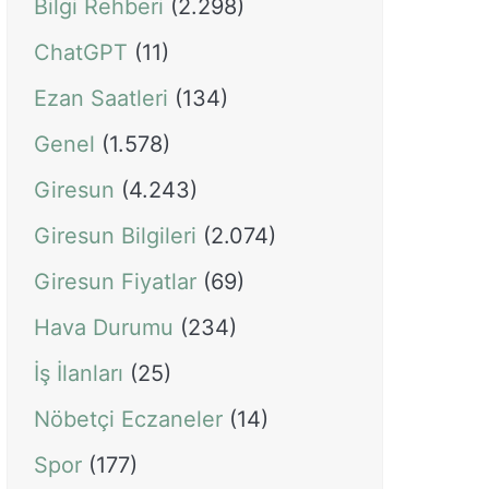
Bilgi Rehberi
(2.298)
ChatGPT
(11)
Ezan Saatleri
(134)
Genel
(1.578)
Giresun
(4.243)
Giresun Bilgileri
(2.074)
Giresun Fiyatlar
(69)
Hava Durumu
(234)
İş İlanları
(25)
Nöbetçi Eczaneler
(14)
Spor
(177)