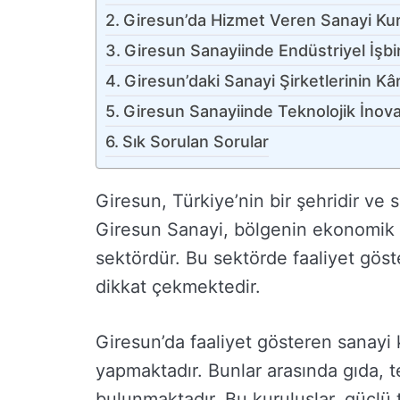
Giresun’da Hizmet Veren Sanayi Kur
Giresun Sanayiinde Endüstriyel İşbirl
Giresun’daki Sanayi Şirketlerinin Kâr
Giresun Sanayiinde Teknolojik İnov
Sık Sorulan Sorular
Giresun, Türkiye’nin bir şehridir ve
Giresun Sanayi, bölgenin ekonomik 
sektördür. Bu sektörde faaliyet göst
dikkat çekmektedir.
Giresun’da faaliyet gösteren sanayi k
yapmaktadır. Bunlar arasında gıda, te
bulunmaktadır. Bu kuruluşlar, güçlü t