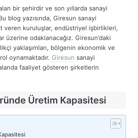
an bir şehirdir ve son yıllarda sanayi
 Bu blog yazısında, Giresun sanayi
veren kuruluşlar, endüstriyel işbirlikleri,
lar üzerine odaklanacağız. Giresun’daki
nilikçi yaklaşımları, bölgenin ekonomik ve
 rol oynamaktadır.
Giresun
sanayi
landa faaliyet gösteren şirketlerin
ründe Üretim Kapasitesi
apasitesi