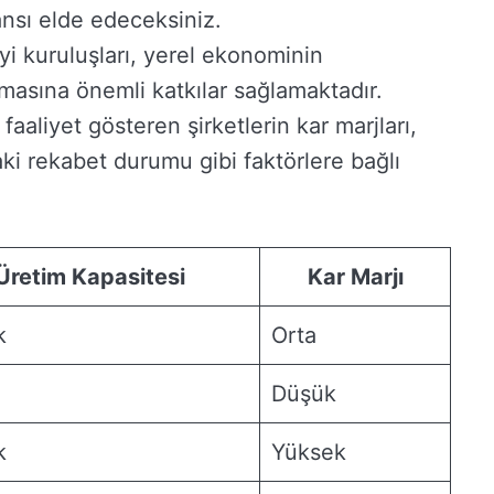
nsı elde edeceksiniz.
i kuruluşları, yerel ekonominin
asına önemli katkılar sağlamaktadır.
aaliyet gösteren şirketlerin kar marjları,
ki rekabet durumu gibi faktörlere bağlı
Üretim Kapasitesi
Kar Marjı
k
Orta
Düşük
k
Yüksek