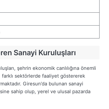
n
ren Sanayi Kuruluşları
uşları, şehrin ekonomik canlılığına önemli
, farklı sektörlerde faaliyet göstererek
ırmaktadır. Giresun’da bulunan sanayi
esine sahip olup, yerel ve ulusal pazarda