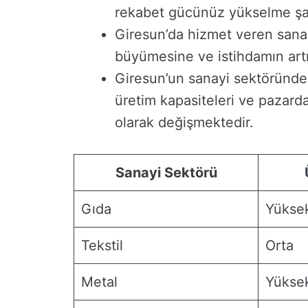
rekabet gücünüz yükselme şa
Giresun’da hizmet veren sanay
büyümesine ve istihdamın artm
Giresun’un sanayi sektöründe f
üretim kapasiteleri ve pazarda
olarak değişmektedir.
Sanayi Sektörü
Gıda
Yükse
Tekstil
Orta
Metal
Yükse