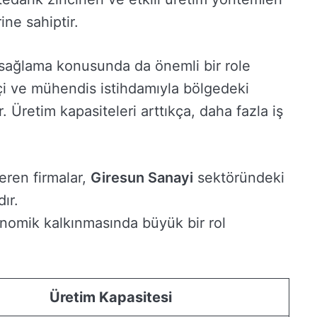
ne sahiptir.
 sağlama konusunda da önemli bir role
işçi ve mühendis istihdamıyla bölgedeki
 Üretim kapasiteleri arttıkça, daha fazla iş
eren firmalar,
Giresun Sanayi
sektöründeki
ır.
nomik kalkınmasında büyük bir rol
Üretim Kapasitesi