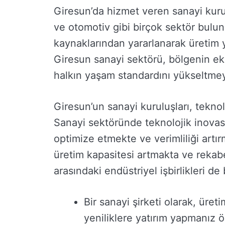
Giresun’da hizmet veren sanayi kurul
ve otomotiv gibi birçok sektör bulun
kaynaklarından yararlanarak üretim 
Giresun sanayi sektörü, bölgenin ek
halkın yaşam standardını yükseltme
Giresun’un sanayi kuruluşları, teknolo
Sanayi sektöründe teknolojik inovas
optimize etmekte ve verimliliği artı
üretim kapasitesi artmakta ve rekab
arasındaki endüstriyel işbirlikleri d
Bir sanayi şirketi olarak, üret
yeniliklere yatırım yapmanız ö