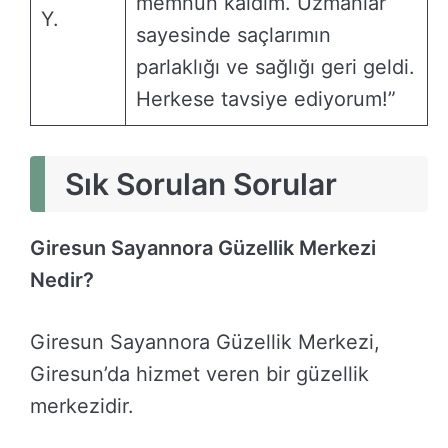
memnun kaldım. Uzmanlar
Y.
sayesinde saçlarımın
parlaklığı ve sağlığı geri geldi.
Herkese tavsiye ediyorum!”
Sık Sorulan Sorular
Giresun Sayannora Güzellik Merkezi
Nedir?
Giresun Sayannora Güzellik Merkezi,
Giresun’da hizmet veren bir güzellik
merkezidir.