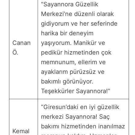
“Sayannora Güzellik
Merkezi’ne düzenli olarak
gidiyorum ve her seferinde
harika bir deneyim
Canan
yaşıyorum. Manikür ve
Ö.
pedikür hizmetinden çok
memnunum, ellerim ve
ayaklarım pürüzsüz ve
bakımlı görünüyor.
Teşekkürler Sayannora!”
“Giresun’daki en iyi güzellik
merkezi Sayannora! Saç
bakımı hizmetinden inanılmaz
Kemal