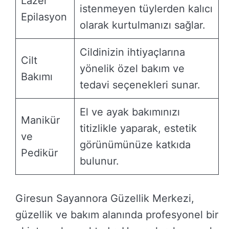
Lazer
istenmeyen tüylerden kalıcı
Epilasyon
olarak kurtulmanızı sağlar.
Cildinizin ihtiyaçlarına
Cilt
yönelik özel bakım ve
Bakımı
tedavi seçenekleri sunar.
El ve ayak bakımınızı
Manikür
titizlikle yaparak, estetik
ve
görünümünüze katkıda
Pedikür
bulunur.
Giresun Sayannora Güzellik Merkezi,
güzellik ve bakım alanında profesyonel bir