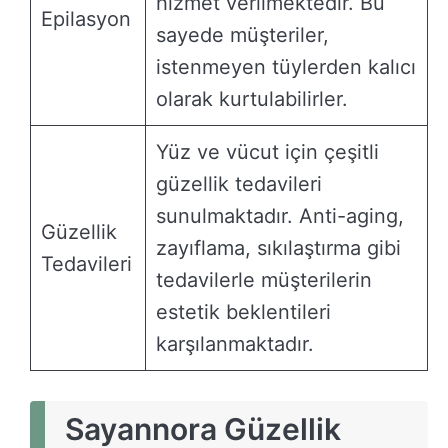
hizmet verilmektedir. Bu
Epilasyon
sayede müşteriler,
istenmeyen tüylerden kalıcı
olarak kurtulabilirler.
Yüz ve vücut için çeşitli
güzellik tedavileri
sunulmaktadır. Anti-aging,
Güzellik
zayıflama, sıkılaştırma gibi
Tedavileri
tedavilerle müşterilerin
estetik beklentileri
karşılanmaktadır.
Sayannora Güzellik