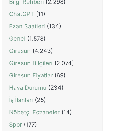
Bilgi Rehberi
(2.298)
ChatGPT
(11)
Ezan Saatleri
(134)
Genel
(1.578)
Giresun
(4.243)
Giresun Bilgileri
(2.074)
Giresun Fiyatlar
(69)
Hava Durumu
(234)
İş İlanları
(25)
Nöbetçi Eczaneler
(14)
Spor
(177)