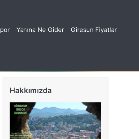
por
Yanına Ne Gider
Giresun Fiyatlar
Hakkımızda