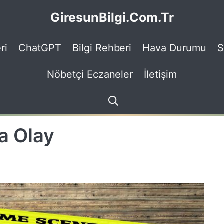
GiresunBilgi.Com.Tr
ri
ChatGPT
Bilgi Rehberi
Hava Durumu
S
Nöbetçi Eczaneler
İletişim
a Olay