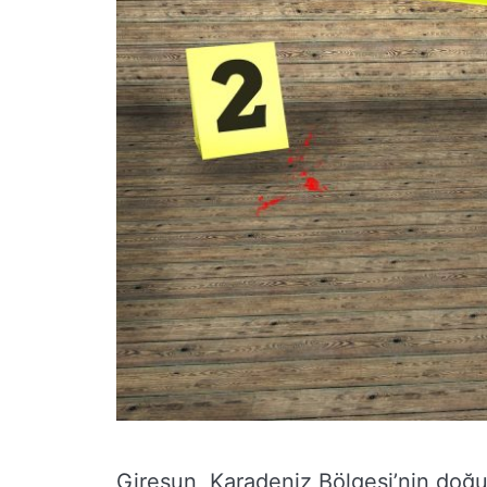
Giresun, Karadeniz Bölgesi’nin doğu