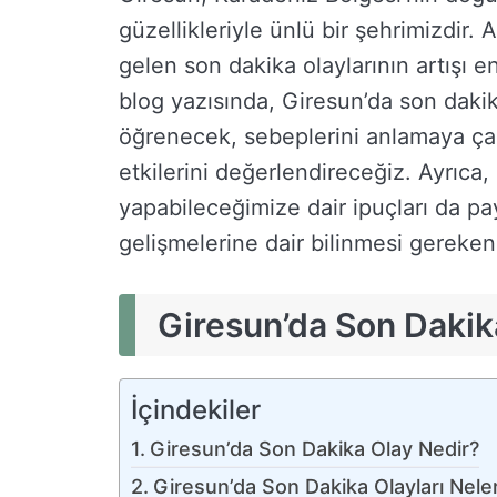
güzellikleriyle ünlü bir şehrimizdi
gelen son dakika olaylarının artışı e
blog yazısında, Giresun’da son dakik
öğrenecek, sebeplerini anlamaya çal
etkilerini değerlendireceğiz. Ayrıca, 
yapabileceğimize dair ipuçları da p
gelişmelerine dair bilinmesi gereken
Giresun’da Son Dakik
İçindekiler
Giresun’da Son Dakika Olay Nedir?
Giresun’da Son Dakika Olayları Neler