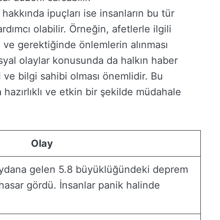
 hakkında ipuçları ise insanların bu tür
rdımcı olabilir. Örneğin, afetlerle ilgili
si ve gerektiğinde önlemlerin alınması
osyal olaylar konusunda da halkın haber
 ve bilgi sahibi olması önemlidir. Bu
 hazırlıklı ve etkin bir şekilde müdahale
Olay
ydana gelen 5.8 büyüklüğündeki deprem
hasar gördü. İnsanlar panik halinde