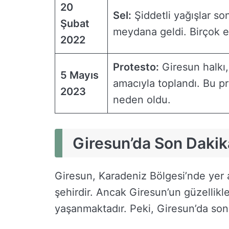
20
Sel:
Şiddetli yağışlar s
Şubat
meydana geldi. Birçok ev
2022
Protesto:
Giresun halkı,
5 Mayıs
amacıyla toplandı. Bu pr
2023
neden oldu.
Giresun’da Son Dakika
Giresun, Karadeniz Bölgesi’nde yer a
şehirdir. Ancak Giresun’un güzellikle
yaşanmaktadır. Peki, Giresun’da son 