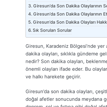
Giresun’da Son Dakika Olaylarının S
Giresun’da Son Dakika Olaylarının Etk
Giresun’da Son Dakika Olayları Hakkı
Sık Sorulan Sorular
Giresun, Karadeniz Bölgesi’nde yer a
dakika olayları, sıklıkla gündeme ge
nedir? Son dakika olayları, beklenm
önemli olayları ifade eder. Bu olayla
ve halkı harekete geçirir.
Giresun’da son dakika olayları, çeşit
doğal afetler sonucunda meydana gele
deprem, sel ve fırtına gibi doğal afe