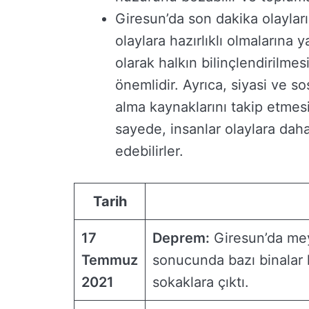
Giresun’da son dakika olayları
olaylara hazırlıklı olmalarına ya
olarak halkın bilinçlendirilme
önemlidir. Ayrıca, siyasi ve s
alma kaynaklarını takip etmesi
sayede, insanlar olaylara daha
edebilirler.
Tarih
17
Deprem:
Giresun’da me
Temmuz
sonucunda bazı binalar 
2021
sokaklara çıktı.