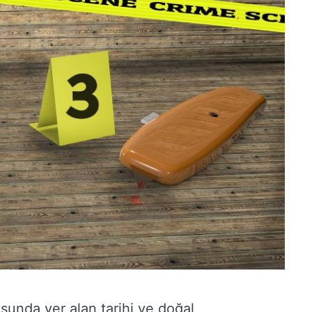
sunda yer alan tarihi ve doğal