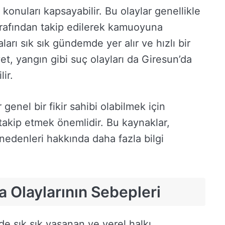
 konuları kapsayabilir. Bu olaylar genellikle
tarafından takip edilerek kamuoyuna
ları sık sık gündemde yer alır ve hızlı bir
ayet, yangın gibi suç olayları da Giresun’da
ir.
genel bir fikir sahibi olabilmek için
takip etmek önemlidir. Bu kaynaklar,
n nedenleri hakkında daha fazla bilgi
 Olaylarının Sebepleri
de sık sık yaşanan ve yerel halkı