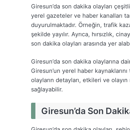
Giresun’da son dakika olayları çeşitli
yerel gazeteler ve haber kanalları 
duyurulmaktadır. Örneğin, trafik kaza
şekilde yayılır. Ayrıca, hırsızlık, cin
son dakika olayları arasında yer alabil
Giresun’da son dakika olaylarına dair 
Giresun’un yerel haber kaynaklarını 
olayların detayları, etkileri ve olayı
sağlayabilir.
Giresun’da Son Dakika
Giresun’da son dakika olayları, şehir