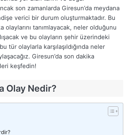
r. Ancak son zamanlarda Giresun’da meydana
ndişe verici bir durum oluşturmaktadır. Bu
a olaylarını tanımlayacak, neler olduğunu
ışacak ve bu olayların şehir üzerindeki
bu tür olaylarla karşılaşıldığında neler
aylaşacağız. Giresun’da son dakika
leri keşfedin!
a Olay Nedir?
dir?