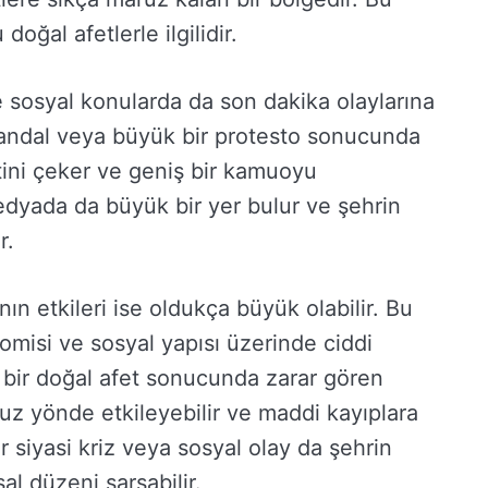
oğal afetlerle ilgilidir.
e sosyal konularda da son dakika olaylarına
 skandal veya büyük bir protesto sonucunda
tini çeker ve geniş bir kamuoyu
medyada da büyük bir yer bulur ve şehrin
r.
ın etkileri ise oldukça büyük olabilir. Bu
nomisi ve sosyal yapısı üzerinde ciddi
, bir doğal afet sonucunda zarar gören
uz yönde etkileyebilir ve maddi kayıplara
ir siyasi kriz veya sosyal olay da şehrin
l düzeni sarsabilir.