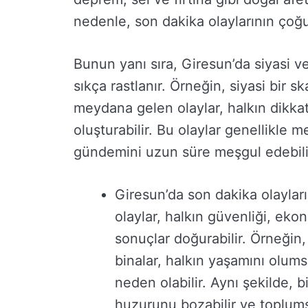
nedenle, son dakika olaylarının çoğu d
Bunun yanı sıra, Giresun’da siyasi v
sıkça rastlanır. Örneğin, siyasi bir
meydana gelen olaylar, halkın dikka
oluşturabilir. Bu olaylar genellikle 
gündemini uzun süre meşgul edebili
Giresun’da son dakika olayların
olaylar, halkın güvenliği, eko
sonuçlar doğurabilir. Örneğin
binalar, halkın yaşamını olums
neden olabilir. Aynı şekilde, b
huzurunu bozabilir ve toplumsa