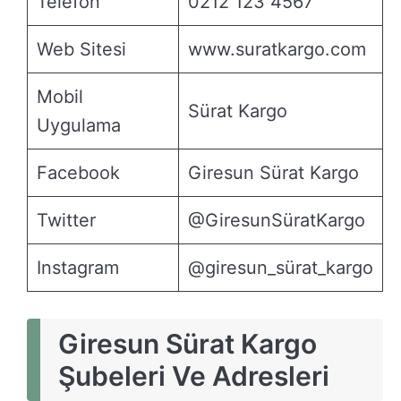
Telefon
0212 123 4567
Web Sitesi
www.suratkargo.com
Mobil
Sürat Kargo
Uygulama
Facebook
Giresun Sürat Kargo
Twitter
@GiresunSüratKargo
Instagram
@giresun_sürat_kargo
Giresun Sürat Kargo
Şubeleri Ve Adresleri