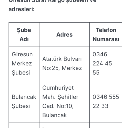
adresleri:
Şube
Telefon
Adres
Adı
Numarası
Giresun
0346
Atatürk Bulvarı
Merkez
224 45
No:25, Merkez
Şubesi
55
Cumhuriyet
Bulancak
Mah. Şehitler
0346 555
Şubesi
Cad. No:10,
22 33
Bulancak