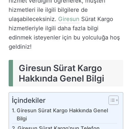
hizmet verdiğini öğrenerek, müşteri
hizmetleri ile ilgili bilgilere de
ulaşabileceksiniz.
Giresun
Sürat Kargo
hizmetleriyle ilgili daha fazla bilgi
edinmek isteyenler için bu yolculuğa hoş
geldiniz!
Giresun Sürat Kargo
Hakkında Genel Bilgi
İçindekiler
Giresun Sürat Kargo Hakkında Genel
Bilgi
Giresun Sürat Kargo’nun Telefon