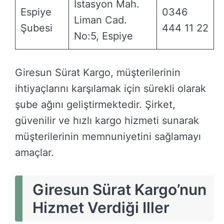
İstasyon Mah.
Espiye
0346
Liman Cad.
Şubesi
444 11 22
No:5, Espiye
Giresun Sürat Kargo, müşterilerinin
ihtiyaçlarını karşılamak için sürekli olarak
şube ağını geliştirmektedir. Şirket,
güvenilir ve hızlı kargo hizmeti sunarak
müşterilerinin memnuniyetini sağlamayı
amaçlar.
Giresun Sürat Kargo’nun
Hizmet Verdiği Iller