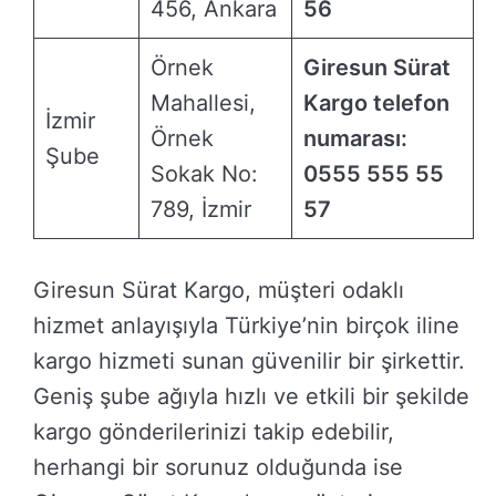
456, Ankara
56
Örnek
Giresun Sürat
Mahallesi,
Kargo telefon
İzmir
Örnek
numarası:
Şube
Sokak No:
0555 555 55
789, İzmir
57
Giresun Sürat Kargo, müşteri odaklı
hizmet anlayışıyla Türkiye’nin birçok iline
kargo hizmeti sunan güvenilir bir şirkettir.
Geniş şube ağıyla hızlı ve etkili bir şekilde
kargo gönderilerinizi takip edebilir,
herhangi bir sorunuz olduğunda ise