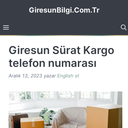
İçeriğe
GiresunBilgi.Com.Tr
atla
Giresun Sürat Kargo
telefon numarası
Aralık 13, 2023
yazar
English st