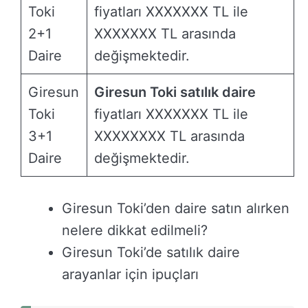
Toki
fiyatları XXXXXXX TL ile
2+1
XXXXXXX TL arasında
Daire
değişmektedir.
Giresun
Giresun Toki satılık daire
Toki
fiyatları XXXXXXX TL ile
3+1
XXXXXXXX TL arasında
Daire
değişmektedir.
Giresun Toki’den daire satın alırken
nelere dikkat edilmeli?
Giresun Toki’de satılık daire
arayanlar için ipuçları