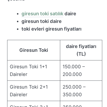
giresun toki satılık
daire
giresun toki daire
toki evleri giresun fiyatları
daire fiyatları
Giresun Toki
(TL)
Giresun Toki 1+1
150.000 –
Daireler
200.000
Giresun Toki 2+1
250.000 –
Daireler
350.000