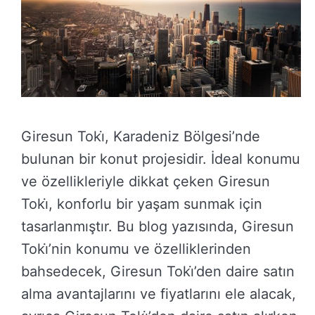
Giresun Toki̇, Karadeniz Bölgesi’nde
bulunan bir konut projesidir. İdeal konumu
ve özellikleriyle dikkat çeken Giresun
Toki̇, konforlu bir yaşam sunmak için
tasarlanmıştır. Bu blog yazısında, Giresun
Toki̇’nin konumu ve özelliklerinden
bahsedecek, Giresun Toki̇’den daire satın
alma avantajlarını ve fiyatlarını ele alacak,