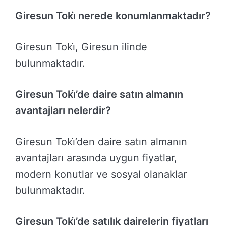
Giresun Toki̇ nerede konumlanmaktadır?
Giresun Toki̇, Giresun ilinde
bulunmaktadır.
Giresun Toki̇’de daire satın almanın
avantajları nelerdir?
Giresun Toki̇’den daire satın almanın
avantajları arasında uygun fiyatlar,
modern konutlar ve sosyal olanaklar
bulunmaktadır.
Giresun Toki̇’de satılık dairelerin fiyatları