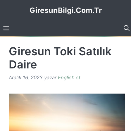
İçeriğe
GiresunBilgi.Com.Tr
atla
Giresun Toki Satılık
Daire
Aralık 16, 2023
yazar
English st