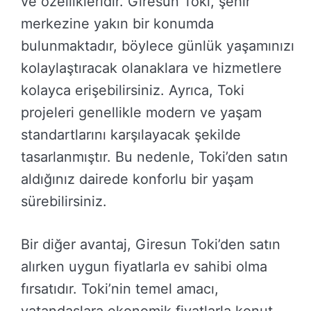
ve özellikleridir. Giresun Toki, şehir
merkezine yakın bir konumda
bulunmaktadır, böylece günlük yaşamınızı
kolaylaştıracak olanaklara ve hizmetlere
kolayca erişebilirsiniz. Ayrıca, Toki
projeleri genellikle modern ve yaşam
standartlarını karşılayacak şekilde
tasarlanmıştır. Bu nedenle, Toki’den satın
aldığınız dairede konforlu bir yaşam
sürebilirsiniz.
Bir diğer avantaj, Giresun Toki’den satın
alırken uygun fiyatlarla ev sahibi olma
fırsatıdır. Toki’nin temel amacı,
vatandaşlara ekonomik fiyatlarla konut