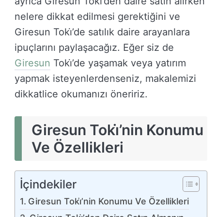
ayrıca Giresun Toki̇’den daire satın alırken
nelere dikkat edilmesi gerektiğini ve
Giresun Toki̇’de satılık daire arayanlara
ipuçlarını paylaşacağız. Eğer siz de
Giresun
Toki̇’de yaşamak veya yatırım
yapmak isteyenlerdenseniz, makalemizi
dikkatlice okumanızı öneririz.
Giresun Toki̇’nin Konumu
Ve Özellikleri
İçindekiler
Giresun Toki̇’nin Konumu Ve Özellikleri