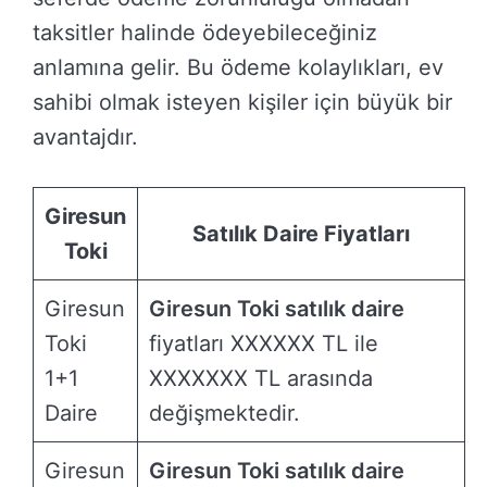
taksitler halinde ödeyebileceğiniz
anlamına gelir. Bu ödeme kolaylıkları, ev
sahibi olmak isteyen kişiler için büyük bir
avantajdır.
Giresun
Satılık Daire Fiyatları
Toki
Giresun
Giresun Toki satılık daire
Toki
fiyatları XXXXXX TL ile
1+1
XXXXXXX TL arasında
Daire
değişmektedir.
Giresun
Giresun Toki satılık daire