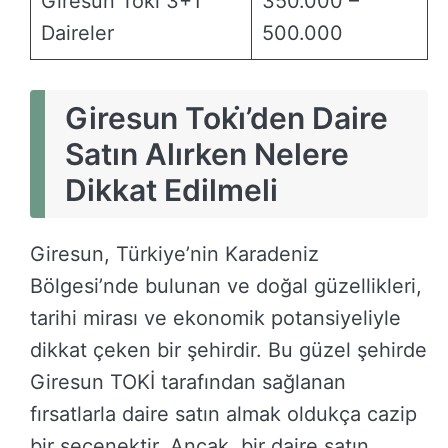
Giresun Toki 3+1
350.000 –
Daireler
500.000
Giresun Toki̇’den Daire
Satın Alırken Nelere
Dikkat Edilmeli
Giresun, Türkiye’nin Karadeniz
Bölgesi’nde bulunan ve doğal güzellikleri,
tarihi mirası ve ekonomik potansiyeliyle
dikkat çeken bir şehirdir. Bu güzel şehirde
Giresun TOKİ tarafından sağlanan
fırsatlarla daire satın almak oldukça cazip
bir seçenektir. Ancak, bir daire satın