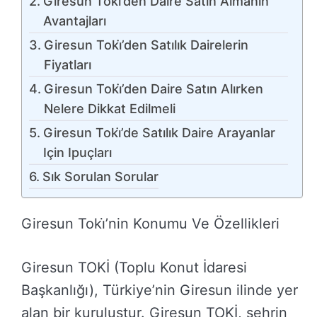
Giresun Toki̇’den Daire Satın Almanın
Avantajları
Giresun Toki̇’den Satılık Dairelerin
Fiyatları
Giresun Toki̇’den Daire Satın Alırken
Nelere Dikkat Edilmeli
Giresun Toki̇’de Satılık Daire Arayanlar
Için Ipuçları
Sık Sorulan Sorular
Giresun Toki̇’nin Konumu Ve Özellikleri
Giresun TOKİ (Toplu Konut İdaresi
Başkanlığı), Türkiye’nin Giresun ilinde yer
alan bir kuruluştur. Giresun TOKİ, şehrin