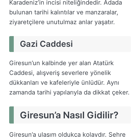
Karadeniz’in incisi niteliğindedir. Adada
bulunan tarihi kalıntılar ve manzaralar,
ziyaretçilere unutulmaz anlar yaşatır.
Gazi Caddesi
Giresun’un kalbinde yer alan Atatürk
Caddesi, alışveriş severlere yönelik
dükkanları ve kafeleriyle ünlüdür. Aynı
zamanda tarihi yapılarıyla da dikkat çeker.
Giresun’a Nasıl Gidilir?
Giresun’a ulaşım oldukça kolaydır. Şehre