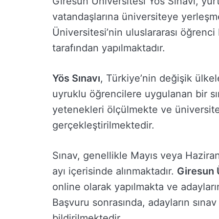
Giresun Üniversitesi Yös Sınavı, yur
vatandaşlarına üniversiteye yerleşm
Üniversitesi’nin uluslararası öğrenc
tarafından yapılmaktadır.
Yös Sınavı
, Türkiye’nin değişik ülke
uyruklu öğrencilere uygulanan bir s
yetenekleri ölçülmekte ve üniversite
gerçekleştirilmektedir.
Sınav, genellikle Mayıs veya Haziran
ayı içerisinde alınmaktadır.
Giresun 
online olarak yapılmakta ve adayları
Başvuru sonrasında, adayların sınav t
bildirilmektedir.