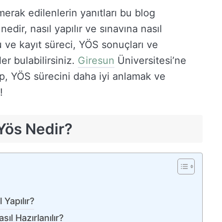
erak edilenlerin yanıtları bu blog
edir, nasıl yapılır ve sınavına nasıl
ru ve kayıt süreci, YÖS sonuçları ve
er bulabilirsiniz.
Giresun
Üniversitesi’ne
, YÖS sürecini daha iyi anlamak ve
!
 Yös Nedir?
 Yapılır?
ıl Hazırlanılır?