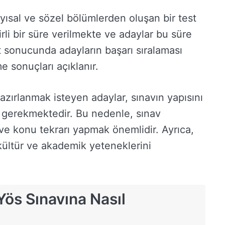
yısal ve sözel bölümlerden oluşan bir test
rli bir süre verilmekte ve adaylar bu süre
t sonucunda adayların başarı sıralaması
me sonuçları açıklanır.
azırlanmak isteyen adaylar, sınavın yapısını
ı gerekmektedir. Bu nedenle, sınav
e konu tekrarı yapmak önemlidir. Ayrıca,
kültür ve akademik yeteneklerini
Yös Sınavına Nasıl