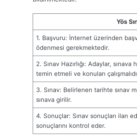
Yös Sı
1. Başvuru: İnternet üzerinden baş
ödenmesi gerekmektedir.
2. Sınav Hazırlığı: Adaylar, sınava 
temin etmeli ve konuları çalışmalıdı
3. Sınav: Belirlenen tarihte sınav m
sınava girilir.
4. Sonuçlar: Sınav sonuçları ilan e
sonuçlarını kontrol eder.