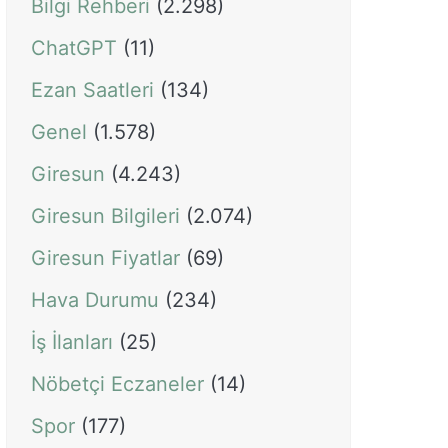
Bilgi Rehberi
(2.298)
ChatGPT
(11)
Ezan Saatleri
(134)
Genel
(1.578)
Giresun
(4.243)
Giresun Bilgileri
(2.074)
Giresun Fiyatlar
(69)
Hava Durumu
(234)
İş İlanları
(25)
Nöbetçi Eczaneler
(14)
Spor
(177)