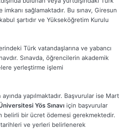
tdışında bulunan veya yurtdışındaki Türk
e imkanı sağlamaktadır. Bu sınav, Giresun
i kabul şartıdır ve Yükseköğretim Kurulu
lerindeki Türk vatandaşlarına ve yabancı
ınavdır. Sınavda, öğrencilerin akademik
lere yerleştirme işlemi
 ayında yapılmaktadır. Başvurular ise Mart
Üniversitesi Yös Sınavı
için başvurular
n belirli bir ücret ödemesi gerekmektedir.
arihleri ve yerleri belirlenerek