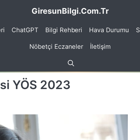
GiresunBilgi.Com.Tr
ri
ChatGPT
Bilgi Rehberi
Hava Durumu
S
Nöbetçi Eczaneler
İletişim
esi YÖS 2023