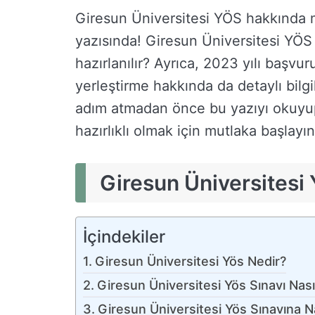
Giresun Üniversitesi YÖS hakkında m
yazısında! Giresun Üniversitesi YÖS n
hazırlanılır? Ayrıca, 2023 yılı başvu
yerleştirme hakkında da detaylı bilgil
adım atmadan önce bu yazıyı okuyup
hazırlıklı olmak için mutlaka başlayın
Giresun Üniversitesi
İçindekiler
Giresun Üniversitesi Yös Nedir?
Giresun Üniversitesi Yös Sınavı Nasıl
Giresun Üniversitesi Yös Sınavına Nas