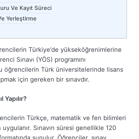
uru Ve Kayıt Süreci
Ve Yerleştirme
ğrencilerin Türkiye’de yükseköğrenimlerine
ğrenci Sınavı (YÖS) programını
 öğrencilerin Türk üniversitelerinde lisans
apmak için gereken bir sınavdır.
l Yapılır?
encilerin Türkçe, matematik ve fen bilimleri
 uygulanır. Sınavın süresi genellikle 120
formatında sunulur. Öğrenciler, sınav