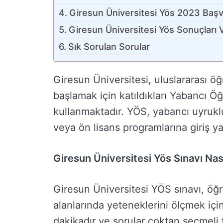
Giresun Üniversitesi Yös 2023 Başv
Giresun Üniversitesi Yös Sonuçları 
Sık Sorulan Sorular
Giresun Üniversitesi, uluslararası ö
başlamak için katıldıkları Yabancı Ö
kullanmaktadır. YÖS, yabancı uyruklu
veya ön lisans programlarına giriş y
Giresun Üniversitesi Yös Sınavı Nası
Giresun Üniversitesi YÖS sınavı, öğr
alanlarında yeteneklerini ölçmek için
dakikadır ve sorular çoktan seçmeli 