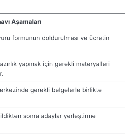
navı Aşamaları
vuru formunun doldurulması ve ücretin
hazırlık yapmak için gerekli materyalleri
r.
erkezinde gerekli belgelerle birlikte
dildikten sonra adaylar yerleştirme