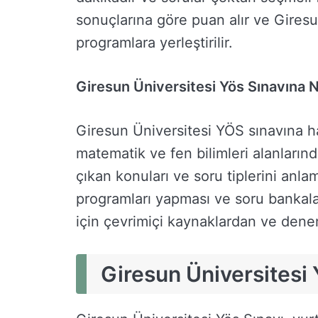
sonuçlarına göre puan alır ve Giresun
programlara yerleştirilir.
Giresun Üniversitesi Yös Sınavına Na
Giresun Üniversitesi YÖS sınavına ha
matematik ve fen bilimleri alanların
çıkan konuları ve soru tiplerini anla
programları yapması ve soru bankaları
için çevrimiçi kaynaklardan ve dene
Giresun Üniversitesi Y