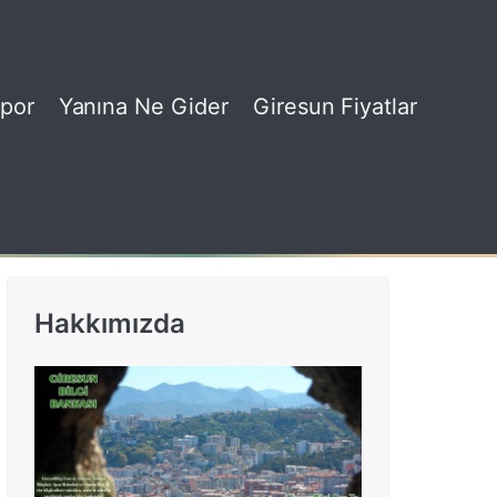
por
Yanına Ne Gider
Giresun Fiyatlar
Hakkımızda