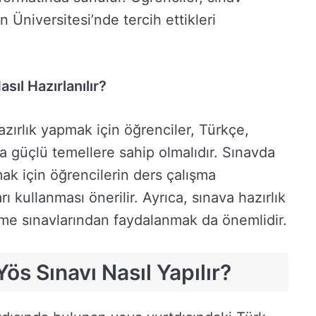
 Üniversitesi’nde tercih ettikleri
sıl Hazırlanılır?
zırlık yapmak için öğrenciler, Türkçe,
da güçlü temellere sahip olmalıdır. Sınavda
mak için öğrencilerin ders çalışma
 kullanması önerilir. Ayrıca, sınava hazırlık
me sınavlarından faydalanmak da önemlidir.
ös Sınavı Nasıl Yapılır?