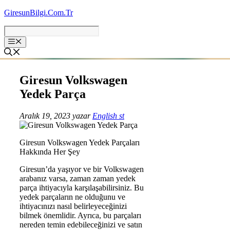
İçeriğe
GiresunBilgi.Com.Tr
atla
Giresun Volkswagen
Yedek Parça
Aralık 19, 2023
yazar
English st
Giresun Volkswagen Yedek Parçaları
Hakkında Her Şey
Giresun’da yaşıyor ve bir Volkswagen
arabanız varsa, zaman zaman yedek
parça ihtiyacıyla karşılaşabilirsiniz. Bu
yedek parçaların ne olduğunu ve
ihtiyacınızı nasıl belirleyeceğinizi
bilmek önemlidir. Ayrıca, bu parçaları
nereden temin edebileceğinizi ve satın