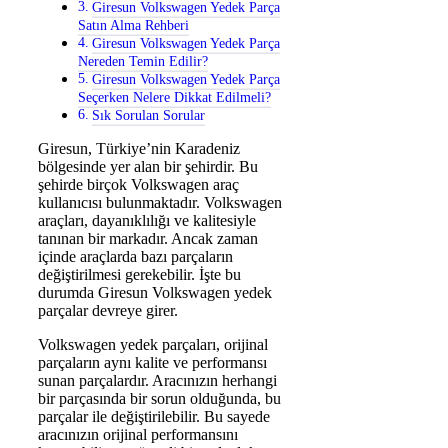
Giresun Volkswagen Yedek Parça
Satın Alma Rehberi
Giresun Volkswagen Yedek Parça
Nereden Temin Edilir?
Giresun Volkswagen Yedek Parça
Seçerken Nelere Dikkat Edilmeli?
Sık Sorulan Sorular
Giresun, Türkiye’nin Karadeniz
bölgesinde yer alan bir şehirdir. Bu
şehirde birçok Volkswagen araç
kullanıcısı bulunmaktadır. Volkswagen
araçları, dayanıklılığı ve kalitesiyle
tanınan bir markadır. Ancak zaman
içinde araçlarda bazı parçaların
değiştirilmesi gerekebilir. İşte bu
durumda Giresun Volkswagen yedek
parçalar devreye girer.
Volkswagen yedek parçaları, orijinal
parçaların aynı kalite ve performansı
sunan parçalardır. Aracınızın herhangi
bir parçasında bir sorun olduğunda, bu
parçalar ile değiştirilebilir. Bu sayede
aracınızın orijinal performansını