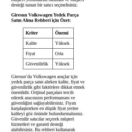
desteği sunan bir satıcı seçmelisiniz.
Giresun Volkswagen Yedek Parça
Satın Alma Rehberi için Özet:
Kriter
Önemi
Kalite
Yüksek
Fiyat
Orta
Güvenilirlik
Yüksek
Giresun’da Volkswagen araçlar için
yedek parça satın alırken kalite, fiyat ve
güvenilirlik gibi faktörlere dikkat etmek
önemlidir. Orijinal parçaları tercih
ederek aracınızın performansını ve
güvenliğini sağlayabilirsiniz. Fiyatı
karşılaştırırken en düşük fiyat yerine
kaliteyi göz önünde bulundurmalısınız.
Güvenilir satıcılar seçerek müşteri
hizmetleri ve garanti desteği
alabilirsiniz. Bu rehberi kullanarak