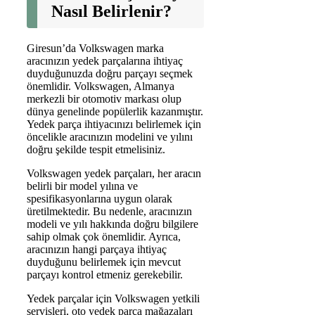
Nasıl Belirlenir?
Giresun’da Volkswagen marka
aracınızın yedek parçalarına ihtiyaç
duyduğunuzda doğru parçayı seçmek
önemlidir. Volkswagen, Almanya
merkezli bir otomotiv markası olup
dünya genelinde popülerlik kazanmıştır.
Yedek parça ihtiyacınızı belirlemek için
öncelikle aracınızın modelini ve yılını
doğru şekilde tespit etmelisiniz.
Volkswagen yedek parçaları, her aracın
belirli bir model yılına ve
spesifikasyonlarına uygun olarak
üretilmektedir. Bu nedenle, aracınızın
modeli ve yılı hakkında doğru bilgilere
sahip olmak çok önemlidir. Ayrıca,
aracınızın hangi parçaya ihtiyaç
duyduğunu belirlemek için mevcut
parçayı kontrol etmeniz gerekebilir.
Yedek parçalar için Volkswagen yetkili
servisleri, oto yedek parça mağazaları