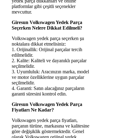
yedek parça dükkanları ve online
platformlar gibi çeşitli seçenekler
mevcuttur.
Giresun Volkswagen Yedek Parça
Seçerken Nelere Dikkat Edilmeli?
Volkswagen yedek parça seçerken şu
noktalara dikkat etmelisiniz:
1. Orijinallik: Orijinal parçalar tercih
edilmelidir.
2. Kalite: Kaliteli ve dayanıklı parçalar
seçilmelidir.
3. Uyumluluk: Aracınızın marka, model
ve motor özelliklerine uygun parçalar
seçilmelidir.
4. Garanti: Satın alacağınız parçaların
garanti süresini kontrol edin.
Giresun Volkswagen Yedek Parça
Fiyatları Ne Kadar?
Volkswagen yedek parça fiyatları,
parçanın türüne, markasına ve kalitesine
göre değişiklik göstermektedir. Genel
olarak Volkswagen orijinal yedek