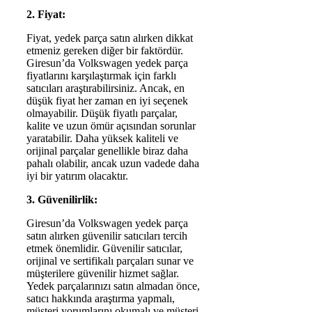
2. Fiyat:
Fiyat, yedek parça satın alırken dikkat
etmeniz gereken diğer bir faktördür.
Giresun’da Volkswagen yedek parça
fiyatlarını karşılaştırmak için farklı
satıcıları araştırabilirsiniz. Ancak, en
düşük fiyat her zaman en iyi seçenek
olmayabilir. Düşük fiyatlı parçalar,
kalite ve uzun ömür açısından sorunlar
yaratabilir. Daha yüksek kaliteli ve
orijinal parçalar genellikle biraz daha
pahalı olabilir, ancak uzun vadede daha
iyi bir yatırım olacaktır.
3. Güvenilirlik:
Giresun’da Volkswagen yedek parça
satın alırken güvenilir satıcıları tercih
etmek önemlidir. Güvenilir satıcılar,
orijinal ve sertifikalı parçaları sunar ve
müşterilere güvenilir hizmet sağlar.
Yedek parçalarınızı satın almadan önce,
satıcı hakkında araştırma yapmalı,
müşteri yorumlarını okumalı ve müşteri