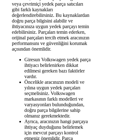
veya çevrimiçi yedek parça satıcıları
gibi farklı kaynakları
değerlendirebilirsiniz. Bu kaynaklardan
doğru parça bilgisini alabilir ve
ihtiyacınıza uygun yedek parçayı temin
edebilirsiniz. Parçaları temin ederken,
orijinal parçaları tercih etmek aracınızın
performansını ve güvenliğini korumak
açısından önemlidir.
Giresun Volkswagen yedek parça
ihtiyacı belirlenirken dikkat
edilmesi gereken bazı faktörler
vardır.
Öncelikle aracınızın modeli ve
yılına uygun yedek parçaları
seçmelisiniz. Volkswagen
markasının farklı modelleri ve
varyasyonları bulunduğundan,
doğru parça bilgilerine sahip
olmanız gerekmektedir.
Ayrıca, aracınızın hangi parçaya
ihtiyaç duyduğunu belirlemek
için mevcut parçayı kontrol
etmeniz önemlidir. Parça