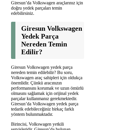
Giresun’da Volkswagen araçlarınız için
doğru yedek parçaları temin
edebilirsiniz.
Giresun Volkswagen
Yedek Parça
Nereden Temin
Edilir?
Giresun Volkswagen yedek parça
nereden temin edilebilir? Bu soru,
Volkswagen araç sahipleri için oldukça
önemlidir. Çünkü aracınızın
performansını korumak ve uzun ömürlü
olmasını sağlamak için orijinal yedek
parçalar kullanmanız gerekmektedir.
Giresun’da Volkswagen yedek parça
tedarik edebileceğiniz birkaç farklı
yöntem bulunmaktadır.
Birincisi, Volkswagen yetkili
servisleridir. Giresun’da bulunan