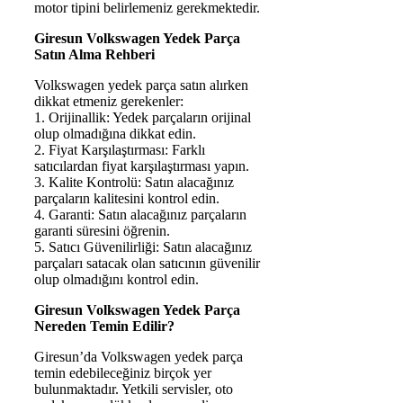
motor tipini belirlemeniz gerekmektedir.
Giresun Volkswagen Yedek Parça
Satın Alma Rehberi
Volkswagen yedek parça satın alırken
dikkat etmeniz gerekenler:
1. Orijinallik: Yedek parçaların orijinal
olup olmadığına dikkat edin.
2. Fiyat Karşılaştırması: Farklı
satıcılardan fiyat karşılaştırması yapın.
3. Kalite Kontrolü: Satın alacağınız
parçaların kalitesini kontrol edin.
4. Garanti: Satın alacağınız parçaların
garanti süresini öğrenin.
5. Satıcı Güvenilirliği: Satın alacağınız
parçaları satacak olan satıcının güvenilir
olup olmadığını kontrol edin.
Giresun Volkswagen Yedek Parça
Nereden Temin Edilir?
Giresun’da Volkswagen yedek parça
temin edebileceğiniz birçok yer
bulunmaktadır. Yetkili servisler, oto