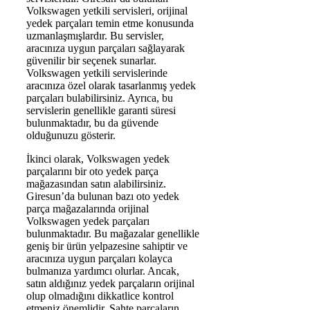
Volkswagen yetkili servisleri, orijinal
yedek parçaları temin etme konusunda
uzmanlaşmışlardır. Bu servisler,
aracınıza uygun parçaları sağlayarak
güvenilir bir seçenek sunarlar.
Volkswagen yetkili servislerinde
aracınıza özel olarak tasarlanmış yedek
parçaları bulabilirsiniz. Ayrıca, bu
servislerin genellikle garanti süresi
bulunmaktadır, bu da güvende
olduğunuzu gösterir.
İkinci olarak, Volkswagen yedek
parçalarını bir oto yedek parça
mağazasından satın alabilirsiniz.
Giresun’da bulunan bazı oto yedek
parça mağazalarında orijinal
Volkswagen yedek parçaları
bulunmaktadır. Bu mağazalar genellikle
geniş bir ürün yelpazesine sahiptir ve
aracınıza uygun parçaları kolayca
bulmanıza yardımcı olurlar. Ancak,
satın aldığınız yedek parçaların orijinal
olup olmadığını dikkatlice kontrol
etmeniz önemlidir. Sahte parçaların