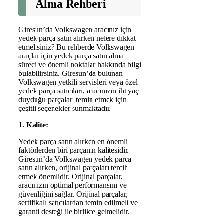
Alma Rehberi
Giresun’da Volkswagen aracınız için
yedek parça satın alırken nelere dikkat
etmelisiniz? Bu rehberde Volkswagen
araçlar için yedek parça satın alma
süreci ve önemli noktalar hakkında bilgi
bulabilirsiniz. Giresun’da bulunan
Volkswagen yetkili servisleri veya özel
yedek parça satıcıları, aracınızın ihtiyaç
duyduğu parçaları temin etmek için
çeşitli seçenekler sunmaktadır.
1. Kalite:
Yedek parça satın alırken en önemli
faktörlerden biri parçanın kalitesidir.
Giresun’da Volkswagen yedek parça
satın alırken, orijinal parçaları tercih
etmek önemlidir. Orijinal parçalar,
aracınızın optimal performansını ve
güvenliğini sağlar. Orijinal parçalar,
sertifikalı satıcılardan temin edilmeli ve
garanti desteği ile birlikte gelmelidir.