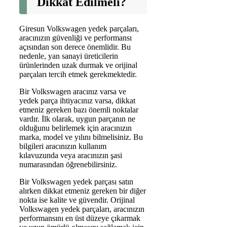
Dikkat Edilmeli?
Giresun Volkswagen yedek parçaları,
aracınızın güvenliği ve performansı
açısından son derece önemlidir. Bu
nedenle, yan sanayi üreticilerin
ürünlerinden uzak durmak ve orijinal
parçaları tercih etmek gerekmektedir.
Bir Volkswagen aracınız varsa ve
yedek parça ihtiyacınız varsa, dikkat
etmeniz gereken bazı önemli noktalar
vardır. İlk olarak, uygun parçanın ne
olduğunu belirlemek için aracınızın
marka, model ve yılını bilmelisiniz. Bu
bilgileri aracınızın kullanım
kılavuzunda veya aracınızın şasi
numarasından öğrenebilirsiniz.
Bir Volkswagen yedek parçası satın
alırken dikkat etmeniz gereken bir diğer
nokta ise kalite ve güvendir. Orijinal
Volkswagen yedek parçaları, aracınızın
performansını en üst düzeye çıkarmak