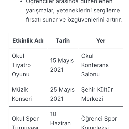
Öğrenciler arasında düzenlenen
yarışmalar, yeteneklerini sergileme
fırsatı sunar ve özgüvenlerini artırır.
Etkinlik Adı
Tarih
Yer
Okul
Okul
15 Mayıs
Tiyatro
Konferans
2021
Oyunu
Salonu
Müzik
25 Mayıs
Şehir Kültür
Konseri
2021
Merkezi
10
Okul Spor
Öğrenci Spor
Haziran
Turnuvası
Kompleksi