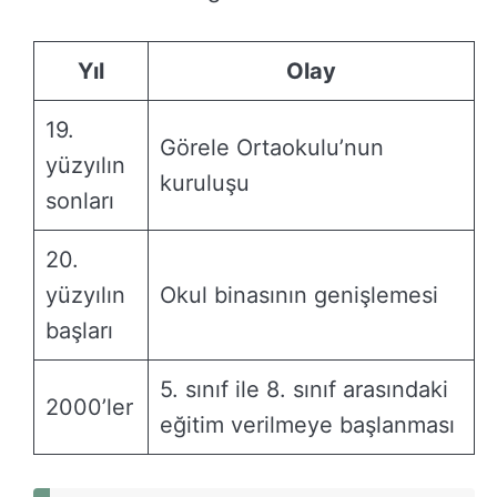
Yıl
Olay
19.
Görele Ortaokulu’nun
yüzyılın
kuruluşu
sonları
20.
yüzyılın
Okul binasının genişlemesi
başları
5. sınıf ile 8. sınıf arasındaki
2000’ler
eğitim verilmeye başlanması