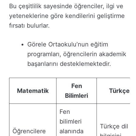
Bu çeşitlilik sayesinde öğrenciler, ilgi ve
yeteneklerine göre kendilerini geliştirme
fırsatı bulurlar.
Görele Ortaokulu’nun eğitim
programları, öğrencilerin akademik
başarılarını desteklemektedir.
Fen
Matematik
Türkçe
Bilimleri
Fen
bilimleri
Türkçe dil
Öğrencilere
alanında
bilgisini