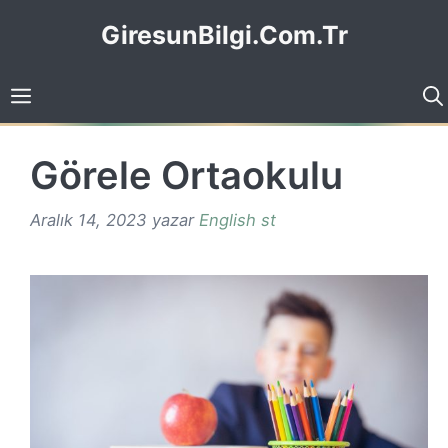
İçeriğe
GiresunBilgi.Com.Tr
atla
Görele Ortaokulu
Aralık 14, 2023
yazar
English st