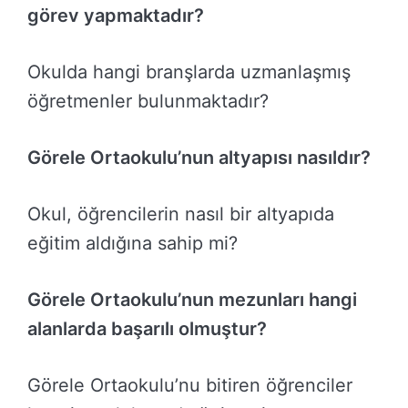
görev yapmaktadır?
Okulda hangi branşlarda uzmanlaşmış
öğretmenler bulunmaktadır?
Görele Ortaokulu’nun altyapısı nasıldır?
Okul, öğrencilerin nasıl bir altyapıda
eğitim aldığına sahip mi?
Görele Ortaokulu’nun mezunları hangi
alanlarda başarılı olmuştur?
Görele Ortaokulu’nu bitiren öğrenciler