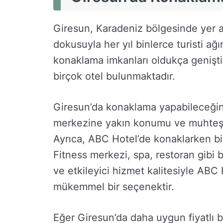
Giresun, Karadeniz bölgesinde yer ala
dokusuyla her yıl binlerce turisti a
konaklama imkanları oldukça genişti
birçok otel bulunmaktadır.
Giresun’da konaklama yapabileceğini
merkezine yakın konumu ve muhteşe
Ayrıca, ABC Hotel’de konaklarken bir
Fitness merkezi, spa, restoran gibi 
ve etkileyici hizmet kalitesiyle ABC
mükemmel bir seçenektir.
Eğer Giresun’da daha uygun fiyatlı 