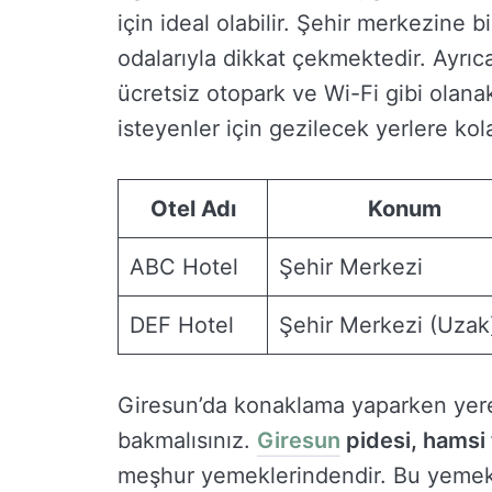
için ideal olabilir. Şehir merkezine 
odalarıyla dikkat çekmektedir. Ayrıc
ücretsiz otopark ve Wi-Fi gibi olan
isteyenler için gezilecek yerlere ko
Otel Adı
Konum
ABC Hotel
Şehir Merkezi
DEF Hotel
Şehir Merkezi (Uzak
Giresun’da konaklama yaparken yere
bakmalısınız.
Giresun
pidesi, hamsi
meşhur yemeklerindendir. Bu yemekle