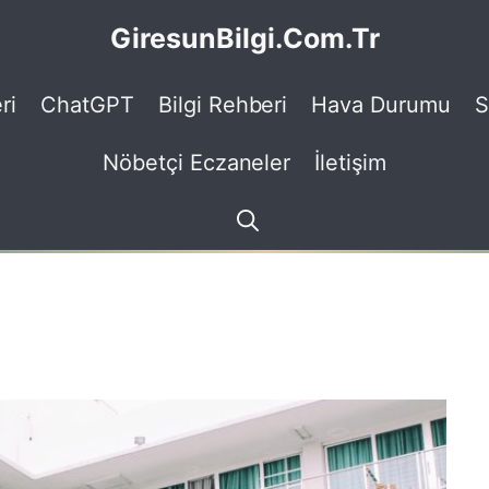
GiresunBilgi.Com.Tr
ri
ChatGPT
Bilgi Rehberi
Hava Durumu
S
Nöbetçi Eczaneler
İletişim