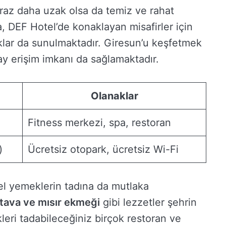
biraz daha uzak olsa da temiz ve rahat
a, DEF Hotel’de konaklayan misafirler için
aklar da sunulmaktadır. Giresun’u keşfetmek
lay erişim imkanı da sağlamaktadır.
Olanaklar
Fitness merkezi, spa, restoran
)
Ücretsiz otopark, ücretsiz Wi-Fi
l yemeklerin tadına da mutlaka
 tava ve mısır ekmeği
gibi lezzetler şehrin
ri tadabileceğiniz birçok restoran ve