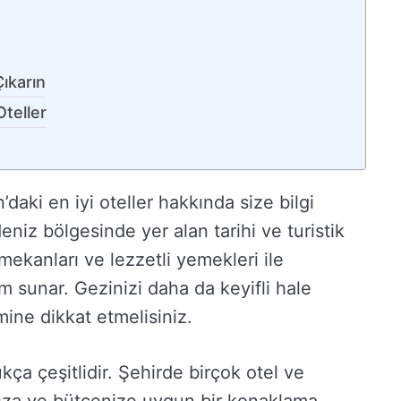
ıkarın
teller
aki en iyi oteller hakkında size bilgi
niz bölgesinde yer alan tarihi ve turistik
i mekanları ve lezzetli yemekleri ile
m sunar. Gezinizi daha da keyifli hale
ine dikkat etmelisiniz.
ça çeşitlidir. Şehirde birçok otel ve