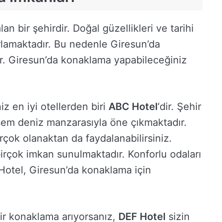
n bir şehirdir. Doğal güzellikleri ve tarihi
ğırlamaktadır. Bu nedenle Giresun’da
r. Giresun’da konaklama yapabileceğiniz
z en iyi otellerden biri
ABC Hotel
‘dir. Şehir
m deniz manzarasıyla öne çıkmaktadır.
çok olanaktan da faydalanabilirsiniz.
birçok imkan sunulmaktadır. Konforlu odaları
 Hotel, Giresun’da konaklama için
bir konaklama arıyorsanız,
DEF Hotel
sizin