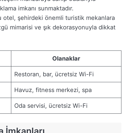
naklama imkanı sunmaktadır.
u otel, şehirdeki önemli turistik mekanlara
gü mimarisi ve şık dekorasyonuyla dikkat
Olanaklar
Restoran, bar, ücretsiz Wi-Fi
Havuz, fitness merkezi, spa
Oda servisi, ücretsiz Wi-Fi
 İmkanları